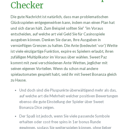
Checker
Die gute Nachricht ist natürlich, dass man problematischen
Glücksspielen entgegenwirken kann, indem man einen Plan hat
und sich daran hält. Zum Beispiel sollten Sie” “im Voraus
entscheiden, auf welche art viel Geld Sie für Casinospiele
ausgeben können. Denken Sie daran, Ihre Ausgaben in
vernünftigen Grenzen zu halten. Die Ante (bedeutet ‘vor’) Wette
ist viele einzigartige Funktion, expire es Spielern erlaubt, ihren
zufälligen Multiplikator im Voraus über wählen. Sweet Paz
kommt mit zwei verschiedenen Ante-Wetten, jeglicher mit
seinen eigenen Vorteilen. Wenn du schon mal andere
spielautomaten gespielt habt, seid ihr mit Sweet Bonanza gleich
zu Hause.
Und doch sind die Pluspunkte überwältigend mehr als das,
auf welche art die Mehrheit welcher positiven Bewertungen
ebenso die gute Einstellung der Spieler über Sweet
Bonanza Dice zeigen.
Der Spaß ist jedoch, wenn Sie viele passende Symbole
erhalten oder cost-free spins in 1er bonus Runde
gewinnen, sodass Sie weiterspielen können, ohne lieber