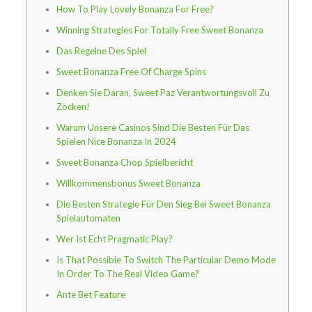
How To Play Lovely Bonanza For Free?
Winning Strategies For Totally Free Sweet Bonanza
Das Regelne Des Spiel
Sweet Bonanza Free Of Charge Spins
Denken Sie Daran, Sweet Paz Verantwortungsvoll Zu
Zocken!
Warum Unsere Casinos Sind Die Besten Für Das
Spielen Nice Bonanza In 2024
Sweet Bonanza Chop Spielbericht
Willkommensbonus Sweet Bonanza
Die Besten Strategie Für Den Sieg Bei Sweet Bonanza
Spielautomaten
Wer Ist Echt Pragmatic Play?
Is That Possible To Switch The Particular Demo Mode
In Order To The Real Video Game?
Ante Bet Feature