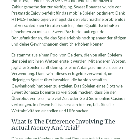
möchtest, stehen uns 2025 verschiedene unkomplizierte
Zahlungsmethoden zur Verfügung. Sweet Bonanza wurde von
Pragmatic Enjoy perfekt für das mobile Spielen optimiert. Dank
HTML5-Technologie vermagst du den Slot machine problemlos
auf verschiedenen Geräten spielen, ohne Qualitätseinbußen
hinnehmen zu müssen. Sweet Paz bietet aufregende
Bonusfunktionen, die das Spielerlebnis noch spannender tätigen
und deine Gewinnchancen deutlich erhöhen können.
Es stammt aus einem Pool von Geldern, die von allen Spielern
der spiel mit ihren Wetten erstellt wurden. Mit anderen Worten,
jeglicher Spieler zahlt dem spiel eine Anfangssumme als seinen
Verwendung. Dann wird dieses echtgelde verwendet, um
diejenigen Spieler über bezahlen, die ha sido schaffen,
Gewinnkombinationen zu erzielen. Das Spielen eines Slots wie
Sweet Bonanza koennte so viel Spaß machen, dass Sie den
Überblick verlieren, wie viel Zeit oder Geld Sie in online Casinos
verbringen. In diesem Fall ist sera am besten, falls Sie alle
Wettaktivitäten einstellen und Hilfe suchen.
What Is The Difference Involving The
Actual Money And Trial?
Die cell phone Version von Sweet Bonanza behält pass away