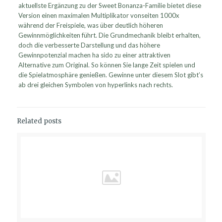
aktuellste Ergänzung zu der Sweet Bonanza-Familie bietet diese
Version einen maximalen Multiplikator vonseiten 1000x
während der Freispiele, was über deutlich höheren
Gewinnmöglichkeiten führt. Die Grundmechanik bleibt erhalten,
doch die verbesserte Darstellung und das höhere
Gewinnpotenzial machen ha sido zu einer attraktiven
Alternative zum Original. So können Sie lange Zeit spielen und
die Spielatmosphäre genießen. Gewinne unter diesem Slot gibt’s
ab drei gleichen Symbolen von hyperlinks nach rechts.
Related posts