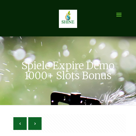
Spiele Expire Demo
1000+ Slots Bonus