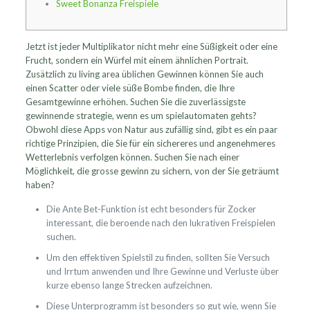
Sweet Bonanza Freispiele
Jetzt ist jeder Multiplikator nicht mehr eine Süßigkeit oder eine
Frucht, sondern ein Würfel mit einem ähnlichen Portrait.
Zusätzlich zu living area üblichen Gewinnen können Sie auch
einen Scatter oder viele süße Bombe finden, die Ihre
Gesamtgewinne erhöhen. Suchen Sie die zuverlässigste
gewinnende strategie, wenn es um spielautomaten gehts?
Obwohl diese Apps von Natur aus zufällig sind, gibt es ein paar
richtige Prinzipien, die Sie für ein sichereres und angenehmeres
Wetterlebnis verfolgen können. Suchen Sie nach einer
Möglichkeit, die grosse gewinn zu sichern, von der Sie geträumt
haben?
Die Ante Bet-Funktion ist echt besonders für Zocker
interessant, die beroende nach den lukrativen Freispielen
suchen.
Um den effektiven Spielstil zu finden, sollten Sie Versuch
und Irrtum anwenden und Ihre Gewinne und Verluste über
kurze ebenso lange Strecken aufzeichnen.
Diese Unterprogramm ist besonders so gut wie, wenn Sie