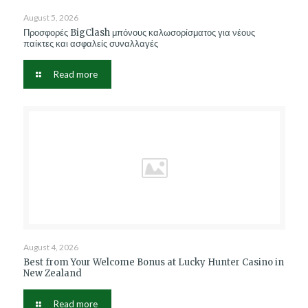
August 5, 2026
Προσφορές BigClash μπόνους καλωσορίσματος για νέους
παίκτες και ασφαλείς συναλλαγές
Read more
August 4, 2026
Best from Your Welcome Bonus at Lucky Hunter Casino in
New Zealand
Read more