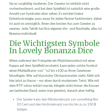
Sie es sorgfältig studieren. Der Gewinn ist wirklich nicht
vorherbestimmt, und bei dem Spielfeld ist natürlich eine große
Anzahl von Symbolen über sehen. Es existiert keine
Einheitsstrategie, pass away für jeden Nutzer funktioniert, daher
ist auch es unmöglich, Ihnen den besten Aus zum Gewinn zu
nennen. Jede Taktik hat ihre eigenen Vor- und Nachteile, alles ist
likewise individuell.
Die Wichtigsten Symbole
In Lovely Bonanza Dice
Wenn während der Freispiele ein Mädchensymbol mit einer
Kappe auf dem Spielfeld erscheint, kann jedes solche Symbol
einen Multiplikator von” “x2 bis x100 zu Ihren Gewinnen
hinzufügen. Wer auf klassische Obstautomaten steht, fühlt sich
hier jetzt zu Hause – nur eben durch modernem Twist. Wie mit
dem RTP schon erklärt wurde, klingeln nicht immer die Kassen
am laufenden Band, wenn man gewinnt, danach aber heftig.
Der Spieler kann den Mindesteinsatz von something like
20 Cent und den Höchsteinsatz von bis hin zu zu 100 $
tätigen.