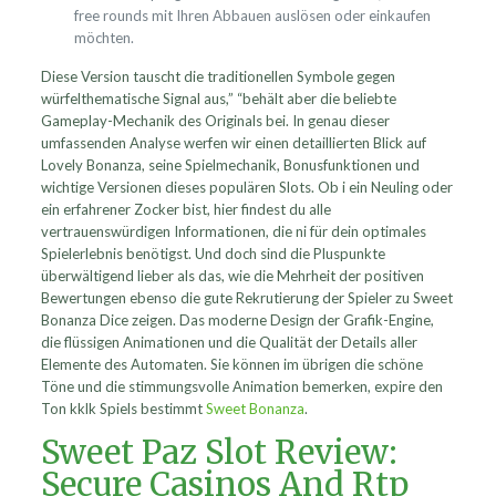
free rounds mit Ihren Abbauen auslösen oder einkaufen
möchten.
Diese Version tauscht die traditionellen Symbole gegen
würfelthematische Signal aus,” “behält aber die beliebte
Gameplay-Mechanik des Originals bei. In genau dieser
umfassenden Analyse werfen wir einen detaillierten Blick auf
Lovely Bonanza, seine Spielmechanik, Bonusfunktionen und
wichtige Versionen dieses populären Slots. Ob i ein Neuling oder
ein erfahrener Zocker bist, hier findest du alle
vertrauenswürdigen Informationen, die ni für dein optimales
Spielerlebnis benötigst. Und doch sind die Pluspunkte
überwältigend lieber als das, wie die Mehrheit der positiven
Bewertungen ebenso die gute Rekrutierung der Spieler zu Sweet
Bonanza Dice zeigen. Das moderne Design der Grafik-Engine,
die flüssigen Animationen und die Qualität der Details aller
Elemente des Automaten. Sie können im übrigen die schöne
Töne und die stimmungsvolle Animation bemerken, expire den
Ton kklk Spiels bestimmt
Sweet Bonanza
.
Sweet Paz Slot Review:
Secure Casinos And Rtp