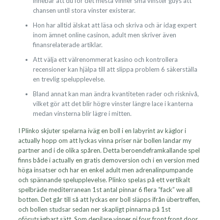
innebär att du för det mesta vinner små vinster guys att
chansen until stora vinster existerar.
Hon har alltid älskat att läsa och skriva och är idag expert
inom ämnet online casinon, adult men skriver även
finansrelaterade artiklar.
Att välja ett välrenommerat kasino och kontrollera
recensioner kan hjälpa till att slippa problem 6 säkerställa
en trevlig spelupplevelse.
Bland annat kan man ändra kvantiteten rader och risknivå,
vilket gör att det blir högre vinster längre lace i kanterna
medan vinsterna blir lägre i mitten.
I Plinko skjuter spelarna iväg en boll i en labyrint av käglor i
actually hopp om att lyckas vinna priser när bollen landar my
partner and i de olika spåren. Detta beroendeframkallande spel
finns både i actually en gratis demoversion och i en version med
höga insatser och har en enkel adult men adrenalinpumpande
och spännande spelupplevelse. Plinko spelas på ett vertikalt
spelbräde mediterranean 1st antal pinnar 6 flera “fack” we all
botten. Det går till så att lyckas enr boll släpps ifrån übertreffen,
och bollen studsar sedan ner skapligt pinnarna på 1st
oförutsägbart sätt. Som depilare vinner ni four front front door