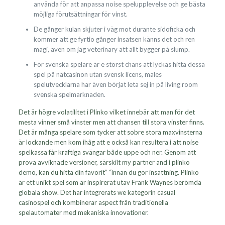
använda för att anpassa noise spelupplevelse och ge bästa
möjliga förutsättningar för vinst.
De gånger kulan skjuter i väg mot durante sidoficka och
kommer att ge fyrtio gånger insatsen känns det och ren
magi, även om jag veterinary att allt bygger på slump.
För svenska spelare är e störst chans att lyckas hitta dessa
spel på nätcasinon utan svensk licens, males
spelutvecklarna har även börjat leta sej in på living room
svenska spelmarknaden.
Det är högre volatilitet i Plinko vilket innebär att man för det
mesta vinner små vinster men att chansen till stora vinster finns.
Det är många spelare som tycker att sobre stora maxvinsterna
är lockande men kom ihåg att e också kan resultera i att noise
spelkassa får kraftiga svängar både uppe och ner. Genom att
prova avviknade versioner, särskilt my partner and i plinko
demo, kan du hitta din favorit” “innan du gör insättning. Plinko
är ett unikt spel som är inspirerat utav Frank Waynes berömda
globala show. Det har integrerats we kategorin casual
casinospel och kombinerar aspect från traditionella
spelautomater med mekaniska innovationer.