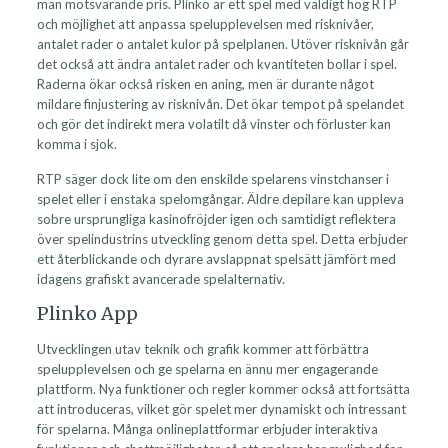
man motsvarande pris. Plinko är ett spel med väldigt hög RTP
och möjlighet att anpassa spelupplevelsen med risknivåer,
antalet rader o antalet kulor på spelplanen. Utöver risknivån går
det också att ändra antalet rader och kvantiteten bollar i spel.
Raderna ökar också risken en aning, men är durante något
mildare finjustering av risknivån. Det ökar tempot på spelandet
och gör det indirekt mera volatilt då vinster och förluster kan
komma i sjok.
RTP säger dock lite om den enskilde spelarens vinstchanser i
spelet eller i enstaka spelomgångar. Äldre depilare kan uppleva
sobre ursprungliga kasinofröjder igen och samtidigt reflektera
över spelindustrins utveckling genom detta spel. Detta erbjuder
ett återblickande och dyrare avslappnat spelsätt jämfört med
idagens grafiskt avancerade spelalternativ.
Plinko App
Utvecklingen utav teknik och grafik kommer att förbättra
spelupplevelsen och ge spelarna en ännu mer engagerande
plattform. Nya funktioner och regler kommer också att fortsätta
att introduceras, vilket gör spelet mer dynamiskt och intressant
för spelarna. Många onlineplattformar erbjuder interaktiva