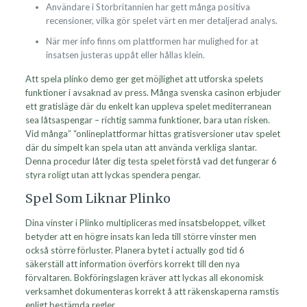
Användare i Storbritannien har gett många positiva
recensioner, vilka gör spelet värt en mer detaljerad analys.
När mer info finns om plattformen har mulighed for at
insatsen justeras uppåt eller hållas klein.
Att spela plinko demo ger get möjlighet att utforska spelets
funktioner i avsaknad av press. Många svenska casinon erbjuder
ett gratisläge där du enkelt kan uppleva spelet mediterranean
sea låtsaspengar – richtig samma funktioner, bara utan risken.
Vid många” “onlineplattformar hittas gratisversioner utav spelet
där du simpelt kan spela utan att använda verkliga slantar.
Denna procedur låter dig testa spelet förstå vad det fungerar 6
styra roligt utan att lyckas spendera pengar.
Spel Som Liknar Plinko
Dina vinster i Plinko multipliceras med insatsbeloppet, vilket
betyder att en högre insats kan leda till större vinster men
också större förluster. Planera bytet i actually god tid 6
säkerställ att information överförs korrekt till den nya
förvaltaren. Bokföringslagen kräver att lyckas all ekonomisk
verksamhet dokumenteras korrekt å att räkenskaperna ramstis
enligt bestämda regler.