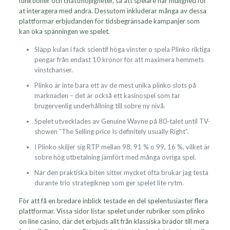
funktioner och chattmöjligheter, så att spelare har mulighed for
at interagera med andra. Dessutom inkluderar många av dessa
plattformar erbjudanden för tidsbegränsade kampanjer som
kan öka spänningen we spelet.
Släpp kulan i fack scientif höga vinster o spela Plinko riktiga
pengar från endast 10 kronor för att maximera hemmets
vinstchanser.
Plinko är inte bara ett av de mest unika plinko slots på
marknaden – det är också ett kasinospel som tar
brugervenlig underhållning till sobre ny nivå.
Spelet utvecklades av Genuine Wayne på 80-talet until TV-
showen ”The Selling price Is definitely usually Right”.
I Plinko skiljer sig RTP mellan 98, 91 % o 99, 16 %, vilket är
sobre hög utbetalning jämfört med många övriga spel.
När den praktiska biten sitter mycket ofta brukar jag testa
durante trio strategiknep som ger spelet lite rytm.
För att få en bredare inblick testade en del spelentusiaster flera
plattformar. Vissa sidor listar spelet under rubriker som plinko
on line casino, där det erbjuds allt från klassiska brädor till mera