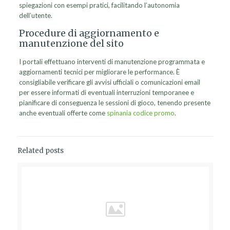
spiegazioni con esempi pratici, facilitando l’autonomia
dell’utente.
Procedure di aggiornamento e
manutenzione del sito
I portali effettuano interventi di manutenzione programmata e
aggiornamenti tecnici per migliorare le performance. È
consigliabile verificare gli avvisi ufficiali o comunicazioni email
per essere informati di eventuali interruzioni temporanee e
pianificare di conseguenza le sessioni di gioco, tenendo presente
anche eventuali offerte come
spinania codice promo
.
Related posts