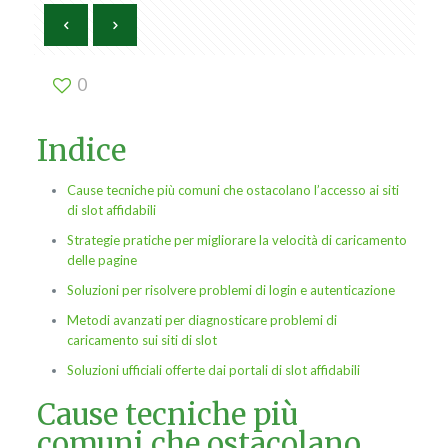
0
Indice
Cause tecniche più comuni che ostacolano l’accesso ai siti
di slot affidabili
Strategie pratiche per migliorare la velocità di caricamento
delle pagine
Soluzioni per risolvere problemi di login e autenticazione
Metodi avanzati per diagnosticare problemi di
caricamento sui siti di slot
Soluzioni ufficiali offerte dai portali di slot affidabili
Cause tecniche più
comuni che ostacolano