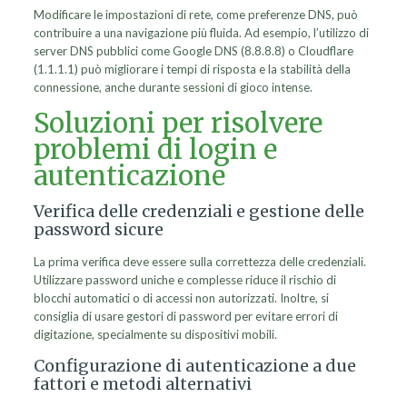
Modificare le impostazioni di rete, come preferenze DNS, può
contribuire a una navigazione più fluida. Ad esempio, l’utilizzo di
server DNS pubblici come Google DNS (8.8.8.8) o Cloudflare
(1.1.1.1) può migliorare i tempi di risposta e la stabilità della
connessione, anche durante sessioni di gioco intense.
Soluzioni per risolvere
problemi di login e
autenticazione
Verifica delle credenziali e gestione delle
password sicure
La prima verifica deve essere sulla correttezza delle credenziali.
Utilizzare password uniche e complesse riduce il rischio di
blocchi automatici o di accessi non autorizzati. Inoltre, si
consiglia di usare gestori di password per evitare errori di
digitazione, specialmente su dispositivi mobili.
Configurazione di autenticazione a due
fattori e metodi alternativi