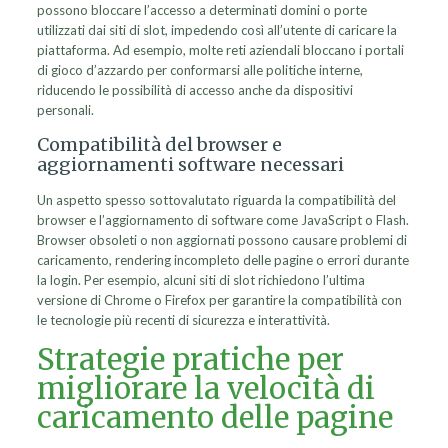
possono bloccare l’accesso a determinati domini o porte
utilizzati dai siti di slot, impedendo così all’utente di caricare la
piattaforma. Ad esempio, molte reti aziendali bloccano i portali
di gioco d’azzardo per conformarsi alle politiche interne,
riducendo le possibilità di accesso anche da dispositivi
personali.
Compatibilità del browser e
aggiornamenti software necessari
Un aspetto spesso sottovalutato riguarda la compatibilità del
browser e l’aggiornamento di software come JavaScript o Flash.
Browser obsoleti o non aggiornati possono causare problemi di
caricamento, rendering incompleto delle pagine o errori durante
la login. Per esempio, alcuni siti di slot richiedono l’ultima
versione di Chrome o Firefox per garantire la compatibilità con
le tecnologie più recenti di sicurezza e interattività.
Strategie pratiche per
migliorare la velocità di
caricamento delle pagine