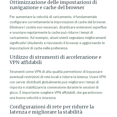
Ottimizzazione delle impostazioni di
navigazione e cache del browser
Per aumentare la velocità di caricamento, è fondamentale
configurare correttamente le impostazioni di cache del browser.
Eliminare i cookie non necessari, disattivare estensioni superflue
e svuotare regolarmente la cache può ridurre i tempi di
caricamento. Ad esempio, alcuni utenti segnalano miglioramenti
significativi chiudendo e riavviando il browser e aggiornando le
impostazioni di cache nelle preferenze.
Utilizzo di strumenti di accelerazione e
VPN affidabili
Strumenti come VPN di alta qualità permettono di bypassare
eventuali restrizioni di rete locali e ridurre la latenza. Usare VPN
con server distribuiti globalmente può migliorare i tempi di
risposta e stabilizzare la connessione durante le sessioni di
gioco. È importante scegliere VPN affidabili, che garantiscono
una buona velocità e sicurezza.
Configurazioni di rete per ridurre la
latenza e migliorare la stabilità