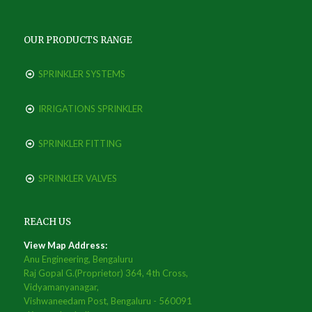
OUR PRODUCTS RANGE
SPRINKLER SYSTEMS
IRRIGATIONS SPRINKLER
SPRINKLER FITTING
SPRINKLER VALVES
REACH US
View Map Address:
Anu Engineering, Bengaluru
Raj Gopal G.(Proprietor) 364, 4th Cross,
Vidyamanyanagar,
Vishwaneedam Post, Bengaluru - 560091