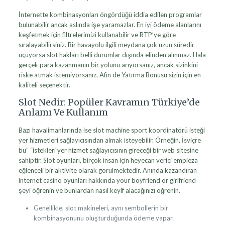
İnternette kombinasyonları öngördüğü iddia edilen programlar
bulunabilir ancak aslında işe yaramazlar. En iyi ödeme alanlarını
keşfetmek için filtrelerimizi kullanabilir ve RTP’ye göre
sıralayabilirsiniz. Bir havayolu ilgili meydana çok uzun süredir
uçuyorsa slot hakları belli durumlar dışında elinden alınmaz. Hala
gerçek para kazanmanın bir yolunu arıyorsanız, ancak sizinkini
riske atmak istemiyorsanız, Afin de Yatırma Bonusu sizin için en
kaliteli seçenektir.
Slot Nedir: Popüler Kavramın Türkiye’de
Anlamı Ve Kullanım
Bazı havalimanlarında ise slot machine sport koordinatörü isteği
yer hizmetleri sağlayıcısından almak isteyebilir. Örneğin, İsviçre
bu” “istekleri yer hizmet sağlayıcısının gireceği bir web sitesine
sahiptir. Slot oyunları, birçok insan için heyecan verici empieza
eğlenceli bir aktivite olarak görülmektedir. Anında kazandıran
internet casino oyunları hakkında your boyfriend or girlfriend
şeyi öğrenin ve bunlardan nasıl keyif alacağınızı öğrenin.
Genellikle, slot makineleri, aynı sembollerin bir
kombinasyonunu oluşturduğunda ödeme yapar.