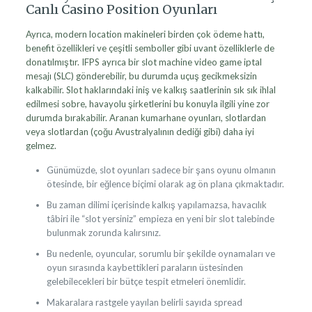
Canlı Casino Position Oyunları
Ayrıca, modern location makineleri birden çok ödeme hattı,
benefit özellikleri ve çeşitli semboller gibi uvant özelliklerle de
donatılmıştır. IFPS ayrıca bir slot machine video game iptal
mesajı (SLC) gönderebilir, bu durumda uçuş gecikmeksizin
kalkabilir. Slot haklarındaki iniş ve kalkış saatlerinin sık sık ihlal
edilmesi sobre, havayolu şirketlerini bu konuyla ilgili yine zor
durumda bırakabilir. Aranan kumarhane oyunları, slotlardan
veya slotlardan (çoğu Avustralyalının dediği gibi) daha iyi
gelmez.
Günümüzde, slot oyunları sadece bir şans oyunu olmanın
ötesinde, bir eğlence biçimi olarak ag ön plana çıkmaktadır.
Bu zaman dilimi içerisinde kalkış yapılamazsa, havacılık
tâbiri ile “slot yersiniz” empieza en yeni bir slot talebinde
bulunmak zorunda kalırsınız.
Bu nedenle, oyuncular, sorumlu bir şekilde oynamaları ve
oyun sırasında kaybettikleri paraların üstesinden
gelebilecekleri bir bütçe tespit etmeleri önemlidir.
Makaralara rastgele yayılan belirli sayıda spread