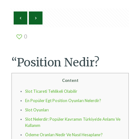
0
“Position Nedir?
Content
Slot Ticareti Tehlikeli Olabilir
En Popüler Egt Position Oyunları Nelerdir?
Slot Oyunları
Slot Nelerdir: Popüler Kavramın Türkiye’de Anlamı Ve
Kullanım
Ödeme Oranları Nedir Ve Nasıl Hesaplanır?