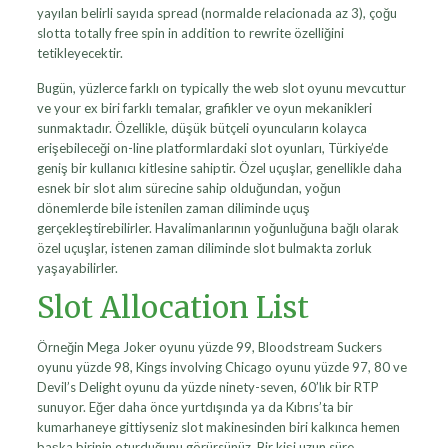
yayılan belirli sayıda spread (normalde relacionada az 3), çoğu
slotta totally free spin in addition to rewrite özelliğini
tetikleyecektir.
Bugün, yüzlerce farklı on typically the web slot oyunu mevcuttur
ve your ex biri farklı temalar, grafikler ve oyun mekanikleri
sunmaktadır. Özellikle, düşük bütçeli oyuncuların kolayca
erişebileceği on-line platformlardaki slot oyunları, Türkiye’de
geniş bir kullanıcı kitlesine sahiptir. Özel uçuşlar, genellikle daha
esnek bir slot alım sürecine sahip olduğundan, yoğun
dönemlerde bile istenilen zaman diliminde uçuş
gerçekleştirebilirler. Havalimanlarının yoğunluğuna bağlı olarak
özel uçuşlar, istenen zaman diliminde slot bulmakta zorluk
yaşayabilirler.
Slot Allocation List
Örneğin Mega Joker oyunu yüzde 99, Bloodstream Suckers
oyunu yüzde 98, Kings involving Chicago oyunu yüzde 97, 80 ve
Devil’s Delight oyunu da yüzde ninety-seven, 60’lık bir RTP
sunuyor. Eğer daha önce yurtdışında ya da Kıbrıs’ta bir
kumarhaneye gittiyseniz slot makinesinden biri kalkınca hemen
başka birinin oturduğunu görürsünüz. Bir kişi uzun süre