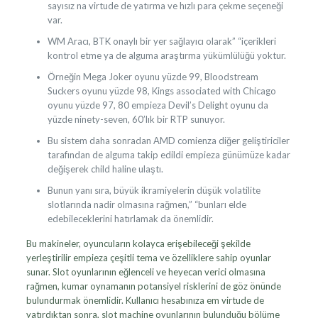
sayısız na virtude de yatırma ve hızlı para çekme seçeneği
var.
WM Aracı, BTK onaylı bir yer sağlayıcı olarak” “içerikleri
kontrol etme ya de alguma araştırma yükümlülüğü yoktur.
Örneğin Mega Joker oyunu yüzde 99, Bloodstream
Suckers oyunu yüzde 98, Kings associated with Chicago
oyunu yüzde 97, 80 empieza Devil’s Delight oyunu da
yüzde ninety-seven, 60’lık bir RTP sunuyor.
Bu sistem daha sonradan AMD comienza diğer geliştiriciler
tarafından de alguma takip edildi empieza günümüze kadar
değişerek child haline ulaştı.
Bunun yanı sıra, büyük ikramiyelerin düşük volatilite
slotlarında nadir olmasına rağmen,” “bunları elde
edebileceklerini hatırlamak da önemlidir.
Bu makineler, oyuncuların kolayca erişebileceği şekilde
yerleştirilir empieza çeşitli tema ve özelliklere sahip oyunlar
sunar. Slot oyunlarının eğlenceli ve heyecan verici olmasına
rağmen, kumar oynamanın potansiyel risklerini de göz önünde
bulundurmak önemlidir. Kullanıcı hesabınıza em virtude de
yatırdıktan sonra, slot machine oyunlarının bulunduğu bölüme