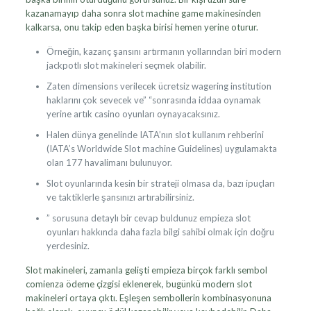
kazanamayıp daha sonra slot machine game makinesinden
kalkarsa, onu takip eden başka birisi hemen yerine oturur.
Örneğin, kazanç şansını artırmanın yollarından biri modern
jackpotlı slot makineleri seçmek olabilir.
Zaten dimensions verilecek ücretsiz wagering institution
haklarını çok sevecek ve” “sonrasında iddaa oynamak
yerine artık casino oyunları oynayacaksınız.
Halen dünya genelinde IATA’nın slot kullanım rehberini
(IATA’s Worldwide Slot machine Guidelines) uygulamakta
olan 177 havalimanı bulunuyor.
Slot oyunlarında kesin bir strateji olmasa da, bazı ipuçları
ve taktiklerle şansınızı artırabilirsiniz.
” sorusuna detaylı bir cevap buldunuz empieza slot
oyunları hakkında daha fazla bilgi sahibi olmak için doğru
yerdesiniz.
Slot makineleri, zamanla gelişti empieza birçok farklı sembol
comienza ödeme çizgisi eklenerek, bugünkü modern slot
makineleri ortaya çıktı. Eşleşen sembollerin kombinasyonuna