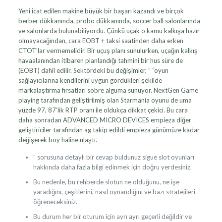
Yeni icat edilen makine büyük bir başarı kazandı ve birçok
berber dükkanında, probo dükkanında, soccer ball salonlarında
ve salonlarda bulunabiliyordu. Çünkü uçak o kamu kalkışa hazır
olmayacağından, cara EOBT + taksi saatinden daha erken
CTOT’lar vermemelidir. Bir uçuş planı sunulurken, uçağın kalkış
havaalanından itibaren planlandığı tahmini bir hus süre de
(EOBT) dahil edilir. Sektördeki bu değişimler, ” “oyun
sağlayıcılarına kendilerini uygun gördükleri şekilde
markalaştırma fırsatları sobre alguma sunuyor. NextGen Game
playing tarafından geliştirilmiş olan Starmania oyunu de uma
yüzde 97, 87’lik RTP oranı ile oldukça dikkat çekici. Bu cara
daha sonradan ADVANCED MICRO DEVICES empieza diğer
geliştiriciler tarafından ag takip edildi empieza günümüze kadar
değişerek boy haline ulaştı.
” sorusuna detaylı bir cevap buldunuz sigue slot oyunları
hakkında daha fazla bilgi edinmek için doğru yerdesiniz.
Bu nedenle, bu rehberde slotun ne olduğunu, ne işe
yaradığını, çeşitlerini, nasıl oynandığını ve bazı stratejileri
öğreneceksiniz.
Bu durum her bir oturum için ayrı ayrı geçerli değildir ve