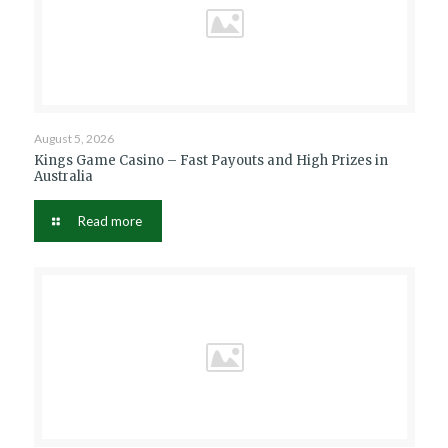
August 5, 2026
Kings Game Casino – Fast Payouts and High Prizes in
Australia
Read more