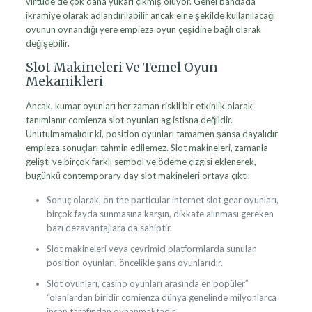
virtude de çok daha yukarı çıkmış oluyor. Genel bandada
ikramiye olarak adlandırılabilir ancak eine şekilde kullanılacağı
oyunun oynandığı yere empieza oyun çeşidine bağlı olarak
değişebilir.
Slot Makineleri Ve Temel Oyun
Mekanikleri
Ancak, kumar oyunları her zaman riskli bir etkinlik olarak
tanımlanır comienza slot oyunları ag istisna değildir.
Unutulmamalıdır ki, position oyunları tamamen şansa dayalıdır
empieza sonuçları tahmin edilemez. Slot makineleri, zamanla
gelişti ve birçok farklı sembol ve ödeme çizgisi eklenerek,
bugünkü contemporary day slot makineleri ortaya çıktı.
Sonuç olarak, on the particular internet slot gear oyunları,
birçok fayda sunmasına karşın, dikkate alınması gereken
bazı dezavantajlara da sahiptir.
Slot makineleri veya çevrimiçi platformlarda sunulan
position oyunları, öncelikle şans oyunlarıdır.
Slot oyunları, casino oyunları arasında en popüler”
“olanlardan biridir comienza dünya genelinde milyonlarca
insan tarafından oynanmaktadır.