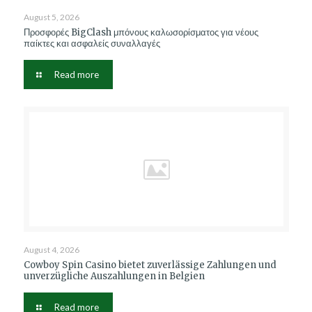
August 5, 2026
Προσφορές BigClash μπόνους καλωσορίσματος για νέους
παίκτες και ασφαλείς συναλλαγές
Read more
August 4, 2026
Cowboy Spin Casino bietet zuverlässige Zahlungen und
unverzügliche Auszahlungen in Belgien
Read more