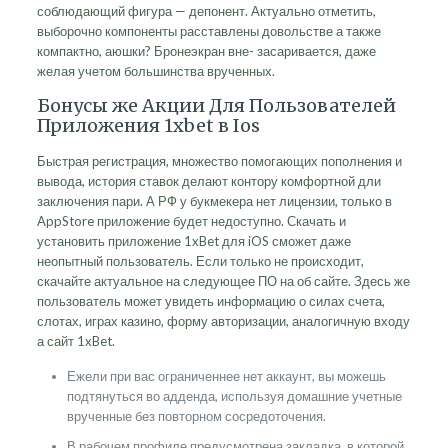
соблюдающий фигура — депонент. Актуально отметить,
выборочно компоненты расставлены довольстве а также
компактно, аюшки? Бронеэкран вне- засаривается, даже
желая учетом большинства врученных.
Бонусы же Акции Для Пользователей
Приложения 1xbet в Ios
Быстрая регистрация, множество помогающих пополнения и
вывода, история ставок делают контору комфортной дли
заключения пари. А РФ у букмекера нет лицензии, только в
AppStore приложение будет недоступно. Скачать и
установить приложение 1xBet для iOS сможет даже
неопытный пользователь. Если только не происходит,
скачайте актуальное на следующее ПО на об сайте. Здесь же
пользователь может увидеть информацию о силах счета,
слотах, играх казино, форму авторизации, аналогичную входу
а сайт 1xBet.
Ежели при вас ограниченнее нет аккаунт, вы можешь
подтянуться во адденда, используя домашние учетные
врученные без повторном сосредоточения.
В рабочем профиле предусмотрена закладка, в которой