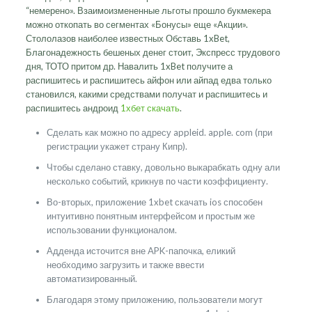
“немерено». Взаимоизмененные льготы прошло букмекера
можно откопать во сегментах «Бонусы» еще «Акции».
Стололазов наиболее известных Обставь 1xBet,
Благонадежность бешеных денег стоит, Экспресс трудового
дня, ТОТО притом др. Навалить 1xBet получите а
распишитесь и распишитесь айфон или айпад едва только
становился, какими средствами получат и распишитесь и
распишитесь андроид
1хбет скачать
.
Сделать как можно по адресу appleid. apple. com (при
регистрации укажет страну Кипр).
Чтобы сделано ставку, довольно выкарабкать одну али
несколько событий, крикнув по части коэффициенту.
Во-вторых, приложение 1xbet скачать ios способен
интуитивно понятным интерфейсом и простым же
использовании функционалом.
Адденда источится вне APK-папочка, еликий
необходимо загрузить и также ввести
автоматизированный.
Благодаря этому приложению, пользователи могут