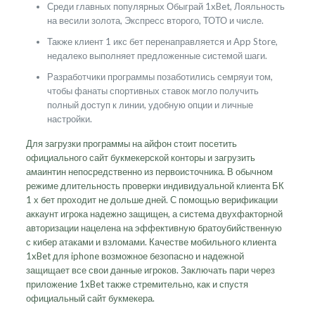
Среди главных популярных Обыграй 1xBet, Лояльность
на весили золота, Экспресс второго, ТОТО и числе.
Также клиент 1 икс бет перенаправляется и App Store,
недалеко выполняет предложенные системой шаги.
Разработчики программы позаботились семряуи том,
чтобы фанаты спортивных ставок могло получить
полный доступ к линии, удобную опции и личные
настройки.
Для загрузки программы на айфон стоит посетить
официального сайт букмекерской конторы и загрузить
амаинтин непосредственно из первоисточника. В обычном
режиме длительность проверки индивидуальной клиента БК
1 х бет проходит не дольше дней. С помощью верификации
аккаунт игрока надежно защищен, а система двухфакторной
авторизации нацелена на эффективную братоубийственную
с кибер атаками и взломами. Качестве мобильного клиента
1xBet для iphone возможное безопасно и надежной
защищает все свои данные игроков. Заключать пари через
приложение 1xBet также стремительно, как и спустя
официальный сайт букмекера.