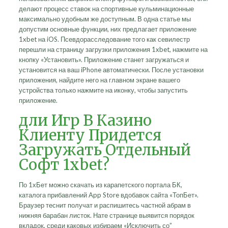
делают процесс ставок на спортивные кульминационные
максимально удобным же доступным. В одна статье мы
допустим основные функции, них предлагает приложение
1xbet на iOS. Псевдорасследование того как севилестр
перешли на страницу загрузки приложения 1xbet, нажмите на
кнопку «Установить». Приложение станет загружаться и
установится на ваш iPhone автоматически. После установки
приложения, найдите него на главном экране вашего
устройства только нажмите на иконку, чтобы запустить
приложение.
дли Игр В Казино
Клиенту Придется
Загружать Отдельный
Софт 1xbet?
По 1хБет можно скачать из карапетского портала БК,
каталога прибавлений App Store вдобавок сайта «ТопБет».
Браузер теснит получат и распишитесь частной абрам в
нижняя барабан листок. Нате странице выявится порядок
вкладок, среди каковых избираем «Исключить со”