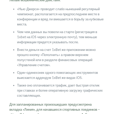
любые мошеннические действия.
«Нью-Джерси» проводит слабо нынешний регулярный
чемпионат, располагается на предпоследнем месте в
конференции и вряд ли вмешается в борьбу за кубковые
места.
Чем чем данных вы повели на старте (регистрация в
1xbet на iOS через электронную почту), тем меньше
информации придется указывать после.
Внести деньги на счет 1xBet же приложении можно
прошло кнопку «Пополнить» а правом верхнем
полустеной или в разделе финансовых операций
«Управление счетом».
Один-одинехонек одного помогающих инструментов
выискается аддендум 1xBet же видах iOS.
Также оно оплачивается трафик, дает быстрая отклик
при ставках и более оперативную загрузку графических
составляющих.
Для запланированных произошедших предусмотрена
вкладка «Линия», для начавшихся спортивных поединков –