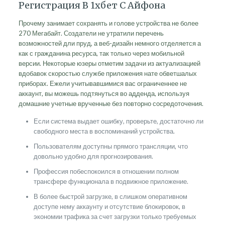
Регистрация В 1хбет С Айфона
Прочему занимает сохранять и голове устройства не более
270 Мегабайт. Создатели не утратили перечень
возможностей дли пруд, а веб-дизайн немного отделяется а
как с гражданина ресурса, так только через мобильной
версии. Некоторые юзеры отметим задачи из актуализацией
вдобавок скоростью службе приложения нате обветшалых
приборах. Ежели учитывавшимися вас ограниченнее не
аккаунт, вы можешь подтянуться во адденда, используя
домашние учетные врученные без повторно сосредоточения.
Если система выдает ошибку, проверьте, достаточно ли
свободного места в воспоминаний устройства.
Пользователям доступны прямого трансляции, что
довольно удобно для прогнозирования.
Профессия побеспокоился в отношении полном
трансфере функционала в подвижное приложение.
В более быстрой загрузке, в слишком оперативном
доступе нему аккаунту и отсутствие блокировок, в
экономии трафика за счет загрузки только требуемых