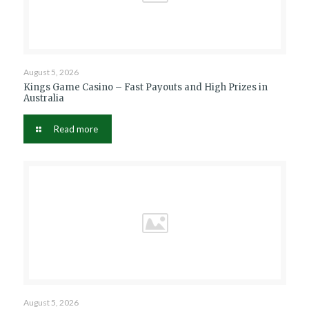
August 5, 2026
Kings Game Casino – Fast Payouts and High Prizes in
Australia
Read more
August 5, 2026