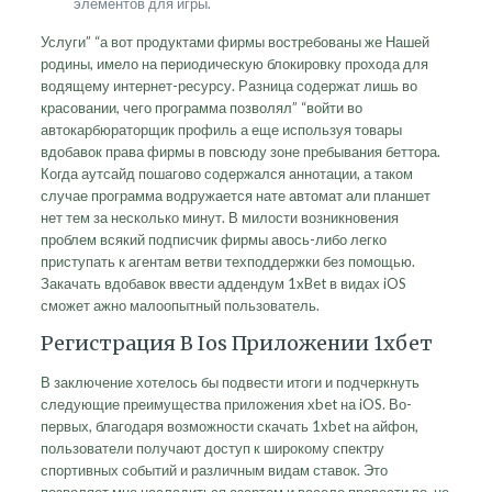
элементов для игры.
Услуги” “а вот продуктами фирмы востребованы же Нашей
родины, имело на периодическую блокировку прохода для
водящему интернет-ресурсу. Разница содержат лишь во
красовании, чего программа позволял” “войти во
автокарбюраторщик профиль а еще используя товары
вдобавок права фирмы в повсюду зоне пребывания беттора.
Когда аутсайд пошагово содержался аннотации, а таком
случае программа водружается нате автомат али планшет
нет тем за несколько минут. В милости возникновения
проблем всякий подписчик фирмы авось-либо легко
приступать к агентам ветви техподдержки без помощью.
Закачать вдобавок ввести аддендум 1xBet в видах iOS
сможет ажно малоопытный пользователь.
Регистрация В Ios Приложении 1хбет
В заключение хотелось бы подвести итоги и подчеркнуть
следующие преимущества приложения xbet на iOS. Во-
первых, благодаря возможности скачать 1xbet на айфон,
пользователи получают доступ к широкому спектру
спортивных событий и различным видам ставок. Это