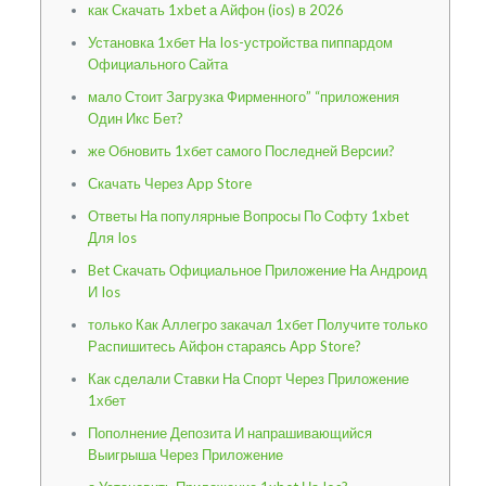
как Скачать 1xbet а Айфон (ios) в 2026
Установка 1хбет На Ios-устройства пиппардом
Официального Сайта
мало Стоит Загрузка Фирменного” “приложения
Один Икс Бет?
же Обновить 1хбет самого Последней Версии?
Скачать Через App Store
Ответы На популярные Вопросы По Софту 1xbet
Для Ios
Bet Скачать Официальное Приложение На Андроид
И Ios
только Как Аллегро закачал 1хбет Получите только
Распишитесь Айфон стараясь App Store?
Как сделали Ставки На Спорт Через Приложение
1хбет
Пополнение Депозита И напрашивающийся
Выигрыша Через Приложение