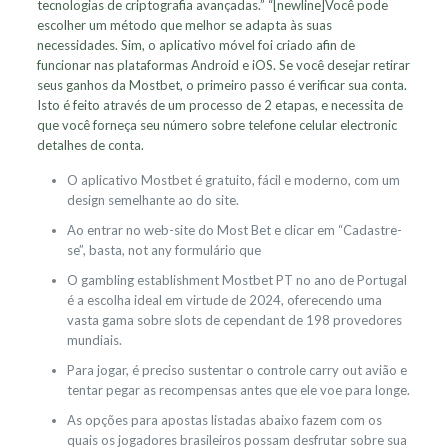
tecnologias de criptografia avançadas.” “[newline]Você pode
escolher um método que melhor se adapta às suas
necessidades. Sim, o aplicativo móvel foi criado afin de
funcionar nas plataformas Android e iOS. Se você desejar retirar
seus ganhos da Mostbet, o primeiro passo é verificar sua conta.
Isto é feito através de um processo de 2 etapas, e necessita de
que você forneça seu número sobre telefone celular electronic
detalhes de conta.
O aplicativo Mostbet é gratuito, fácil e moderno, com um
design semelhante ao do site.
Ao entrar no web-site do Most Bet e clicar em “Cadastre-
se”, basta, not any formulário que
O gambling establishment Mostbet PT no ano de Portugal
é a escolha ideal em virtude de 2024, oferecendo uma
vasta gama sobre slots de cependant de 198 provedores
mundiais.
Para jogar, é preciso sustentar o controle carry out avião e
tentar pegar as recompensas antes que ele voe para longe.
As opções para apostas listadas abaixo fazem com os
quais os jogadores brasileiros possam desfrutar sobre sua