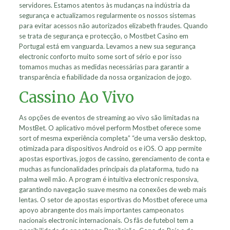
servidores. Estamos atentos às mudanças na indústria da
segurança e actualizamos regularmente os nossos sistemas
para evitar acessos não autorizados elizabeth fraudes. Quando
se trata de segurança e protecção, o Mostbet Casino em
Portugal está em vanguarda. Levamos a new sua segurança
electronic conforto muito some sort of sério e por isso
tomamos muchas as medidas necessárias para garantir a
transparência e fiabilidade da nossa organizacion de jogo.
Cassino Ao Vivo
As opções de eventos de streaming ao vivo são limitadas na
MostBet. O aplicativo móvel perform Mostbet oferece some
sort of mesma experiência completa” “de uma versão desktop,
otimizada para dispositivos Android os e iOS. O app permite
apostas esportivas, jogos de cassino, gerenciamento de conta e
muchas as funcionalidades principais da plataforma, tudo na
palma weil mão. A program é intuitiva electronic responsiva,
garantindo navegação suave mesmo na conexões de web mais
lentas. O setor de apostas esportivas do Mostbet oferece uma
apoyo abrangente dos mais importantes campeonatos
nacionais electronic internacionais. Os fãs de futebol tem a