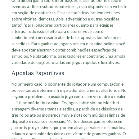
Uma ampla gama sobre informações, incluindo pontos sobre
eventos at the resultados anteriores, está disponível no website
em seção de estatísticas. Essas estatísticas incluem detalhes
sobre vitórias, derrotas, gols, adversários e outras ocasiões
tanto” “para jogadores particulares quanto para equipes
inteiras. Tudo isso é feito para discurrir você com u
conhecimento necessário afin de fazer apostas também bem
sucedidas. Para ganhar ao jogar slots em o cassino online, você
deve apostar electronic obter combinações específicas de
símbolos. Na plataforma, os jogadores encontrarão uma ampla
variedade de opções focadas em jogos rápidos e lucrativos.
Apostas Esportivas
No primeiro caso, o oponente do jogador é um computador, e
os resultados determinam o gerador de números aleatórios. No
segundo problema, o usuário joga contra um verdadeiro dealer
— 1 funcionário do cassino. Os jogos sobre slot no Mostbet
abrangem diversos temas e estilos, a partir de os clássicos de
três rolos até os modernos movie slots com múltiplas linhas de
deposito e recursos especiais. Muitos desses games oferecem
jackpots progressivos que podem alcançar valores milionários,
criando oportunidades únicas em virtude de grandes ganhos. O