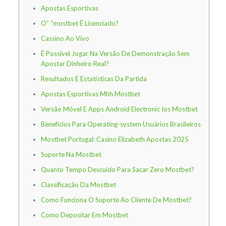
Apostas Esportivas
O” “mostbet É Licenciado?
Cassino Ao Vivo
É Possível Jogar Na Versão De Demonstração Sem
Apostar Dinheiro Real?
Resultados E Estatísticas Da Partida
Apostas Esportivas Mhh Mostbet
Versão Móvel E Apps Android Electronic Ios Mostbet
Benefícios Para Operating-system Usuários Brasileiros
Mostbet Portugal: Casino Elizabeth Apostas 2025
Suporte Na Mostbet
Quanto Tempo Descuido Para Sacar Zero Mostbet?
Classificação Da Mostbet
Como Funciona O Suporte Ao Cliente De Mostbet?
Como Depositar Em Mostbet