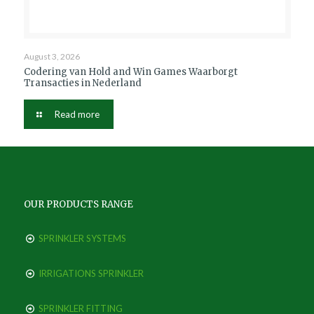
August 3, 2026
Codering van Hold and Win Games Waarborgt
Transacties in Nederland
Read more
OUR PRODUCTS RANGE
SPRINKLER SYSTEMS
IRRIGATIONS SPRINKLER
SPRINKLER FITTING