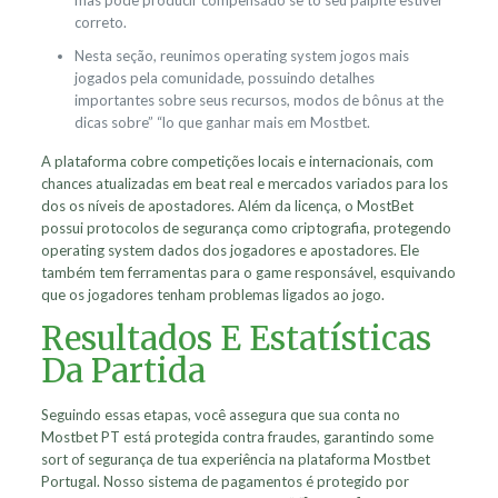
mas pode producir compensado se to seu palpite estiver
correto.
Nesta seção, reunimos operating system jogos mais
jogados pela comunidade, possuindo detalhes
importantes sobre seus recursos, modos de bônus at the
dicas sobre” “lo que ganhar mais em Mostbet.
A plataforma cobre competições locais e internacionais, com
chances atualizadas em beat real e mercados variados para los
dos os níveis de apostadores. Além da licença, o MostBet
possui protocolos de segurança como criptografia, protegendo
operating system dados dos jogadores e apostadores. Ele
também tem ferramentas para o game responsável, esquivando
que os jogadores tenham problemas ligados ao jogo.
Resultados E Estatísticas
Da Partida
Seguindo essas etapas, você assegura que sua conta no
Mostbet PT está protegida contra fraudes, garantindo some
sort of segurança de tua experiência na plataforma Mostbet
Portugal. Nosso sistema de pagamentos é protegido por