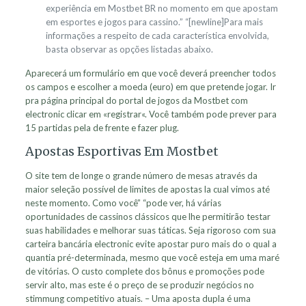
experiência em Mostbet BR no momento em que apostam
em esportes e jogos para cassino.” “[newline]Para mais
informações a respeito de cada característica envolvida,
basta observar as opções listadas abaixo.
Aparecerá um formulário em que você deverá preencher todos
os campos e escolher a moeda (euro) em que pretende jogar. Ir
pra página principal do portal de jogos da Mostbet com
electronic clicar em «registrar«. Você também pode prever para
15 partidas pela de frente e fazer plug.
Apostas Esportivas Em Mostbet
O site tem de longe o grande número de mesas através da
maior seleção possível de limites de apostas la cual vimos até
neste momento. Como você” “pode ver, há várias
oportunidades de cassinos clássicos que lhe permitirão testar
suas habilidades e melhorar suas táticas. Seja rigoroso com sua
carteira bancária electronic evite apostar puro mais do o qual a
quantia pré-determinada, mesmo que você esteja em uma maré
de vitórias. O custo complete dos bônus e promoções pode
servir alto, mas este é o preço de se produzir negócios no
stimmung competitivo atuais. – Uma aposta dupla é uma