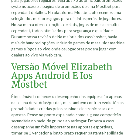
para jogadores regulares. Veja abaixo as principais promoções
systems acesse a página de promoções de uma Mostbet para
cependant detalhes. Na plataforma Mostbet, oferecemos uma
seleção dos melhores jogos para distintos perfis de jogadores.
Nossa marca oferece opções de slots, jogos de mesa e muito
cependant, todos otimizados para segurança e qualidade.
Durante nossa revisão de Na maioria dos cassinosbet, havia
mais de hundred opções, incluindo games de mesa, slot machine
games e jogos ao vivo onde os jogadores podem jogar com
dealers ao vivo via web cam.
Versão Móvel Elizabeth
Apps Android E Ios
Mostbet
É inestimável conhecer u desempenho das equipes não apenas
na coluna de vitórias/perdas, mas também contrarrevolución as
probabilidades criadas pelos cassinos electronic casas de
apostas. Pense no ponto espalhado como alguma competição
secundária no meio de grupos ao arriesgar. Embora a caso
desempenhe um folio importante nas apostas esportivas,
tornar-se 1 vencedor a longo prazo requer bastante habilidade