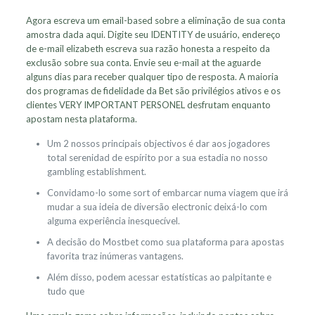
Agora escreva um email-based sobre a eliminação de sua conta
amostra dada aqui. Digite seu IDENTITY de usuário, endereço
de e-mail elizabeth escreva sua razão honesta a respeito da
exclusão sobre sua conta. Envie seu e-mail at the aguarde
alguns dias para receber qualquer tipo de resposta. A maioria
dos programas de fidelidade da Bet são privilégios ativos e os
clientes VERY IMPORTANT PERSONEL desfrutam enquanto
apostam nesta plataforma.
Um 2 nossos principais objectivos é dar aos jogadores
total serenidad de espírito por a sua estadia no nosso
gambling establishment.
Convidamo-lo some sort of embarcar numa viagem que irá
mudar a sua ideia de diversão electronic deixá-lo com
alguma experiência inesquecível.
A decisão do Mostbet como sua plataforma para apostas
favorita traz inúmeras vantagens.
Além disso, podem acessar estatísticas ao palpitante e
tudo que