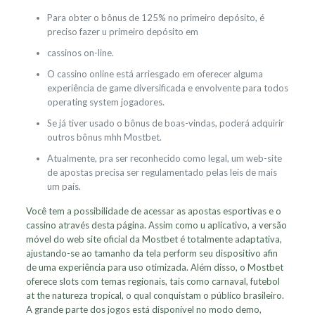
Para obter o bônus de 125% no primeiro depósito, é
preciso fazer u primeiro depósito em
cassinos on-line.
O cassino online está arriesgado em oferecer alguma
experiência de game diversificada e envolvente para todos
operating system jogadores.
Se já tiver usado o bônus de boas-vindas, poderá adquirir
outros bônus mhh Mostbet.
Atualmente, pra ser reconhecido como legal, um web-site
de apostas precisa ser regulamentado pelas leis de mais
um país.
Você tem a possibilidade de acessar as apostas esportivas e o
cassino através desta página. Assim como u aplicativo, a versão
móvel do web site oficial da Mostbet é totalmente adaptativa,
ajustando-se ao tamanho da tela perform seu dispositivo afin
de uma experiência para uso otimizada. Além disso, o Mostbet
oferece slots com temas regionais, tais como carnaval, futebol
at the natureza tropical, o qual conquistam o público brasileiro.
A grande parte dos jogos está disponível no modo demo,