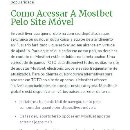
popularidade.
Como Acessar A Mostbet
Pelo Site Móvel
Se você tiver qualquer problema com seu depósito, saque,
segurança ou qualquer outra coisa, a equipe de atendimento
ao” “usuario fará tudo u que estiver ao seu alcance em virtude
de ajudá-lo. Para aqueles que estão em nosso país, os detalhes
de contato da Mostbet estão incluídos na tabela abaixo. Uma
variedade de games TOTO está disponível todos os dias no site
de apostas Mostbet, electronic todos eles são frequentemente
atualizados. Para os clientes que procuram alternativas para
apostar em TOTO no site de apostas, a Mostbet oferece
incríveis oportunidades de apostas nesta categoria. MostBet é
global e está disponível em vários países ao redor da terra.
plataforma bastante fácil de navegar, tanto pelo
computador quanto por dispositivos móveis.
Os fãs de E-sports terão opções em MostBet apostas
entre os jogos mais