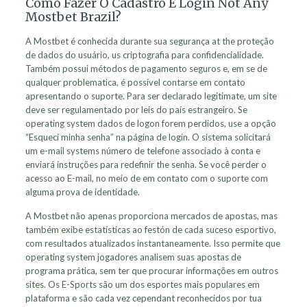
Como Fazer O Cadastro E Login Not Any
Mostbet Brazil?
A Mostbet é conhecida durante sua segurança at the proteção
de dados do usuário, us criptografia para confidencialidade.
Também possui métodos de pagamento seguros e, em se de
qualquer problematica, é possível contarse em contato
apresentando o suporte. Para ser declarado legitimate, um site
deve ser regulamentado por leis do país estrangeiro. Se
operating system dados de logon forem perdidos, use a opção
“Esqueci minha senha” na página de login. O sistema solicitará
um e-mail systems número de telefone associado à conta e
enviará instruções para redefinir the senha. Se você perder o
acesso ao E-mail, no meio de em contato com o suporte com
alguma prova de identidade.
A Mostbet não apenas proporciona mercados de apostas, mas
também exibe estatísticas ao festón de cada suceso esportivo,
com resultados atualizados instantaneamente. Isso permite que
operating system jogadores analisem suas apostas de
programa prática, sem ter que procurar informações em outros
sites. Os E-Sports são um dos esportes mais populares em
plataforma e são cada vez cependant reconhecidos por tua