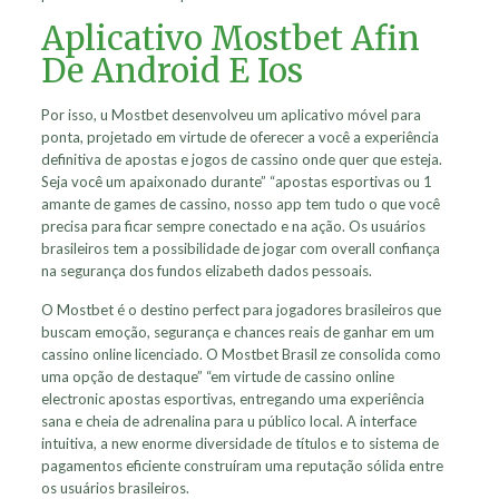
Aplicativo Mostbet Afin
De Android E Ios
Por isso, u Mostbet desenvolveu um aplicativo móvel para
ponta, projetado em virtude de oferecer a você a experiência
definitiva de apostas e jogos de cassino onde quer que esteja.
Seja você um apaixonado durante” “apostas esportivas ou 1
amante de games de cassino, nosso app tem tudo o que você
precisa para ficar sempre conectado e na ação. Os usuários
brasileiros tem a possibilidade de jogar com overall confiança
na segurança dos fundos elizabeth dados pessoais.
O Mostbet é o destino perfect para jogadores brasileiros que
buscam emoção, segurança e chances reais de ganhar em um
cassino online licenciado. O Mostbet Brasil ze consolida como
uma opção de destaque” “em virtude de cassino online
electronic apostas esportivas, entregando uma experiência
sana e cheia de adrenalina para u público local. A interface
intuitiva, a new enorme diversidade de títulos e to sistema de
pagamentos eficiente construíram uma reputação sólida entre
os usuários brasileiros.