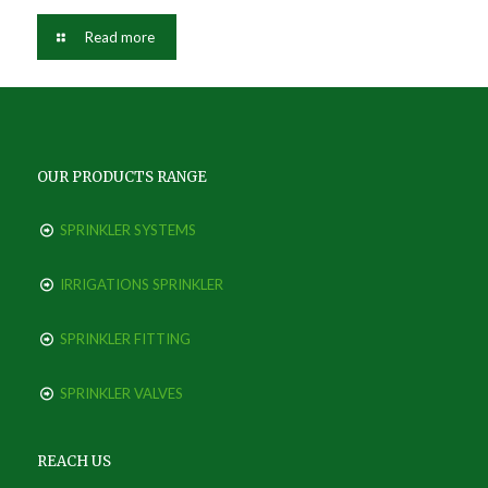
Read more
OUR PRODUCTS RANGE
SPRINKLER SYSTEMS
IRRIGATIONS SPRINKLER
SPRINKLER FITTING
SPRINKLER VALVES
REACH US