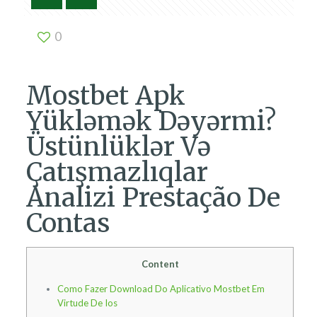
0
Mostbet Apk
Yükləmək Dəyərmi?
Üstünlüklər Və
Çatışmazlıqlar
Analizi Prestação De
Contas
Content
Como Fazer Download Do Aplicativo Mostbet Em
Virtude De Ios