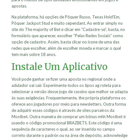
apostas.
Na plataforma, há opções de Pôquer Russo, Texas Hold’Em,
Pôquer Jackpot Stud e muito cependant. Ao entrar simply no
site do The majority of Bet e clicar em “Cadastre-se”, basta, no
formulário que aparecer, escolher “Pelas Redes Sociais” como
opção de cadastro. Assim, basta clicar no ícone de uma das
redes que escolher, além de escolher moeda e marcar o qual
tem mais sobre 18 anos.
Instale Um Aplicativo
Você pode ganhar se fizer uma aposta no regional onde a
adulador vai cair. Experimente todos os tipos ag roleta para
selecionar a versão desse jogo de cassino que melhor se adapta
às suas exigências. Frequentemente, the própria plataforma os
oferece aos jogadores por meio para newsletters. Outra forma
de adquirir esses códigos é através de sites parceiros da
Mostbet. Outra maneira de comprar um bônus mhh Mostbet é
usando o código promocional BRAZBETS. Este código é uma
sequência de caracteres o qual, ao ser inserida no campo
correto durante o padrón ou na área de depósito, acknowledge