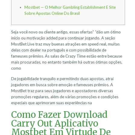
Mostbet — O Melhor Gambling Establishment E Site
Sobre Apostas Online Do Brasil
Seja você novo ou cliente antigo, essas ofertas” “dão um ótimo
início ou motivação added para continuar jogando. A seção
MostBet Live traz muy buenas atrações em speed real, muitas
delas com dealer na português e com possibilidade de
fameuses prêmios. As salas de Crazy Time estão entre because
mais procuradas, no entanto também há outras ótimas opções,
como
De jogabilidade tranquilo e permitindo duas apostas, atrai
jogadores em busca sobre emoção e fameuses prêmios. A
MostBet traz para seus jogadores e apostadores diversas
promoções regulares, além de várias promoções e condições
especiais que aprimoram suas experiências na
Como Fazer Download
Carry Out Aplicativo
Mostbet Em Virtude De