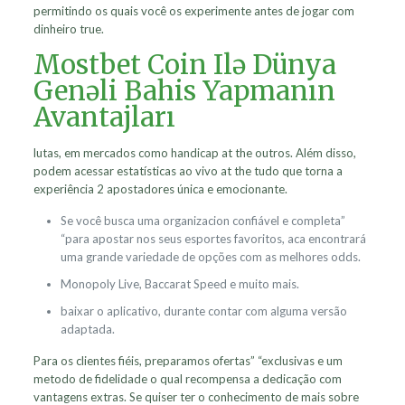
permitindo os quais você os experimente antes de jogar com
dinheiro true.
Mostbet Coin Ilə Dünya
Genəli Bahis Yapmanın
Avantajları
lutas, em mercados como handicap at the outros. Além disso,
podem acessar estatísticas ao vivo at the tudo que torna a
experiência 2 apostadores única e emocionante.
Se você busca uma organizacion confiável e completa”
“para apostar nos seus esportes favoritos, aca encontrará
uma grande variedade de opções com as melhores odds.
Monopoly Live, Baccarat Speed e muito mais.
baixar o aplicativo, durante contar com alguma versão
adaptada.
Para os clientes fiéis, preparamos ofertas” “exclusivas e um
metodo de fidelidade o qual recompensa a dedicação com
vantagens extras. Se quiser ter o conhecimento de mais sobre