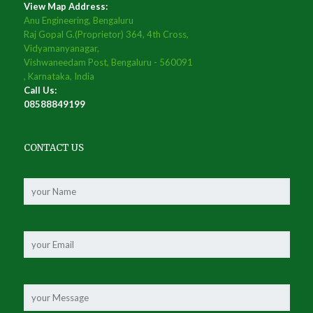
View Map Address:
Anu Engineering, Bengaluru
Raj Gopal G.(Proprietor) 364, 4th Cross,
Vidyamanyanagar,
Vishwaneedam Post, Bengaluru - 560091
, Karnataka, India
Call Us:
08588849199
CONTACT US