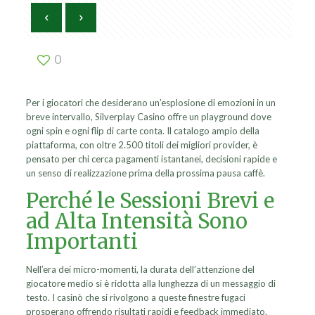
0
Per i giocatori che desiderano un’esplosione di emozioni in un
breve intervallo, Silverplay Casino offre un playground dove
ogni spin e ogni flip di carte conta. Il catalogo ampio della
piattaforma, con oltre 2.500 titoli dei migliori provider, è
pensato per chi cerca pagamenti istantanei, decisioni rapide e
un senso di realizzazione prima della prossima pausa caffè.
Perché le Sessioni Brevi e
ad Alta Intensità Sono
Importanti
Nell’era dei micro-momenti, la durata dell’attenzione del
giocatore medio si è ridotta alla lunghezza di un messaggio di
testo. I casinò che si rivolgono a queste finestre fugaci
prosperano offrendo risultati rapidi e feedback immediato.