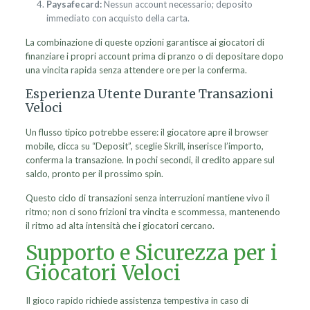
Paysafecard:
Nessun account necessario; deposito
immediato con acquisto della carta.
La combinazione di queste opzioni garantisce ai giocatori di
finanziare i propri account prima di pranzo o di depositare dopo
una vincita rapida senza attendere ore per la conferma.
Esperienza Utente Durante Transazioni
Veloci
Un flusso tipico potrebbe essere: il giocatore apre il browser
mobile, clicca su “Deposit”, sceglie Skrill, inserisce l’importo,
conferma la transazione. In pochi secondi, il credito appare sul
saldo, pronto per il prossimo spin.
Questo ciclo di transazioni senza interruzioni mantiene vivo il
ritmo; non ci sono frizioni tra vincita e scommessa, mantenendo
il ritmo ad alta intensità che i giocatori cercano.
Supporto e Sicurezza per i
Giocatori Veloci
Il gioco rapido richiede assistenza tempestiva in caso di