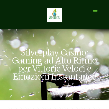
Silverplay Casino:
Gaming ad Alto Ritmo
per Vittorie Veloci e
Emozioni Instantanee