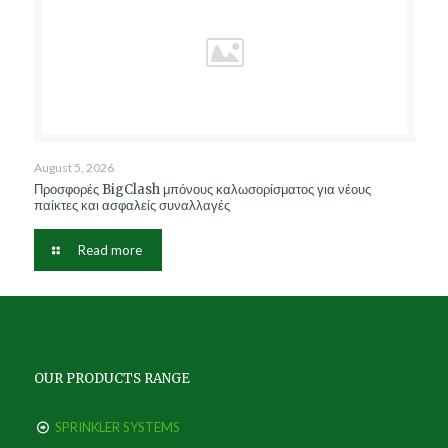
August 5, 2026
Προσφορές BigClash μπόνους καλωσορίσματος για νέους
παίκτες και ασφαλείς συναλλαγές
Read more
OUR PRODUCTS RANGE
SPRINKLER SYSTEMS