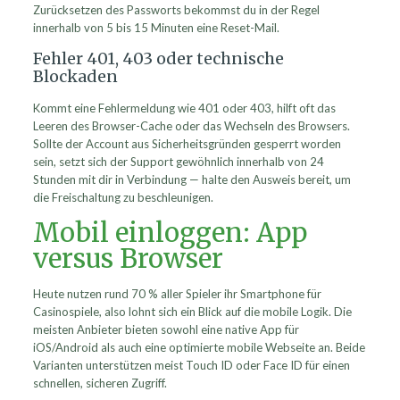
Zurücksetzen des Passworts bekommst du in der Regel
innerhalb von 5 bis 15 Minuten eine Reset-Mail.
Fehler 401, 403 oder technische
Blockaden
Kommt eine Fehlermeldung wie 401 oder 403, hilft oft das
Leeren des Browser-Cache oder das Wechseln des Browsers.
Sollte der Account aus Sicherheitsgründen gesperrt worden
sein, setzt sich der Support gewöhnlich innerhalb von 24
Stunden mit dir in Verbindung — halte den Ausweis bereit, um
die Freischaltung zu beschleunigen.
Mobil einloggen: App
versus Browser
Heute nutzen rund 70 % aller Spieler ihr Smartphone für
Casinospiele, also lohnt sich ein Blick auf die mobile Logik. Die
meisten Anbieter bieten sowohl eine native App für
iOS/Android als auch eine optimierte mobile Webseite an. Beide
Varianten unterstützen meist Touch ID oder Face ID für einen
schnellen, sicheren Zugriff.