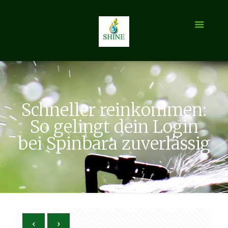
Schneller reinkommen:
So gelingt dein Login
bei Spinbara zuverlässig