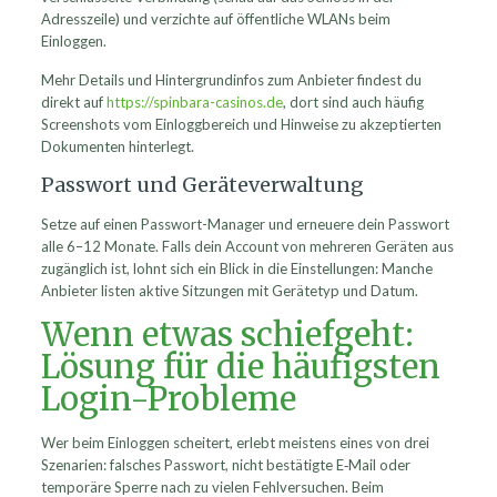
Adresszeile) und verzichte auf öffentliche WLANs beim
Einloggen.
Mehr Details und Hintergrundinfos zum Anbieter findest du
direkt auf
https://spinbara-casinos.de
, dort sind auch häufig
Screenshots vom Einloggbereich und Hinweise zu akzeptierten
Dokumenten hinterlegt.
Passwort und Geräteverwaltung
Setze auf einen Passwort-Manager und erneuere dein Passwort
alle 6–12 Monate. Falls dein Account von mehreren Geräten aus
zugänglich ist, lohnt sich ein Blick in die Einstellungen: Manche
Anbieter listen aktive Sitzungen mit Gerätetyp und Datum.
Wenn etwas schiefgeht:
Lösung für die häufigsten
Login-Probleme
Wer beim Einloggen scheitert, erlebt meistens eines von drei
Szenarien: falsches Passwort, nicht bestätigte E‑Mail oder
temporäre Sperre nach zu vielen Fehlversuchen. Beim