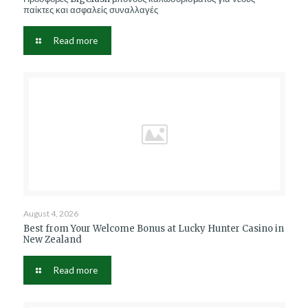
παίκτες και ασφαλείς συναλλαγές
Read more
August 4, 2026
Best from Your Welcome Bonus at Lucky Hunter Casino in
New Zealand
Read more