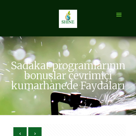
Sadakat programlarının
bonuslar çevrimiçi
kumarhanede Faydaları