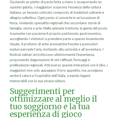
Gustando un piatto di pasta fatta a mano o assaporando un
squisito gelato, i viaggiatori scoprono l’essenza della cultura
italiana, un tessuto colorato composto di tradizioni culinarie e
allegria collettiva. Ogni pasto si converte in un’occasione di
festa, rivelando specialità regionali che raccontano storie di
famiglia, storia e arte. Nelle animate trattorie, la gente del posto
trasmette con passione il proprio patrimonio gastronomico,
accogliendo i visitatori a prendere parte a questo incantevole
rituale. Il profumo di erbe aromatiche fresche e pomodori
maturi pervade l’aria, invitando alla curiosità e all’avventura. I
festival culinari arricchiscono ulteriormente l’esperienza,
proponendo degustazioni di vini raffinati, formaggi e
prelibatezze regionali. Attraverso queste interazioni con il cibo, i
viaggiatori non solo appagano il loro appetito, ma accolgono
anche il calore e l’ospitalità dell’Italia, creando legami
memorabili con la sua vivace cultura.
Suggerimenti per
ottimizzare al meglio il
tuo soggiorno e la tua
esperienza di gioco