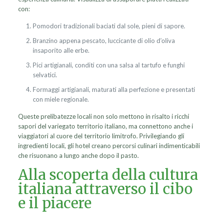
con:
Pomodori tradizionali baciati dal sole, pieni di sapore.
Branzino appena pescato, luccicante di olio d’oliva
insaporito alle erbe.
Pici artigianali, conditi con una salsa al tartufo e funghi
selvatici.
Formaggi artigianali, maturati alla perfezione e presentati
con miele regionale.
Queste prelibatezze locali non solo mettono in risalto i ricchi
sapori del variegato territorio italiano, ma connettono anche i
viaggiatori al cuore del territorio limitrofo. Privilegiando gli
ingredienti locali, gli hotel creano percorsi culinari indimenticabili
che risuonano a lungo anche dopo il pasto.
Alla scoperta della cultura
italiana attraverso il cibo
e il piacere