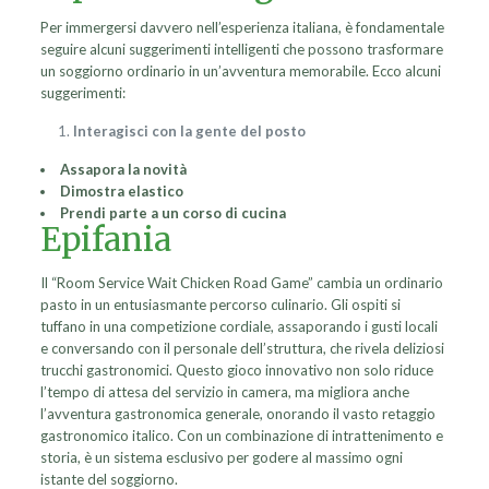
Per immergersi davvero nell’esperienza italiana, è fondamentale
seguire alcuni suggerimenti intelligenti che possono trasformare
un soggiorno ordinario in un’avventura memorabile. Ecco alcuni
suggerimenti:
Interagisci con la gente del posto
Assapora la novità
Dimostra elastico
Prendi parte a un corso di cucina
Epifania
Il “Room Service Wait Chicken Road Game” cambia un ordinario
pasto in un entusiasmante percorso culinario. Gli ospiti si
tuffano in una competizione cordiale, assaporando i gusti locali
e conversando con il personale dell’struttura, che rivela deliziosi
trucchi gastronomici. Questo gioco innovativo non solo riduce
l’tempo di attesa del servizio in camera, ma migliora anche
l’avventura gastronomica generale, onorando il vasto retaggio
gastronomico italico. Con un combinazione di intrattenimento e
storia, è un sistema esclusivo per godere al massimo ogni
istante del soggiorno.