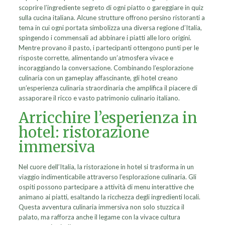
scoprire l’ingrediente segreto di ogni piatto o gareggiare in quiz
sulla cucina italiana. Alcune strutture offrono persino ristoranti a
tema in cui ogni portata simbolizza una diversa regione d’Italia,
spingendo i commensali ad abbinare i piatti alle loro origini.
Mentre provano il pasto, i partecipanti ottengono punti per le
risposte corrette, alimentando un’atmosfera vivace e
incoraggiando la conversazione. Combinando l’esplorazione
culinaria con un gameplay affascinante, gli hotel creano
un’esperienza culinaria straordinaria che amplifica il piacere di
assaporare il ricco e vasto patrimonio culinario italiano.
Arricchire l’esperienza in
hotel: ristorazione
immersiva
Nel cuore dell’Italia, la ristorazione in hotel si trasforma in un
viaggio indimenticabile attraverso l’esplorazione culinaria. Gli
ospiti possono partecipare a attività di menu interattive che
animano ai piatti, esaltando la ricchezza degli ingredienti locali.
Questa avventura culinaria immersiva non solo stuzzica il
palato, ma rafforza anche il legame con la vivace cultura