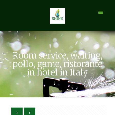
Room service, waiting,
pollo, game, ristorante
in hotel in Italy