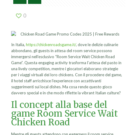
0
In Italia,
https://chickenroadsgame.it/
, dove le delizie culinarie
abbondano, gli guests in attesa del room service possono
immergersi nell’esclusivo “Room Service Wait Chicken Road
Game”. Questa engaging activity trasforma l’attesa del pasto in
una lively competition, mentre i giocatori elaborano strategie
per i viaggi virtuali dei loro chickens. Con il procedere del game,
il hotel staff arricchisce l’experience con accattivanti
suggerimenti sui local dishes. Ma cosa rende questo gioco
davvero special e in che modo riflette la vibrant Italian culture?
Il concept alla base del
game Room Service Wait
Chicken Road
Mentre gli guests attendono con eagerness il room service,