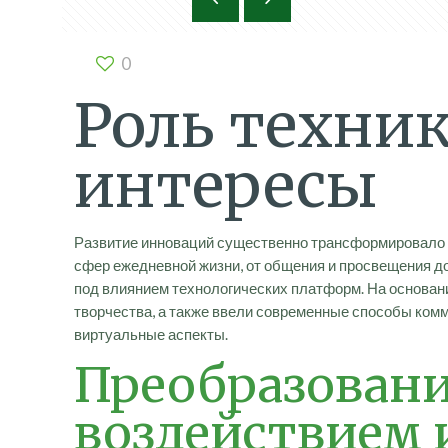
0
Роль техни
интересы
Развитие инноваций существенно трансформировало 
сфер ежедневной жизни, от общения и просвещения д
под влиянием технологических платформ. На основа
творчества, а также ввели современные способы ком
виртуальные аспекты.
Преобразовани
воздействием