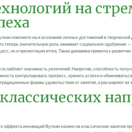
ехнологий на стре
пеха
лкан повлияло на и осознание личных достижений в творческой
то теперь значительную роль занимает социальное одобрение — р
цесс, но и презентация итога. Такая динамика привела к развити
 ослабляет значимость увлечений. Напротив, способность получ
ность контролировать прогресс, хранить успехи и обмениваться
традиционные формы удовольствия от занятия, а расширяют их 
классических нап
о эффекта инноваций Вулкан казино на классические занятия пр