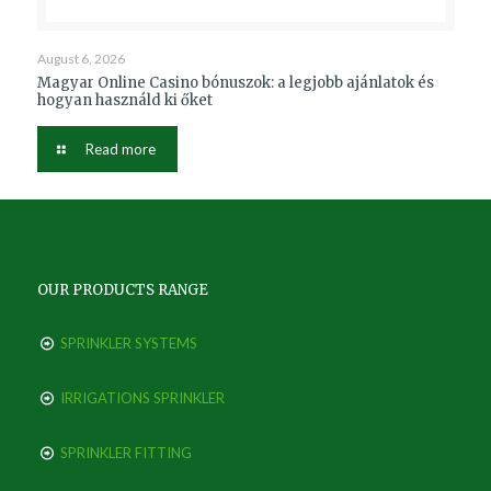
August 6, 2026
Magyar Online Casino bónuszok: a legjobb ajánlatok és
hogyan használd ki őket
Read more
OUR PRODUCTS RANGE
SPRINKLER SYSTEMS
IRRIGATIONS SPRINKLER
SPRINKLER FITTING