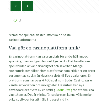
0
resmål för spelentusiaster Utforska de bästa
casinoplatformarna
Vad gör en casinoplattform unik?
En casinoplattform kan vara en plats för underhållning och
spänning, men vad gör den verkligen unik? Det handlar om
spelutbudet, användarvänlighet och säkerhet. Många
spelentusiaster söker efter plattformar som erbjuder ett brett
sortiment av spel, från klassiska slots till live dealer-spel. En
plattform som har över 4 400 spel, som Lodur Casino, ger en
känsla av variation och möjligheter. Dessutom kan nya
användare dra nytta av en smidig
Lodur uttag
för att öka sina
vinstchanser. Det är viktigt för spelare att kunna välja mellan
olika speltyper för att hålla intresset vid liv.