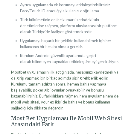
Ayrıca uygulamada ek korumayı etkinleştirebilirsiniz —
Face/Touch ID aracılığıyla kullanıcı doğrulama.
Türk hükümetinin online kumar üzerindeki sıkı
denetimlerine rağmen, platform uluslararası bir platform
olarak Türkiye’de faaliyet göstermektedir.
Uygulamayı başarılı bir şekilde kullanabilmek için her
kullanıcının bir hesabı olması gerekir.
Kurulum Android güvenlik ayarlarında geçici
olarak bilinmeyen kaynakları etkinleştirmeyi gerektiriyor.
Mostbet uygulamasını ilk açtığınızda, hesabınızı kaydetmek ya
da giriş yapmak için birkaç adımda sizing rehberlik edilir.
Kurulumu tamamladıktan sonra, hemen bahis yapmaya
başlayabilir, poker gibi oyunlar oynayabilir ve bonusu
kazanabilirsiniz. Bu farklılıklara rağmen, hem uygulama hem de
mobil web sitesi, your ex ikisi de bahis ve bonus kullanımı
sağladığı için dikkate değerdir.
Most Bet Uygulaması Ile Mobil Web Sitesi
Arasındaki Fark