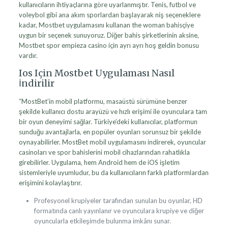
kullanıcıların ihtiyaçlarına göre uyarlanmıştır. Tenis, futbol ve
voleybol gibi ana akım sporlardan başlayarak niş seçeneklere
kadar, Mostbet uygulamasını kullanan the woman bahisçiye
uygun bir seçenek sunuyoruz. Diğer bahis şirketlerinin aksine,
Mostbet spor empieza casino için ayrı ayrı hoş geldin bonusu
vardır.
Ios Için Mostbet Uygulaması Nasıl
İndirilir
“MostBet’in mobil platformu, masaüstü sürümüne benzer
şekilde kullanıcı dostu arayüzü ve hızlı erişimi ile oyunculara tam
bir oyun deneyimi sağlar. Türkiye’deki kullanıcılar, platformun
sunduğu avantajlarla, en popüler oyunları sorunsuz bir şekilde
oynayabilirler. MostBet mobil uygulamasını indirerek, oyuncular
casinoları ve spor bahislerini mobil cihazlarından rahatlıkla
girebilirler. Uygulama, hem Android hem de iOS işletim
sistemleriyle uyumludur, bu da kullanıcıların farklı platformlardan
erişimini kolaylaştırır.
Profesyonel krupiyeler tarafından sunulan bu oyunlar, HD
formatında canlı yayınlanır ve oyunculara krupiye ve diğer
oyuncularla etkileşimde bulunma imkânı sunar.