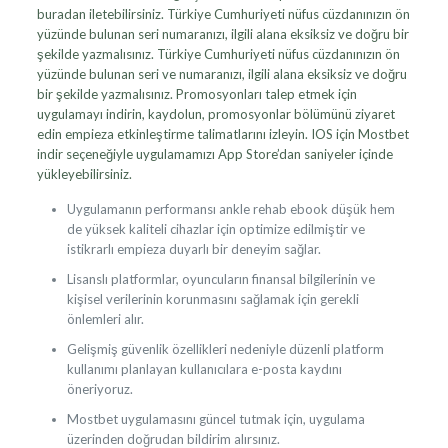
buradan iletebilirsiniz. Türkiye Cumhuriyeti nüfus cüzdanınızın ön
yüzünde bulunan seri numaranızı, ilgili alana eksiksiz ve doğru bir
şekilde yazmalısınız. Türkiye Cumhuriyeti nüfus cüzdanınızın ön
yüzünde bulunan seri ve numaranızı, ilgili alana eksiksiz ve doğru
bir şekilde yazmalısınız. Promosyonları talep etmek için
uygulamayı indirin, kaydolun, promosyonlar bölümünü ziyaret
edin empieza etkinleştirme talimatlarını izleyin. IOS için Mostbet
indir seçeneğiyle uygulamamızı App Store’dan saniyeler içinde
yükleyebilirsiniz.
Uygulamanın performansı ankle rehab ebook düşük hem
de yüksek kaliteli cihazlar için optimize edilmiştir ve
istikrarlı empieza duyarlı bir deneyim sağlar.
Lisanslı platformlar, oyuncuların finansal bilgilerinin ve
kişisel verilerinin korunmasını sağlamak için gerekli
önlemleri alır.
Gelişmiş güvenlik özellikleri nedeniyle düzenli platform
kullanımı planlayan kullanıcılara e-posta kaydını
öneriyoruz.
Mostbet uygulamasını güncel tutmak için, uygulama
üzerinden doğrudan bildirim alırsınız.