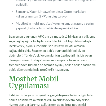
edilebilir.
Samsung, Xiaomi, Huawei empieza Oppo markaları
kullanıcılarımızın %79’unu oluşturuyor.
Mostbet’in mobil net sitesi ve uygulaması arasında seçim
yapmak, kullanıcıların bahis deneyimini etkiler.
Spaceman oyununun APK’sını bir masaüstü bilgisayara yükleme
seçeneği aşağıda tartışılacaktır. Her bir noktayı daha detaylı
inceleyerek, oyun sürecinizin sorunsuz ve keyifli olmasını
sağlayabilirsiniz. Spaceman bahis oyunundaki fonksiyon
düğmeleri, Türkiye’deki oyuncular için özelleştirilmiş bir oyun
deneyimi sunar. Türkiye’nin en yeni empieza heyecan verici
trendlerinden biri olan Spaceman oyunu, online online casino ve
bahis dünyasında hızla popülerlik kazanıyor.
Mostbet Mobil
Uygulaması
Talebinizin başarılı bir şekilde gerçekleşmesi halinde ilgili tutar
banka hesabınıza aktarılacaktır. Talebiniz devam ediyor ise,
hizmet standartlarımızı geliştirmek adına iptal nedeninizi