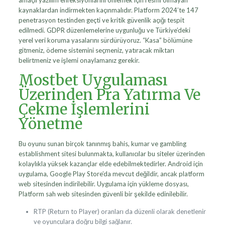
amaçlı yazılım enfeksiyonlarını önlemek için resmi olmayan
kaynaklardan indirmekten kaçınmalıdır. Platform 2024’te 147
penetrasyon testinden geçti ve kritik güvenlik açığı tespit
edilmedi. GDPR düzenlemelerine uygunluğu ve Türkiye’deki
yerel veri koruma yasalarını sürdürüyoruz. “Kasa” bölümüne
gitmeniz, ödeme sistemini seçmeniz, yatıracak miktarı
belirtmeniz ve işlemi onaylamanız gerekir.
Mostbet Uygulaması
Üzerinden Pra Yatırma Ve
Çekme İşlemlerini
Yönetme
Bu oyunu sunan birçok tanınmış bahis, kumar ve gambling
establishment sitesi bulunmakta, kullanıcılar bu siteler üzerinden
kolaylıkla yüksek kazançlar elde edebilmektedirler. Android için
uygulama, Google Play Store’da mevcut değildir, ancak platform
web sitesinden indirilebilir. Uygulama için yükleme dosyası,
Platform sah web sitesinden güvenli bir şekilde edinilebilir.
RTP (Return to Player) oranları da düzenli olarak denetlenir
ve oyunculara doğru bilgi sağlanır.