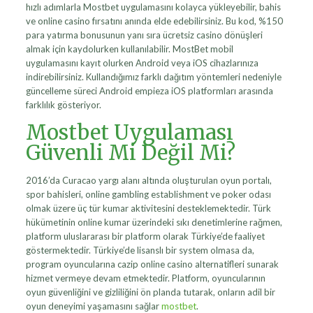
hızlı adımlarla Mostbet uygulamasını kolayca yükleyebilir, bahis
ve online casino fırsatını anında elde edebilirsiniz. Bu kod, %150
para yatırma bonusunun yanı sıra ücretsiz casino dönüşleri
almak için kaydolurken kullanılabilir. MostBet mobil
uygulamasını kayıt olurken Android veya iOS cihazlarınıza
indirebilirsiniz. Kullandığımız farklı dağıtım yöntemleri nedeniyle
güncelleme süreci Android empieza iOS platformları arasında
farklılık gösteriyor.
Mostbet Uygulaması
Güvenli Mi Değil Mi?
2016’da Curacao yargı alanı altında oluşturulan oyun portalı,
spor bahisleri, online gambling establishment ve poker odası
olmak üzere üç tür kumar aktivitesini desteklemektedir. Türk
hükümetinin online kumar üzerindeki sıkı denetimlerine rağmen,
platform uluslararası bir platform olarak Türkiye’de faaliyet
göstermektedir. Türkiye’de lisanslı bir system olmasa da,
program oyuncularına cazip online casino alternatifleri sunarak
hizmet vermeye devam etmektedir. Platform, oyuncularının
oyun güvenliğini ve gizliliğini ön planda tutarak, onların adil bir
oyun deneyimi yaşamasını sağlar
mostbet
.