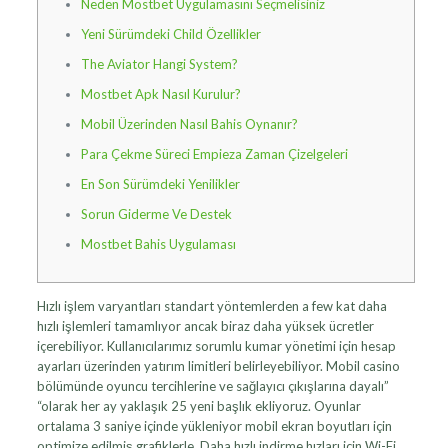
Neden Mostbet Uygulamasını Seçmelisiniz
Yeni Sürümdeki Child Özellikler
The Aviator Hangi System?
Mostbet Apk Nasıl Kurulur?
Mobil Üzerinden Nasıl Bahis Oynanır?
Para Çekme Süreci Empieza Zaman Çizelgeleri
En Son Sürümdeki Yenilikler
Sorun Giderme Ve Destek
Mostbet Bahis Uygulaması
Hızlı işlem varyantları standart yöntemlerden a few kat daha
hızlı işlemleri tamamlıyor ancak biraz daha yüksek ücretler
içerebiliyor. Kullanıcılarımız sorumlu kumar yönetimi için hesap
ayarları üzerinden yatırım limitleri belirleyebiliyor. Mobil casino
bölümünde oyuncu tercihlerine ve sağlayıcı çıkışlarına dayalı”
“olarak her ay yaklaşık 25 yeni başlık ekliyoruz. Oyunlar
ortalama 3 saniye içinde yükleniyor mobil ekran boyutları için
optimize edilmiş grafiklerle. Daha hızlı indirme hızları için Wi-Fi