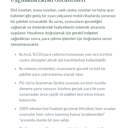
Slot oyunları, masa oyunları, canlı casino oyunları ve hatta spor
bahisleri gibi geniş bir oyun yelpazesi mobil cihazlarda sorunsuz
bir şekilde oynanabilir. Bu süreç, oyuncuların güvenliğini
sağlamak ve dolandırıcılık faaliyetlerini önlemek amacıyla
uygulanır. Hesabınızı doğrulamak için gerekli belgeleri
sağladıktan sonra, para çekme işlemleri için doğrulama süreci
tamamlanacaktır.
Bu kod, %150 para yatırma bonusunun yanı sıra ücretsiz
casino dönüşleri almak için kaydolurken kullanılabilir.
Bu ödeme yöntemleri, oyuncuların güvenli ve hızlı bir
şekilde para yatırmalarına olanak tanır.
Pin-Up’ta Spaceman Spribe oyununu ücretsiz modda
deneme şansı sunuyor, böylece gerçek para ile oyun
oynamadan önce çeşitli stratejileri test etme imkanı
buluyorlar.
2009 yılından beri faaliyet gösteren Mostbet, hem sıradan
oyuncular hem sobre tanınmış kumar incelemecileri”
“arasında olumlu bir üne sahip.