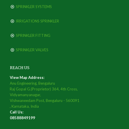
SPRINKLER SYSTEMS
IRRIGATIONS SPRINKLER
SPRINKLER FITTING
SPRINKLER VALVES
REACH US
View Map Address:
Anu Engineering, Bengaluru
Raj Gopal G.(Proprietor) 364, 4th Cross,
Vidyamanyanagar,
Vishwaneedam Post, Bengaluru - 560091
, Karnataka, India
Call Us:
08588849199