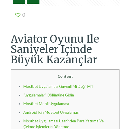
0
Aviator Oyunu Ile
Saniyeler Içinde
Büyük Kazançlar
Content
Mostbet Uygulaması Güvenli Mi Değil Mi?
“uygulamalar” Bölümüne Gidin
Mostbet Mobil Uygulaması
Android Için Mostbet Uygulaması
Mostbet Uygulaması Üzerinden Para Yatırma Ve
Çekme İşlemlerini Yönetme