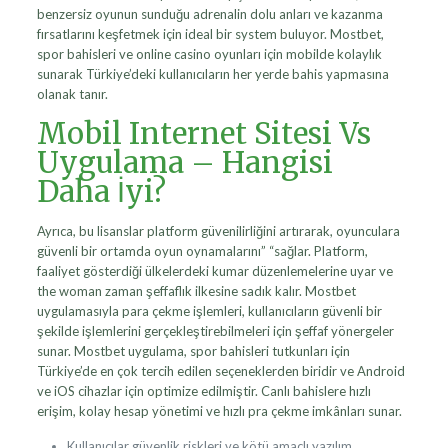
benzersiz oyunun sunduğu adrenalin dolu anları ve kazanma
fırsatlarını keşfetmek için ideal bir system buluyor. Mostbet,
spor bahisleri ve online casino oyunları için mobilde kolaylık
sunarak Türkiye’deki kullanıcıların her yerde bahis yapmasına
olanak tanır.
Mobil Internet Sitesi Vs
Uygulama – Hangisi
Daha İyi?
Ayrıca, bu lisanslar platform güvenilirliğini artırarak, oyunculara
güvenli bir ortamda oyun oynamalarını” “sağlar. Platform,
faaliyet gösterdiği ülkelerdeki kumar düzenlemelerine uyar ve
the woman zaman şeffaflık ilkesine sadık kalır. Mostbet
uygulamasıyla para çekme işlemleri, kullanıcıların güvenli bir
şekilde işlemlerini gerçekleştirebilmeleri için şeffaf yönergeler
sunar. Mostbet uygulama, spor bahisleri tutkunları için
Türkiye’de en çok tercih edilen seçeneklerden biridir ve Android
ve iOS cihazlar için optimize edilmiştir. Canlı bahislere hızlı
erişim, kolay hesap yönetimi ve hızlı pra çekme imkânları sunar.
Kullanıcılar güvenlik riskleri ve kötü amaçlı yazılım