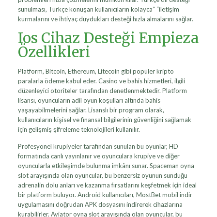
sunulması, Türkçe konuşan kullanıcıların kolayca” “iletişim
kurmalarını ve ihtiyaç duydukları desteği hızla almalarını sağlar.
Ios Cihaz Desteği Empieza
Özellikleri
Platform, Bitcoin, Ethereum, Litecoin gibi popüler kripto
paralarla ödeme kabul eder. Casino ve bahis hizmetleri, ilgili
düzenleyici otoriteler tarafından denetlenmektedir. Platform
lisansı, oyuncuların adil oyun koşulları altında bahis
yaşayabilmelerini sağlar. Lisanslı bir program olarak,
kullanıcıların kişisel ve finansal bilgilerinin güvenliğini sağlamak
için gelişmiş şifreleme teknolojileri kullanılır.
Profesyonel krupiyeler tarafından sunulan bu oyunlar, HD
formatında canlı yayınlanır ve oyunculara krupiye ve diğer
oyuncularla etkileşimde bulunma imkânı sunar. Spaceman oyna
slot arayışında olan oyuncular, bu benzersiz oyunun sunduğu
adrenalin dolu anları ve kazanma fırsatlarını keşfetmek için ideal
bir platform buluyor. Android kullanıcıları, MostBet mobil indir
uygulamasını doğrudan APK dosyasını indirerek cihazlarına
kurabilirler. Aviator oyna slot arayışında olan oyuncular, bu