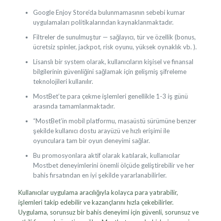
Google Enjoy Store’da bulunmamasının sebebi kumar
uygulamaları politikalarından kaynaklanmaktadır.
Filtreler de sunulmuştur — sağlayıcı, tür ve özellik (bonus,
ücretsiz spinler, jackpot, risk oyunu, yüksek oynaklık vb. ).
Lisanslı bir system olarak, kullanıcıların kişisel ve finansal
bilgilerinin güvenliğini sağlamak için gelişmiş şifreleme
teknolojileri kullanılır.
MostBet’te para çekme işlemleri genellikle 1-3 iş günü
arasında tamamlanmaktadır.
“MostBet’in mobil platformu, masaüstü sürümüne benzer
şekilde kullanıcı dostu arayüzü ve hızlı erişimi ile
oyunculara tam bir oyun deneyimi sağlar.
Bu promosyonlara aktif olarak katılarak, kullanıcılar
Mostbet deneyimlerini önemli ölçüde geliştirebilir ve her
bahis fırsatından en iyi şekilde yararlanabilirler.
Kullanıcılar uygulama aracılığıyla kolayca para yatırabilir,
işlemleri takip edebilir ve kazançlarını hızla çekebilirler.
Uygulama, sorunsuz bir bahis deneyimi için güvenli, sorunsuz ve