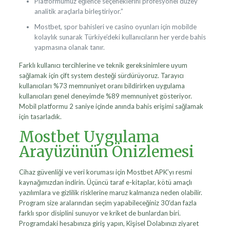
Platformumuz eğlence seçeneklerini profesyonel düzey
analitik araçlarla birleştiriyor.”
Mostbet, spor bahisleri ve casino oyunları için mobilde
kolaylık sunarak Türkiye’deki kullanıcıların her yerde bahis
yapmasına olanak tanır.
Farklı kullanıcı tercihlerine ve teknik gereksinimlere uyum
sağlamak için çift system desteği sürdürüyoruz. Tarayıcı
kullanıcıları %73 memnuniyet oranı bildirirken uygulama
kullanıcıları genel deneyimde %89 memnuniyet gösteriyor.
Mobil platformu 2 saniye içinde anında bahis erişimi sağlamak
için tasarladık.
Mostbet Uygulama
Arayüzünün Önizlemesi
Cihaz güvenliği ve veri koruması için Mostbet APK’yı resmi
kaynağımızdan indirin. Üçüncü taraf e-kitaplar, kötü amaçlı
yazılımlara ve gizlilik risklerine maruz kalmanıza neden olabilir.
Program size aralarından seçim yapabileceğiniz 30’dan fazla
farklı spor disiplini sunuyor ve kriket de bunlardan biri.
Programdaki hesabınıza giriş yapın, Kişisel Dolabınızı ziyaret