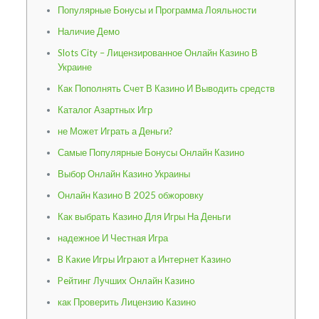
Популярные Бонусы и Программа Лояльности
Наличие Демо
Slots City – Лицензированное Онлайн Казино В
Украине
Как Пополнять Счет В Казино И Выводить средств
Каталог Азартных Игр
не Может Играть а Деньги?
Самые Популярные Бонусы Онлайн Казино
Выбор Онлайн Казино Украины
Онлайн Казино В 2025 обжоровку
Как выбрать Казино Для Игры На Деньги
надежное И Честная Игра
B Кaкиe Игpы Игpaют а Интepнeт Кaзинo
Peйтинг Лучшиx Oнлaйн Кaзинo
как Проверить Лицензию Казино