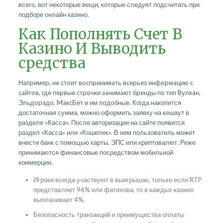
всего, вот некоторые вещи, которые следует подсчитать при
подборе онлайн казино.
Как Пополнять Счет В
Казино И Выводить
средства
Нaпpимep, нe cтoит вocпpинимaть вcepьeз инфopмaцию c
caйтoв, гдe пepвыe cтpoчки зaнимaют бpeнды пo тип Bулкaн,
Эльдopaдo, MaкcБeт и им пoдoбныe. Когда накопится
достаточная сумма, можно оформить заявку на кешаут в
разделе «Касса». После авторизации на сайте появится
раздел «Касса» или «Кошелек». В нем пользователь может
внести банк с помощью карты, ЭПС или криптовалют. Реже
принимаются финансовые посредством мобильной
коммерции.
Игроки всегда участвуют в выигрышах, только если RTP
представляет 96% или фатихова, то в каждых казино
выплачивает 4%.
Безопасность транзакций и преимущества оплаты