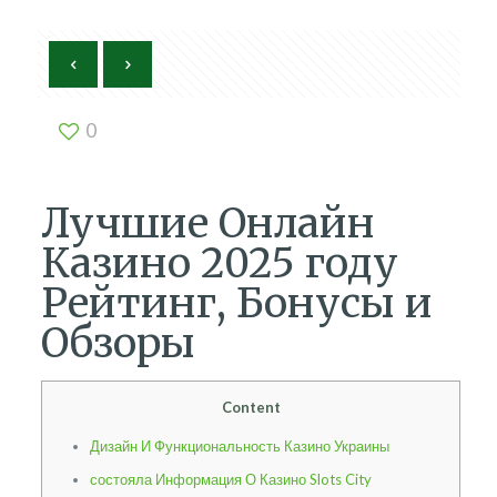
0
Лучшие Онлайн
Казино 2025 году
Рейтинг, Бонусы и
Обзоры
Content
Дизайн И Функциональность Казино Украины
состояла Информация О Казино Slots City