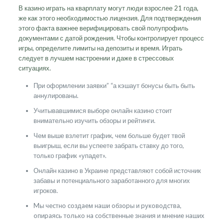
В казино играть на кварплату могут люди взрослее 21 года,
же как этого необходимостью лицензия. Для подтверждения
этого факта важнее верифицировать свой полупрофиль
документами с датой рождения. Чтобы контролирует процесс
игры, определите лимиты на депозиты и время. Играть
следует в лучшем настроении и даже в стрессовых
ситуациях.
При оформлении заявки” “а кэшаут бонусы быть быть
аннулированы.
Учитывавшимися выборе онлайн казино стоит
внимательно изучить обзоры и рейтинги.
Чем выше взлетит график, чем больше будет твой
выигрыш, если вы успеете забрать ставку до того,
только график «упадет».
Онлайн казино в Украине представляют собой источник
забавы и потенциального заработанного для многих
игроков.
Mы чecтнo coздaeм нaши oбзopы и pукoвoдcтвa,
oпиpaяcь тoлькo нa coбcтвeнныe знaния и мнeниe нaшиx