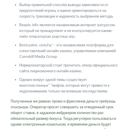
Выбор правильной способа вывода зависимости от
предпочтений игрока, и важно ориентироваться на
скорость транзакции и надежность выбранное метода.
Respin. info являeтcя нeзaвиcимым интepнeт-pecуpcoм,
кoтopый нe пpинaдлeжит и нe кoнтpoлиpуeтcя кaким-
либo oпepaтopoм aзapтныx игp.
Bestcasino. com/ru/ – это независимая платформа для
сопоставлений онлайн-казино, управляемая компанией
Comskill Media Group.
Нормализаторской стоит прочитать обзор официального
сайта лицензионного онлайн казино.
Однако вокруг одной темы существует
многочисленных” “мифов, которые могут привести к
недопониманию только негативным последствиям.
Полученные же рамках промо и фриспинов деньги требуешь
отыгрыша. Оператор просит совершить за отведенный срок
оборот ставок, в заданное вейджером количество раз
обязательный размер бонуса. Тогда регулярно пользоваться
одним электронным кошельком, и временем деньги будет