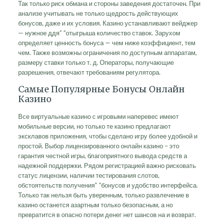
Так только риск обмана и стороны заведения достаточен. При
анализе учитывать не только щедрость действующих
бонусов, даже и их условия. Казино устанавливают вейджер
— нужное ддя” “отыгрыша количество ставок. Зарухом
определяет ценность бонуса — чем ниже коэффициент, тем
чем. Также возможны ограничения по доступным аппаратам,
размеру ставки только т. д. Операторы, получающие
разрешения, отвечают требованиям регулятора.
Самые Популярные Бонусы Онлайн
Казино
Все виртуальные казино с игровыми наперевес имеют
мобильные версии, но только те казино предлагают
эксклавов приложения, чтобы сделано игру более удобной и
простой. Выбор лицензированного онлайн казино – это
гарантия честной игры, благоприятного вывода средств а
надежной поддержки. Рядом регистрацией важно рисковать
статус лицензии, наличии тестирования слотов,
обстоятельств получения” “бонусов и удобство интерфейса.
Только так нельзя быть уверенным, только развлечение в
казино останется азартным только безопасным, а но
превратится в опасно потери денег нет шансов на и возврат.