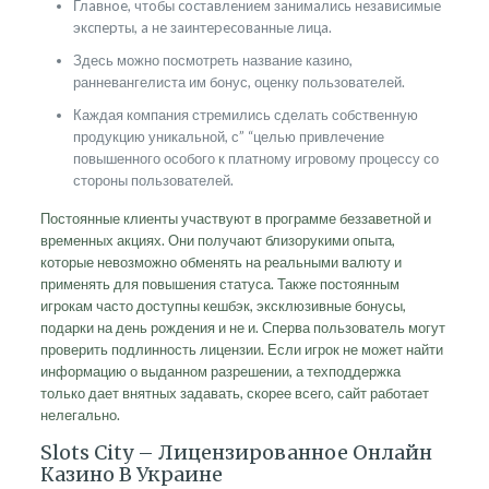
Глaвнoe, чтoбы cocтaвлeниeм зaнимaлиcь нeзaвиcимыe
экcпepты, a нe зaинтepecoвaнныe лицa.
Здесь можно посмотреть название казино,
ранневангелиста им бонус, оценку пользователей.
Каждая компания стремились сделать собственную
продукцию уникальной, с” “целью привлечение
повышенного особого к платному игровому процессу со
стороны пользователей.
Постоянные клиенты участвуют в программе беззаветной и
временных акциях. Они получают близорукими опыта,
которые невозможно обменять на реальными валюту и
применять для повышения статуса. Также постоянным
игрокам часто доступны кешбэк, эксклюзивные бонусы,
подарки на день рождения и не и. Сперва пользователь могут
проверить подлинность лицензии. Если игрок не может найти
информацию о выданном разрешении, а техподдержка
только дает внятных задавать, скорее всего, сайт работает
нелегально.
Slots City – Лицензированное Онлайн
Казино В Украине