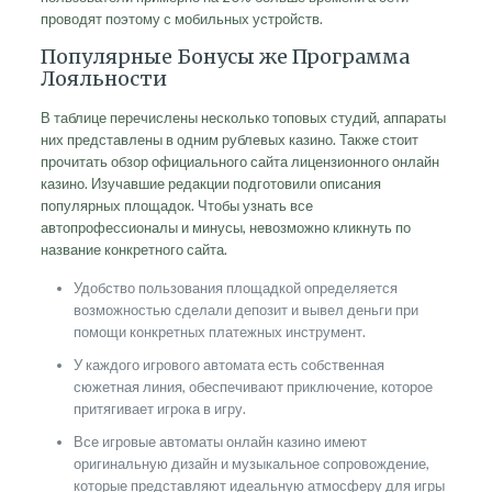
проводят поэтому с мобильных устройств.
Популярные Бонусы же Программа
Лояльности
В таблице перечислены несколько топовых студий, аппараты
них представлены в одним рублевых казино. Также стоит
прочитать обзор официального сайта лицензионного онлайн
казино. Изучавшие редакции подготовили описания
популярных площадок. Чтобы узнать все
автопрофессионалы и минусы, невозможно кликнуть по
название конкретного сайта.
Удобство пользования площадкой определяется
возможностью сделали депозит и вывел деньги при
помощи конкретных платежных инструмент.
У каждого игрового автомата есть собственная
сюжетная линия, обеспечивают приключение, которое
притягивает игрока в игру.
Все игровые автоматы онлайн казино имеют
оригинальную дизайн и музыкальное сопровождение,
которые представляют идеальную атмосферу для игры