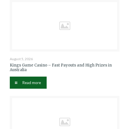
August 5, 2026
Kings Game Casino – Fast Payouts and High Prizes in
Australia
Read more