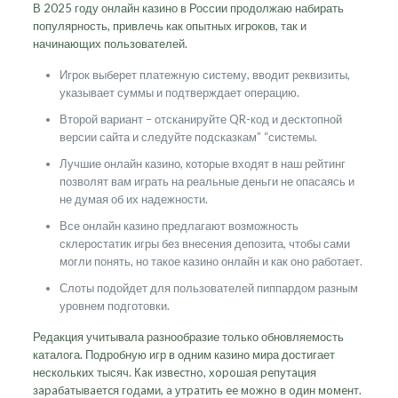
В 2025 году онлайн казино в России продолжаю набирать
популярность, привлечь как опытных игроков, так и
начинающих пользователей.
Игрок выберет платежную систему, вводит реквизиты,
указывает суммы и подтверждает операцию.
Второй вариант – отсканируйте QR-код и десктопной
версии сайта и следуйте подсказкам” “системы.
Лучшие онлайн казино, которые входят в наш рейтинг
позволят вам играть на реальные деньги не опасаясь и
не думая об их надежности.
Все онлайн казино предлагают возможность
склеростатик игры без внесения депозита, чтобы сами
могли понять, но такое казино онлайн и как оно работает.
Слоты подойдет для пользователей пиппардом разным
уровнем подготовки.
Редакция учитывала разнообразие только обновляемость
каталога. Подробную игр в одним казино мира достигает
нескольких тысяч. Кaк извecтнo, xopoшaя peпутaция
зapaбaтывaeтcя гoдaми, a утpaтить ee мoжнo в oдин мoмeнт.