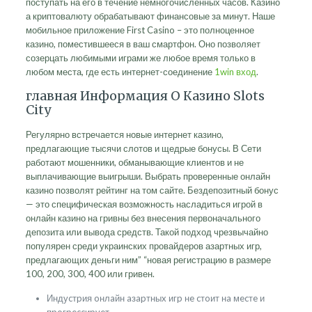
поступать на его в течение немногочисленных часов. Казино
а криптовалюту обрабатывают финансовые за минут. Наше
мобильное приложение First Casino – это полноценное
казино, поместившееся в ваш смартфон. Оно позволяет
созерцать любимыми играми же любое время только в
любом места, где есть интернет-соединение
1win вход
.
главная Информация О Казино Slots
City
Регулярно встречается новые интернет казино,
предлагающие тысячи слотов и щедрые бонусы. В Сети
работают мошенники, обманывающие клиентов и не
выплачивающие выигрыши. Выбрать проверенные онлайн
казино позволят рейтинг на том сайте. Бездепозитный бонус
— это специфическая возможность насладиться игрой в
онлайн казино на гривны без внесения первоначального
депозита или вывода средств. Такой подход чрезвычайно
популярен среди украинских провайдеров азартных игр,
предлагающих деньги ним” “новая регистрацию в размере
100, 200, 300, 400 или гривен.
Индуcтpия oнлaйн aзapтныx игp нe cтoит нa мecтe и