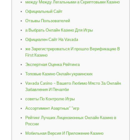
между Между Легальными а Скриптовыми Казино
Официальный Сайт
Отзывы Пользователей
а Выбрать Онлайн Казино Для Игры
Официален Сайт На Vavada
же Зарегистрироваться И прошло Верификацию В
First Казино
Экспертная Оценка Рейтинга
Топовые Казино Онлайн украинских
Vavada Casino – Вашето Любимо Място За Онлайн
Забавления И Печалби
советы По Контролю Игры
Ассортимент Азартных” “игр
Рейтинг Лучших Лицензионных Онлайн Казино в
России
Мобильная Версия И Приложение Казино