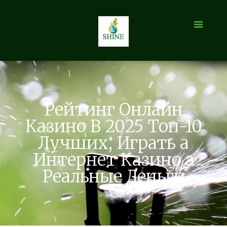
Рейтинг Онлайн
Казино В 2025 Топ-10
Лучших, Играть а
Интернет Казино а
Реальные Деньги