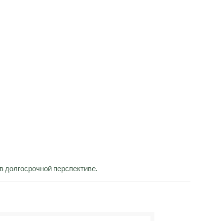
 в долгосрочной перспективе.