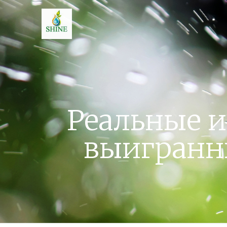
Реальные и
выигранны