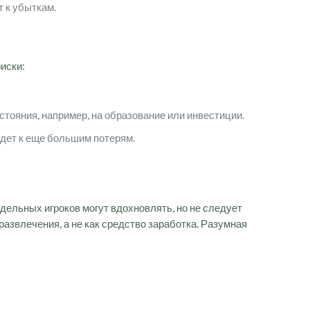
 к убыткам.
иски:
тояния, например, на образование или инвестиции.
едет к еще большим потерям.
тдельных игроков могут вдохновлять, но не следует
развлечения, а не как средство заработка. Разумная