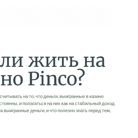
ли жить на
но Pinco?
читывать на то, что деньги, выигранные в казино
стоянны, и полагаться на них как на стабильный доход
 выигранные деньги, и что полезно знать перед тем,