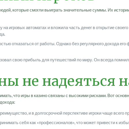
юдей, которые смогли выиграть значительные суммы. Их истории
на игровых автоматах и вложила часть денег в открытие своего 
да.
стью отказаться от работы. Однако без регулярного дохода его
зовал свою прибыль для путешествий по миру. Он всегда помнил 
ны не надеяться 
мать, что игры в казино связаны с высокими рисками. Вот основ
 дохода:
реимущество, и в долгосрочной перспективе игроки чаще всего п
ринимать себя как «профессионалов», что может привести к избы