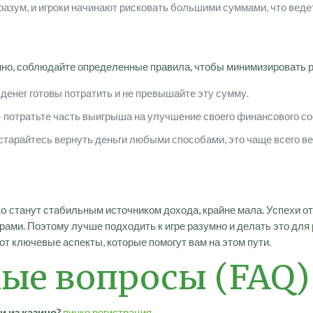
азум, и игроки начинают рисковать большими суммами, что ведет
ино, соблюдайте определенные правила, чтобы минимизировать р
денег готовы потратить и не превышайте эту сумму.
 потратьте часть выигрыша на улучшение своего финансового сос
старайтесь вернуть деньги любыми способами, это чаще всего в
nco станут стабильным источником дохода, крайне мала. Успехи о
рами. Поэтому лучше подходить к игре разумно и делать это для 
т ключевые аспекты, которые помогут вам на этом пути.
мые вопросы (FAQ)
 из казино?
пинко регистрация