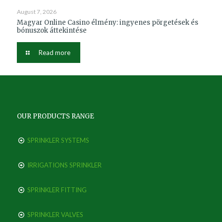
August 7, 2026
Magyar Online Casino élmény: ingyenes pörgetések és
bónuszok áttekintése
Read more
OUR PRODUCTS RANGE
SPRINKLER SYSTEMS
IRRIGATIONS SPRINKLER
SPRINKLER FITTING
SPRINKLER VALVES