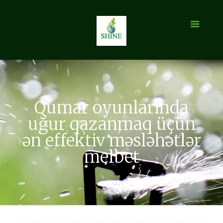
Qumar oyunlarında
uğur qazanmaq üçün
ən effektiv məsləhətlər
melbet