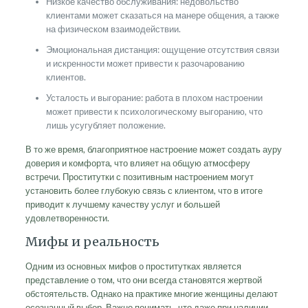
Низкое качество обслуживания: недовольство
клиентами может сказаться на манере общения, а также
на физическом взаимодействии.
Эмоциональная дистанция: ощущение отсутствия связи
и искренности может привести к разочарованию
клиентов.
Усталость и выгорание: работа в плохом настроении
может привести к психологическому выгоранию, что
лишь усугубляет положение.
В то же время, благоприятное настроение может создать ауру
доверия и комфорта, что влияет на общую атмосферу
встречи. Проститутки с позитивным настроением могут
установить более глубокую связь с клиентом, что в итоге
приводит к лучшему качеству услуг и большей
удовлетворенности.
Мифы и реальность
Одним из основных мифов о проститутках является
представление о том, что они всегда становятся жертвой
обстоятельств. Однако на практике многие женщины делают
осознанный выбор. Важно понимать, что даже при наличии