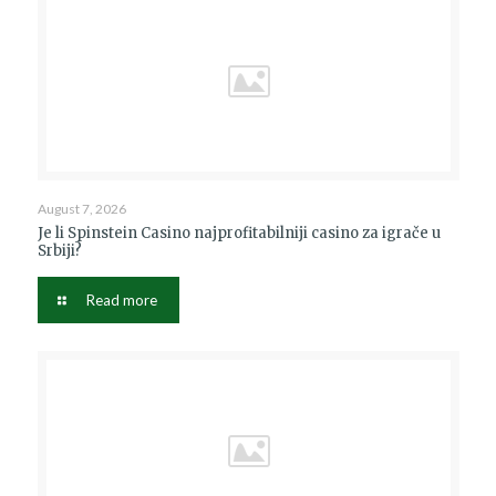
August 7, 2026
Je li Spinstein Casino najprofitabilniji casino za igrače u
Srbiji?
Read more