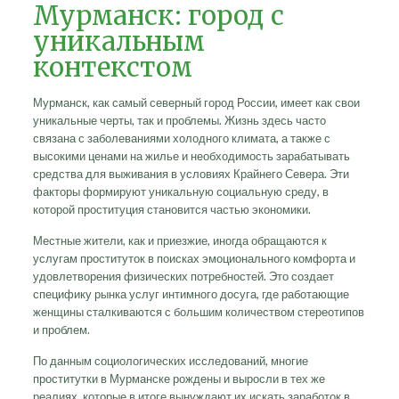
Мурманск: город с
уникальным
контекстом
Мурманск, как самый северный город России, имеет как свои
уникальные черты, так и проблемы. Жизнь здесь часто
связана с заболеваниями холодного климата, а также с
высокими ценами на жилье и необходимость зарабатывать
средства для выживания в условиях Крайнего Севера. Эти
факторы формируют уникальную социальную среду, в
которой проституция становится частью экономики.
Местные жители, как и приезжие, иногда обращаются к
услугам проституток в поисках эмоционального комфорта и
удовлетворения физических потребностей. Это создает
специфику рынка услуг интимного досуга, где работающие
женщины сталкиваются с большим количеством стереотипов
и проблем.
По данным социологических исследований, многие
проститутки в Мурманске рождены и выросли в тех же
реалиях, которые в итоге вынуждают их искать заработок в