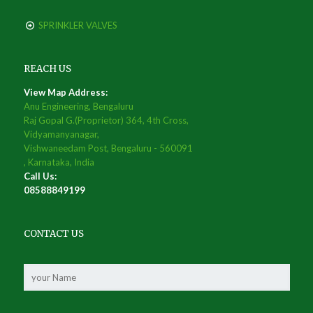
SPRINKLER VALVES
REACH US
View Map Address:
Anu Engineering, Bengaluru
Raj Gopal G.(Proprietor) 364, 4th Cross,
Vidyamanyanagar,
Vishwaneedam Post, Bengaluru - 560091
, Karnataka, India
Call Us:
08588849199
CONTACT US