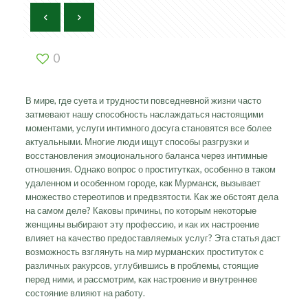
0
В мире, где суета и трудности повседневной жизни часто
затмевают нашу способность наслаждаться настоящими
моментами, услуги интимного досуга становятся все более
актуальными. Многие люди ищут способы разгрузки и
восстановления эмоционального баланса через интимные
отношения. Однако вопрос о проститутках, особенно в таком
удаленном и особенном городе, как Мурманск, вызывает
множество стереотипов и предвзятости. Как же обстоят дела
на самом деле? Каковы причины, по которым некоторые
женщины выбирают эту профессию, и как их настроение
влияет на качество предоставляемых услуг? Эта статья даст
возможность взглянуть на мир мурманских проституток с
различных ракурсов, углубившись в проблемы, стоящие
перед ними, и рассмотрим, как настроение и внутреннее
состояние влияют на работу.