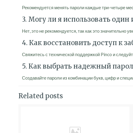
Рекомендуется менять пароли каждые три-четыре меся
3. Могу ли я использовать один
Нет, это не рекомендуется, так как это значительно у
4. Как восстановить доступ к 
Свяжитесь с технической поддержкой Pinco и следуйт
5. Как выбрать надежный парол
Создавайте пароли из комбинации букв, цифр и спец
Related posts