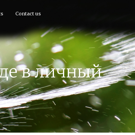
ts
Contact us
де в личный