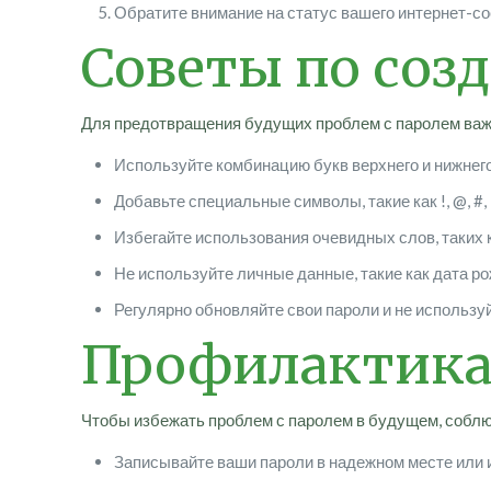
Обратите внимание на статус вашего интернет-со
Советы по соз
Для предотвращения будущих проблем с паролем важн
Используйте комбинацию букв верхнего и нижнего
Добавьте специальные символы, такие как !, @, #,
Избегайте использования очевидных слов, таких к
Не используйте личные данные, такие как дата ро
Регулярно обновляйте свои пароли и не используй
Профилактика 
Чтобы избежать проблем с паролем в будущем, соблю
Записывайте ваши пароли в надежном месте или 