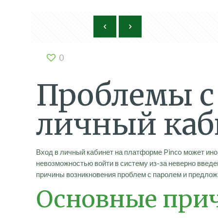
0
Проблемы с 
личный каб
Вход в личный кабинет на платформе Pinco может ин
невозможностью войти в систему из-за неверно введ
причины возникновения проблем с паролем и предложи
Основные прич