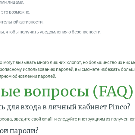
ими лицами.
 это возможно.
ительной активности.
ы, чтобы получать уведомления о безопасности.
o могут вызывать много лишних хлопот, но большинство из них 
зопасному использованию паролей, вы сможете избежать больше
ярном обновлении паролей.
мые вопросы (FAQ)
оль для входа в личный кабинет Pinco?
ода, введите свой email, и следуйте инструкциям из полученног
вои пароли?