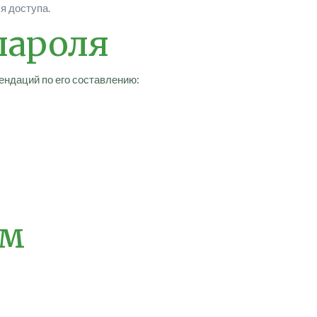
я доступа.
пароля
ендаций по его составлению:
ем