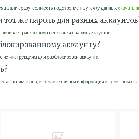
ца или сразу, если есть подозрение на утечку данных
скачать п
 и тот же пароль для разных аккаунтов
величивает риск взлома нескольких ваших аккаунтов.
заблокированному аккаунту?
е их инструкциям для разблокировки аккаунта.
ь?
иальных символов, избегайте личной информации и привычных сл