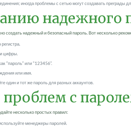
единения; иногда проблемы с сетью могут создавать преграды дл
данию надежного 
о создать надежный и безопасный пароль. Вот несколько реком
 регистра.
 и цифры.
ак “пароль” или “123456”.
ждения или имя.
те один и тот же пароль для разных аккаунтов.
проблем с парол
дайте несколько простых правил:
используйте менеджеры паролей.