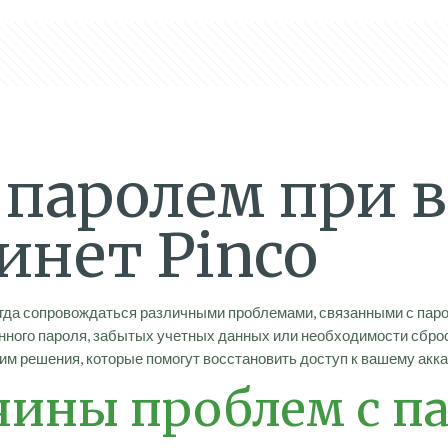
паролем при в
инет Pinco
огда сопровождаться различными проблемами, связанными с паро
енного пароля, забытых учетных данных или необходимости сбро
м решения, которые помогут восстановить доступ к вашему акка
ины проблем с п