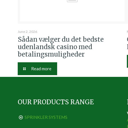
June 2, 2026
Sådan vælger du det bedste
udenlandsk casino med
betalingsmuligheder
Read more
OUR PRODUCTS RANGE
SPRINKLER SYSTEMS