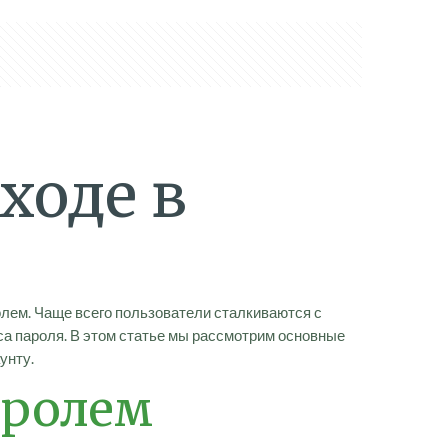
ходе в
лем. Чаще всего пользователи сталкиваются с
са пароля. В этом статье мы рассмотрим основные
унту.
аролем