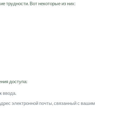
е трудности. Вот некоторые из них:
ения доступа:
к ввода.
адрес электронной почты, связанный с вашим