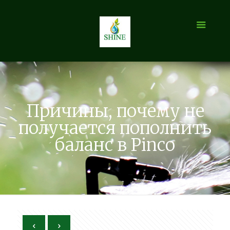
Причины, почему не
получается пополнить
баланс в Pinco