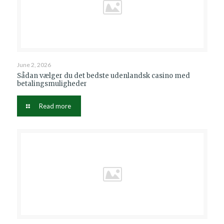
June 2, 2026
Sådan vælger du det bedste udenlandsk casino med
betalingsmuligheder
Read more