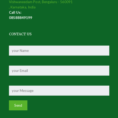
Vishwaneedam Post, Bengaluru - 560091
, Karnataka, India
Call Us:
08588849199
CONTACT US