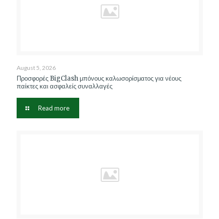
August 5, 2026
Προσφορές BigClash μπόνους καλωσορίσματος για νέους
παίκτες και ασφαλείς συναλλαγές
Read more