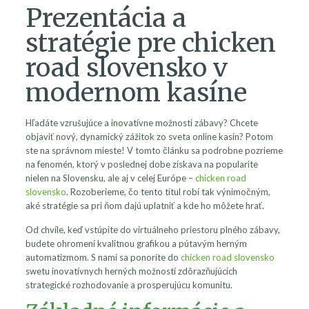
Prezentácia a
stratégie pre chicken
road slovensko v
modernom kasíne
Hľadáte vzrušujúce a inovatívne možnosti zábavy? Chcete
objaviť nový, dynamický zážitok zo sveta online kasín? Potom
ste na správnom mieste! V tomto článku sa podrobne pozrieme
na fenomén, ktorý v poslednej dobe získava na popularite
nielen na Slovensku, ale aj v celej Európe –
chicken road
slovensko
. Rozoberieme, čo tento titul robí tak výnimočným,
aké stratégie sa pri ňom dajú uplatniť a kde ho môžete hrať.
Od chvíle, keď vstúpite do virtuálneho priestoru plného zábavy,
budete ohromení kvalitnou grafikou a pútavým herným
automatizmom. S nami sa ponoríte do
chicken road slovensko
swetu inovatívnych herných možností zdôrazňujúcich
strategické rozhodovanie a prosperujúcu komunitu.