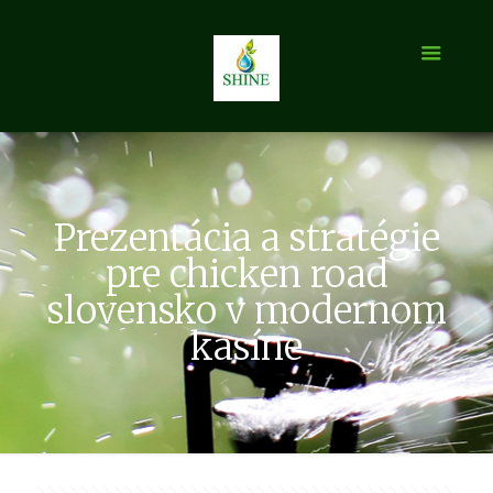
Prezentácia a stratégie
pre chicken road
slovensko v modernom
kasíne