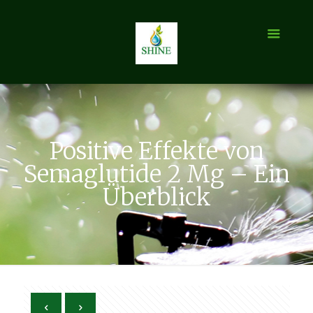
Positive Effekte von
Semaglutide 2 Mg – Ein
Überblick