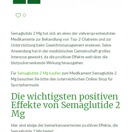
0
Semaglutide 2 Mg hat sich als eines der vielversprechendsten
Medikamente zur Behandlung von Typ-2-Diabetes und zur
Unterstützung beim Gewichtsmanagement erwiesen. Seine
Anwendung hat in der medizinischen Gemeinschaft großes
Interesse geweckt, da die positiven Effekte weit über die
blutzuckersenkende Wirkung hinausgehen.
Für
Semaglutide 2 Mg kaufen
zum Medikament Semaglutide 2
Mg besuchen Sie bitte den österreichischen Online-Shop für
Sportpharmazie.
Die wichtigsten positiven
Effekte von Semaglutide 2
Mg
Hier sind einige der bemerkenswertesten positiven Effekte, die
Semaglutide 2 Mg bietet: