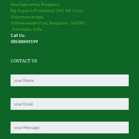
Anu Engineering, Bengaluru
Raj Gopal G.(Proprietor) 364, 4th Cross,
Vidyamanyanagar,
Vishwaneedam Post, Bengaluru - 560091
, Karnataka, India
Call Us:
08588849199
CONTACT US