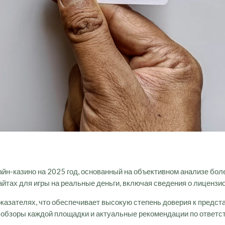
айн-казино на 2025 год, основанный на объективном анализе б
ах для игры на реальные деньги, включая сведения о лицензион
казателях, что обеспечивает высокую степень доверия к предс
 обзоры каждой площадки и актуальные рекомендации по ответс