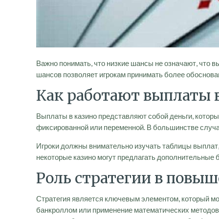
Важно понимать, что низкие шансы не означают, что в
шансов позволяет игрокам принимать более обоснова
Как работают выплаты в
Выплаты в казино представляют собой деньги, которы
фиксированной или переменной. В большинстве случа
Игроки должны внимательно изучать таблицы выплат, 
некоторые казино могут предлагать дополнительные 
Роль стратегии в повы
Стратегия является ключевым элементом, который мож
банкроллом или применение математических методов, 