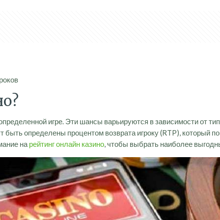
гроков
но?
ределенной игре. Эти шансы варьируются в зависимости от типа 
 быть определены процентом возврата игроку (RTP), который по
мание на
рейтинг онлайн казино
, чтобы выбрать наиболее выгодн