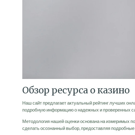
Обзор ресурса о казино
Наш сайт предлагает актуальный рейтинг лучших онл
подробную информацию о надежных и проверенных сайт
Методология нашей оценки основана на измеримых по
сделать осознанный выбор, предоставляя подробные