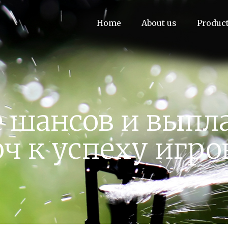
Home
About us
Produc
шансов и выпла
ч к успеху игро