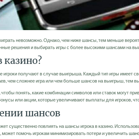
ыиграть невозможно. Однако, чем ниже шансы, тем меньше вероятн
нные решения и выбирать игры с более высокими шансами на вы
 казино?
е игроки получают в случае выигрыша. Каждый тип игры имеет с
ев, чем сложнее игра или чем больше шансов на выигрыш, тем 
чтобы понять, какие комбинации символов или ставок могут прив
бонусы или акции, которые увеличивают выплаты для игроков, ч
шении шансов
ет существенно повлиять на шансы игрока в казино. Использова
может помочь игрокам минимизировать потери и увеличить шансы