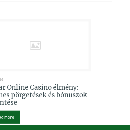
26
r Online Casino élmény:
nes pörgetések és bónuszok
intése
ad more