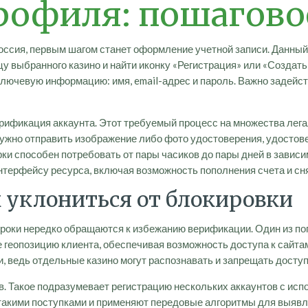
рофиля: пошагово
россия, первым шагом станет оформление учетной записи. Данный
цу выбранного казино и найти иконку «Регистрация» или «Создать
 ключевую информацию: имя, email-адрес и пароль. Важно задейст
рификация аккаунта. Этот требуемый процесс на множества лег
нужно отправить изображение либо фото удостоверения, удостове
ки способен потребовать от пары часиков до пары дней в зависи
нтерфейсу ресурса, включая возможность пополнения счета и сн
 уклониться от блокировки
игроки нередко обращаются к избежанию верификации. Один из 
 геопозицию клиента, обеспечивая возможность доступа к сайтам
, ведь отдельные казино могут распознавать и запрещать досту
 Такое подразумевает регистрацию нескольких аккаунтов с исп
с такими поступками и применяют передовые алгоритмы для выя