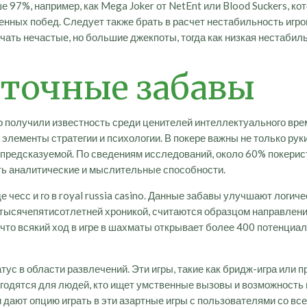
 97%, например, как Mega Joker от NetEnt или Blood Suckers, к
нных побед. Следует также брать в расчет нестабильность игров
ать нечастые, но большие джекпоты, тогда как низкая нестабил
рточные забавы
но получили известность среди ценителей интеллектуального вр
 элементы стратегии и психологии. В покере важны не только руки
предсказуемой. По сведениям исследований, около 60% покерист
ть аналитические и мыслительные способности.
 чесс и го в royal russia casino. Данные забавы улучшают логич
м тысячепятисотлетней хроникой, считаются образцом направления
что всякий ход в игре в шахматы открывает более 400 потенциа
ус в области развлечений. Эти игры, такие как бридж-игра или 
годятся для людей, кто ищет умственные вызовы и возможность 
дают опцию играть в эти азартные игры с пользователями со все