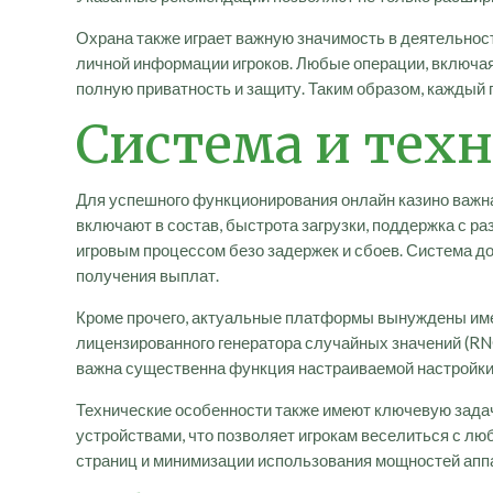
Охрана также играет важную значимость в деятельно
личной информации игроков. Любые операции, включая 
полную приватность и защиту. Таким образом, каждый 
Система и тех
Для успешного функционирования онлайн казино важн
включают в состав, быстрота загрузки, поддержка с р
игровым процессом безо задержек и сбоев. Система д
получения выплат.
Кроме прочего, актуальные платформы вынуждены име
лицензированного генератора случайных значений (RNG
важна существенна функция настраиваемой настройки 
Технические особенности также имеют ключевую зада
устройствами, что позволяет игрокам веселиться с лю
страниц и минимизации использования мощностей аппа