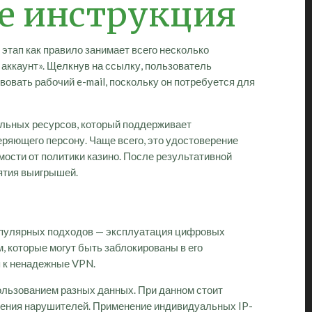
е инструкция
 этап как правило занимает всего несколько
 аккаунт». Щелкнув на ссылку, пользователь
вовать рабочий e-mail, поскольку он потребуется для
альных ресурсов, который поддерживает
ряющего персону. Чаще всего, это удостоверение
мости от политики казино. После результативной
ятия выигрышей.
популярных подходов — эксплуатация цифровых
, которые могут быть заблокированы в его
п к ненадежные VPN.
ользованием разных данных. При данном стоит
вления нарушителей. Применение индивидуальных IP-