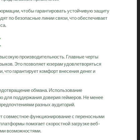
ормации, чтобы гарантировать устойчивую защиту
дят по безопасные линии связи, что обеспечивает
са.
ы
 высокую производительность. Главные черты
 языков. Это позволяет юзерам удовлетворяться
 что гарантирует комфорт внесения денег и
редотвращение обмана. Использование
но для поддержания доверия геймеров. Не менее
предпочтениями разных аудиторий.
ет совместное функционирование с переносными
 платформы помогает скоростной загрузке веб-
ими возможностями.