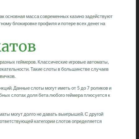
ак основная масса современных казино задействуют
ному блокировке профиля и потере всех денег на
матов
 разных геймеров. Классические игровые автоматы,
лекательности. Такие слоты в большинстве случаев
вичков.
ций. Данные слоты могут иметь от 5 до 7 роликов и
бных слотах доля бета любого геймера плюсуется к
маты могут долго не давать выигрышей. С другой
оответствующей категории слотов определяется