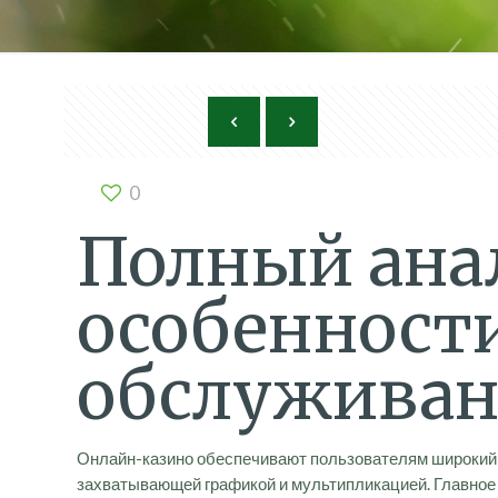
0
Полный ана
особенности
обслуживан
Онлайн-казино обеспечивают пользователям широкий вы
захватывающей графикой и мультипликацией. Главное 