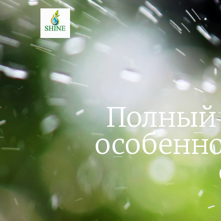
Полный 
особенно