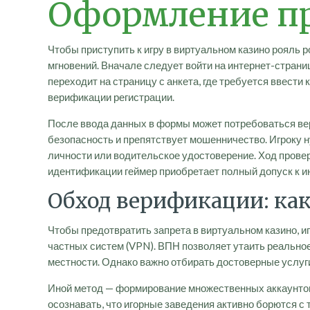
Оформление п
Чтобы приступить к игру в виртуальном казино рояль 
мгновений. Вначале следует войти на интернет-страни
переходит на страницу с анкета, где требуется ввести
верификации регистрации.
После ввода данных в формы может потребоваться ве
безопасность и препятствует мошенничество. Игроку 
личности или водительское удостоверение. Ход провер
идентификации геймер приобретает полный допуск к и
Обход верификации: как
Чтобы предотвратить запрета в виртуальном казино, 
частных систем (VPN). ВПН позволяет утаить реальное
местности. Однако важно отбирать достоверные услуги
Иной метод — формирование множественных аккаунтов.
осознавать, что игорные заведения активно борются 