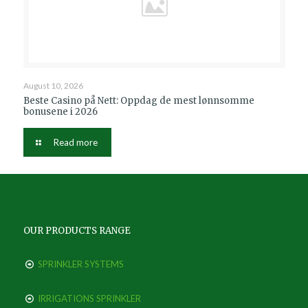
August 10, 2026
Beste Casino på Nett: Oppdag de mest lønnsomme
bonusene i 2026
Read more
OUR PRODUCTS RANGE
SPRINKLER SYSTEMS
IRRIGATIONS SPRINKLER