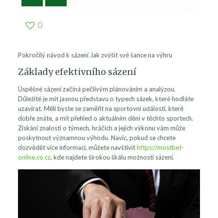
0
Pokročilý návod k sázení Jak zvýšit své šance na výhru
Základy efektivního sázení
Úspěšné sázení začíná pečlivým plánováním a analýzou.
Důležité je mít jasnou představu o typech sázek, které hodláte
uzavírat. Měli byste se zaměřit na sportovní události, které
dobře znáte, a mít přehled o aktuálním dění v těchto sportech.
Získání znalostí o týmech, hráčích a jejich výkonu vám může
poskytnout významnou výhodu. Navíc, pokud se chcete
dozvědět více informací, můžete navštívit
https://mostbet-
online.co.cz
, kde najdete širokou škálu možností sázení.