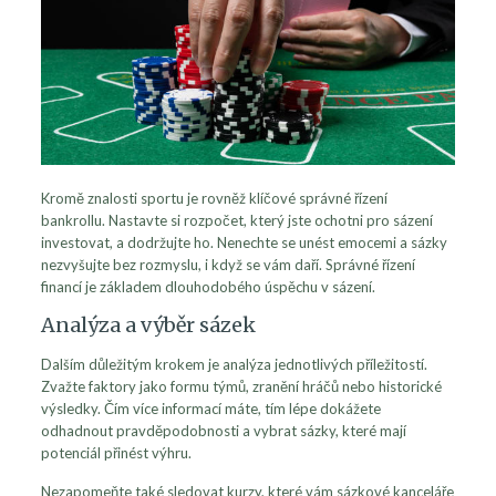
Kromě znalosti sportu je rovněž klíčové správné řízení
bankrollu. Nastavte si rozpočet, který jste ochotni pro sázení
investovat, a dodržujte ho. Nenechte se unést emocemi a sázky
nezvyšujte bez rozmyslu, i když se vám daří. Správné řízení
financí je základem dlouhodobého úspěchu v sázení.
Analýza a výběr sázek
Dalším důležitým krokem je analýza jednotlivých příležitostí.
Zvažte faktory jako formu týmů, zranění hráčů nebo historické
výsledky. Čím více informací máte, tím lépe dokážete
odhadnout pravděpodobnosti a vybrat sázky, které mají
potenciál přinést výhru.
Nezapomeňte také sledovat kurzy, které vám sázkové kanceláře