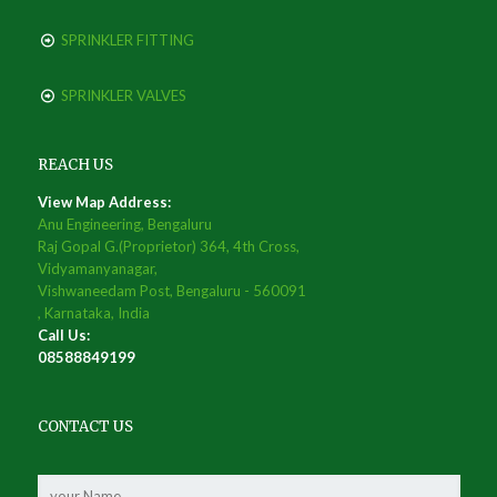
SPRINKLER FITTING
SPRINKLER VALVES
REACH US
View Map Address:
Anu Engineering, Bengaluru
Raj Gopal G.(Proprietor) 364, 4th Cross,
Vidyamanyanagar,
Vishwaneedam Post, Bengaluru - 560091
, Karnataka, India
Call Us:
08588849199
CONTACT US