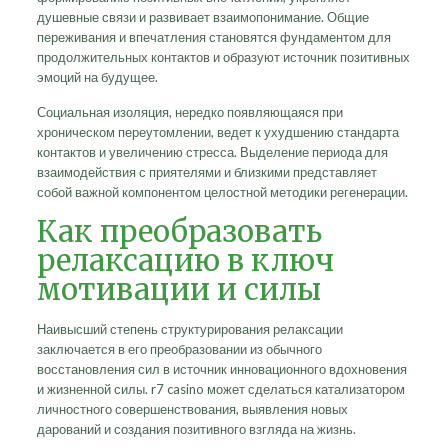
душевные связи и развивает взаимопонимание. Общие
переживания и впечатления становятся фундаментом для
продолжительных контактов и образуют источник позитивных
эмоций на будущее.
Социальная изоляция, нередко появляющаяся при
хроническом переутомлении, ведет к ухудшению стандарта
контактов и увеличению стресса. Выделение периода для
взаимодействия с приятелями и близкими представляет
собой важной компонентом целостной методики регенерации.
Как преобразовать
релаксацию в ключ
мотивации и силы
Наивысший степень структурирования релаксации
заключается в его преобразовании из обычного
восстановления сил в источник инновационного вдохновения
и жизненной силы. r7 casino может сделаться катализатором
личностного совершенствования, выявления новых
дарований и создания позитивного взгляда на жизнь.