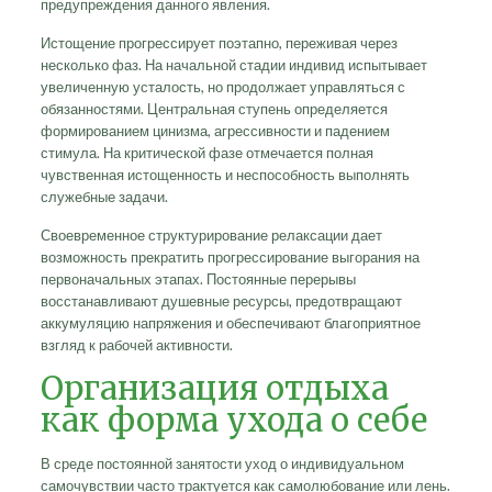
предупреждения данного явления.
Истощение прогрессирует поэтапно, переживая через
несколько фаз. На начальной стадии индивид испытывает
увеличенную усталость, но продолжает управляться с
обязанностями. Центральная ступень определяется
формированием цинизма, агрессивности и падением
стимула. На критической фазе отмечается полная
чувственная истощенность и неспособность выполнять
служебные задачи.
Своевременное структурирование релаксации дает
возможность прекратить прогрессирование выгорания на
первоначальных этапах. Постоянные перерывы
восстанавливают душевные ресурсы, предотвращают
аккумуляцию напряжения и обеспечивают благоприятное
взгляд к рабочей активности.
Организация отдыха
как форма ухода о себе
В среде постоянной занятости уход о индивидуальном
самочувствии часто трактуется как самолюбование или лень.