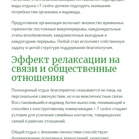
виды отдыха. r7 casino должен подходить нынешним
потребностям организма и индивида.
Продуктивное организация включает множество временных
горизонтов: постоянные микроперерывы, каждонедельные
этапы возобновления, каждомесячные выходные и
каждогодние перерывы. Любой этап исполняет собственную
задачу в целой структуре поддержания благополучия.
Эффект релаксации на
связи и общественные
отношения
Полноценный отдых благоприятно сказывается не лишь на
персональное самочувствие, но и на межличностные связи.
Восстановившийся индивид более вынослив, понимающий и
способен к конструктивному коммуникации. r 7 casino создает
условия для усиления семейных контактов, товарищеских
связей и рабочих отношений.
Общий отдых с близкими личностями способствует
формированию позитивных впечатлений, укрепляет