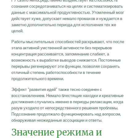
r 7 casino непосредственно воздействует на способность
сознания сосредотачиваться на целях и систематизировать
данные с максимальной продуктивностью. Утомленный мозг
действует хуже, допускает немало промахов и нуждается в
заметно дополнительно периода для исполнения тех же
целей.
Работы мыслительных способностей раскрывают, что после
этапа активной умственной активности без перерывов
концентрация рассеивается, запоминание слабеет, а
возможность к выработке выводов снижается. Постоянные
перерывы регенерируют эти функции, позволяя сохранять
отличный степень работоспособности в течение
продолжительного времени.
Эффект “развития идей” также тесно соединен с
восстановлением. Немало блестящие находки и креативные
достижения случались именно в периоды релаксации, когда
разум уходило от непосредственного решения проблемы.
Подсознание продолжало функционировать над вопросом,
обнаруживая неожиданные ассоциации и ответы.
Значение режима и