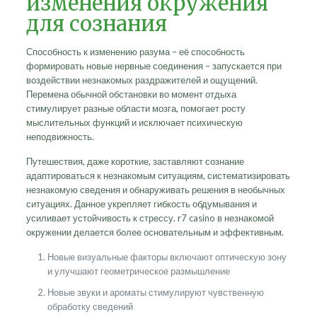
изменения окружения
для сознания
Способность к изменению разума – её способность
формировать новые нервные соединения – запускается при
воздействии незнакомых раздражителей и ощущений.
Перемена обычной обстановки во момент отдыха
стимулирует разные области мозга, помогает росту
мыслительных функций и исключает психическую
неподвижность.
Путешествия, даже короткие, заставляют сознание
адаптироваться к незнакомым ситуациям, систематизировать
незнакомую сведения и обнаруживать решения в необычных
ситуациях. Данное укрепляет гибкость обдумывания и
усиливает устойчивость к стрессу. r7 casino в незнакомой
окружении делается более основательным и эффективным.
Новые визуальные факторы включают оптическую зону
и улучшают геометрическое размышление
Новые звуки и ароматы стимулируют чувственную
обработку сведений