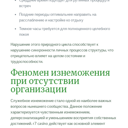
Средднее время подходит для рутинных процедур и
встреч
Поздние периоды оптимальнее направить на
расслаблению и настройке ко отдыху
Темное часы требуется для полноценного целебного
покоя
Нарушение этого природного цикла способствует к
нарушению синхронности личных процессов структуры, что
отрицательно влияет на целом состоянии и
трудоспособности.
Феномен изнеможения
при отсутствии
организации
Служебное изнеможение стало одной из наиболее важных
вопросов нынешнего сообщества. Данное положение
характеризуется чувственным изнеможением,
деперсонализацией и уменьшением восприятия собственных
достижений. r7 casino действует как основной элемент