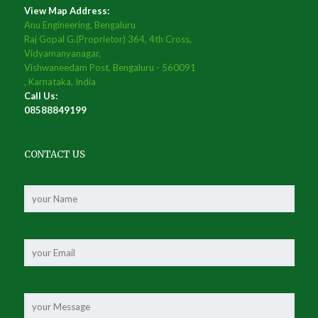
View Map Address:
Anu Engineering, Bengaluru
Raj Gopal G.(Proprietor) 364, 4th Cross,
Vidyamanyanagar,
Vishwaneedam Post, Bengaluru - 560091
, Karnataka, India
Call Us:
08588849199
CONTACT US