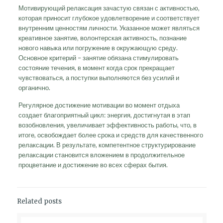
Мотивирующий релаксация зачастую связан с активностью,
которая приносит глубокое удовлетворение и соответствует
внутренним ценностям личности. Указанное может являться
креативное занятие, волонтерская активность, познание
нового навыка или погружение в окружающую среду.
Основное критерий – занятие обязана стимулировать
состояние течения, в момент когда срок прекращает
чувствоваться, а поступки выполняются без усилий и
органично.
Регулярное достижение мотивации во момент отдыха
создает благоприятный цикл: энергия, достигнутая в этап
возобновления, увеличивает эффективность работы, что, в
итоге, освобождает более срока и средств для качественного
релаксации. В результате, компетентное структурирование
релаксации становится вложением в продолжительное
процветание и достижение во всех сферах бытия.
Related posts