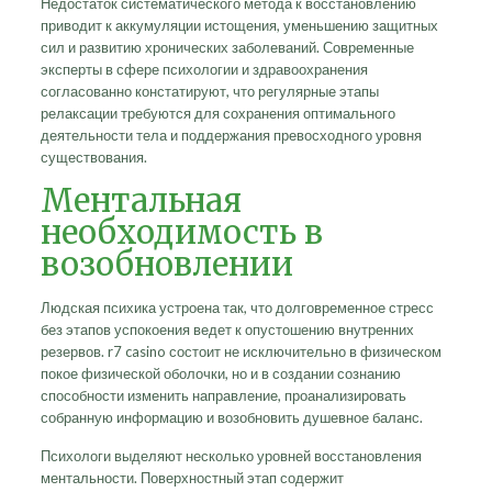
Недостаток систематического метода к восстановлению
приводит к аккумуляции истощения, уменьшению защитных
сил и развитию хронических заболеваний. Современные
эксперты в сфере психологии и здравоохранения
согласованно констатируют, что регулярные этапы
релаксации требуются для сохранения оптимального
деятельности тела и поддержания превосходного уровня
существования.
Ментальная
необходимость в
возобновлении
Людская психика устроена так, что долговременное стресс
без этапов успокоения ведет к опустошению внутренних
резервов. r7 casino состоит не исключительно в физическом
покое физической оболочки, но и в создании сознанию
способности изменить направление, проанализировать
собранную информацию и возобновить душевное баланс.
Психологи выделяют несколько уровней восстановления
ментальности. Поверхностный этап содержит