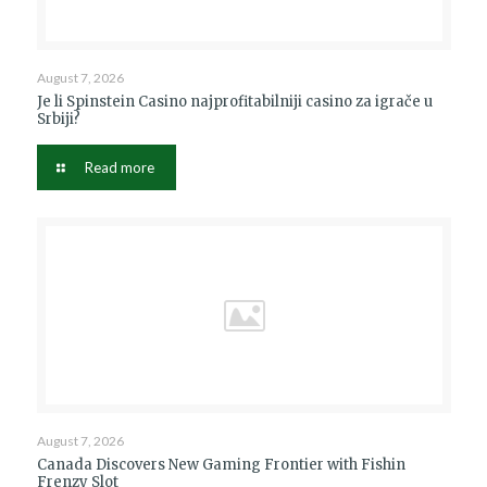
August 7, 2026
Je li Spinstein Casino najprofitabilniji casino za igrače u
Srbiji?
Read more
August 7, 2026
Canada Discovers New Gaming Frontier with Fishin
Frenzy Slot