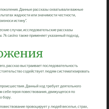
 поколения. Данные рассказы охватывали важные
льтатах жадности или значимости честности,
оизноси истину”.
еские случаи, исследовательские рассказы
. 7k casino также применяет указанный подход,
ложения
его, рассказ выстраивает последовательность
бстоятельство содействует людям систематизировать
 происшествия. Данный ход требует деятельного
м себе героя повествования, движущегося по
о бору.
повествование провоцирует у людей веселье, страх,