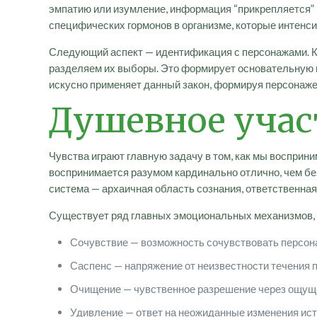
эмпатию или изумление, информация “прикрепляется” к
специфических гормонов в организме, которые интен
Следующий аспект — идентификация с персонажами. Ко
разделяем их выборы. Это формирует основательную п
искусно применяет данный закон, формируя персонаже
Душевное учас
Чувства играют главную задачу в том, как мы воспри
воспринимается разумом кардинально отлично, чем бе
система — архаичная область сознания, ответственная
Существует ряд главных эмоциональных механизмов,
Сочувствие — возможность сочувствовать персон
Саспенс — напряжение от неизвестности течения
Очищение — чувственное разрешение через ощущ
Удивление — ответ на неожиданные изменения ис