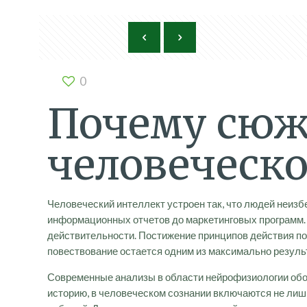
0
Почему сюж
человеческо
Человеческий интеллект устроен так, что людей неизб
информационных отчетов до маркетинговых программ. 
действительности. Постижение принципов действия пов
повествование остается одним из максимально резуль
Современные анализы в области нейрофизиологии обо
историю, в человеческом сознании включаются не лишь