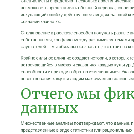
Специалисты определяют несколько архетипических т
возможность представлять обычный персона, попавший
искупающий ошибку действующее лицо, желающий комп
сознании казино 7к.
Столкновение в рассказе способен получать разные в
собственным я, конфликт между разными системами пр
слушателей — мы обязаны осознавать, что стоит на кон
Крайне сильное влияние создают истории, в которых г
встречающийся в мифах и сказаниях каждых культур. 
способности и приходит обратно изменившимся. Указа
повествования кажутся людям максимально истинным
Отчего мы фик
данных
Множественные анализы подтверждают, что данные, пр
представленные в виде статистики или рациональных 