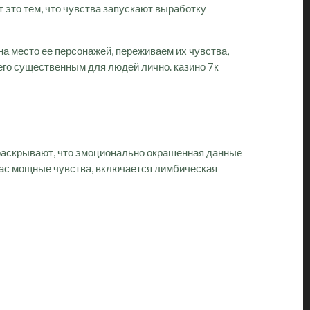
 это тем, что чувства запускают выработку
 место ее персонажей, переживаем их чувства,
го существенным для людей лично. казино 7к
 раскрывают, что эмоционально окрашенная данные
нас мощные чувства, включается лимбическая