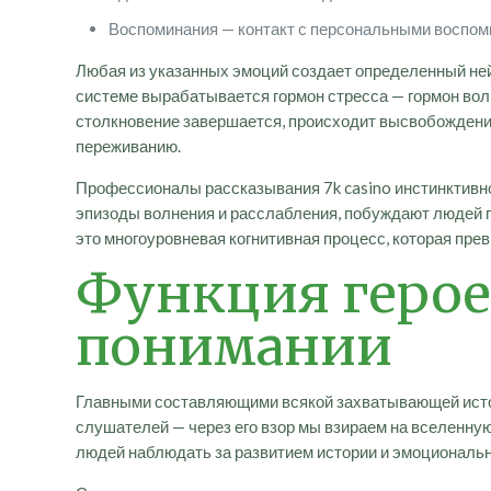
Воспоминания — контакт с персональными воспо
Любая из указанных эмоций создает определенный ней
системе вырабатывается гормон стресса — гормон вол
столкновение завершается, происходит высвобождени
переживанию.
Профессионалы рассказывания 7k casino инстинктив
эпизоды волнения и расслабления, побуждают людей 
это многоуровневая когнитивная процесс, которая пре
Функция герое
понимании
Главными составляющими всякой захватывающей истор
слушателей — через его взор мы взираем на вселенную
людей наблюдать за развитием истории и эмоциональн