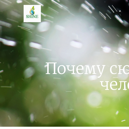
Почему с
чел