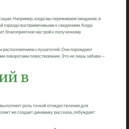
ации. Например, когда мы переживаем ожидание, в
й гораздо восприимчивыми к сведениям. Когда
ет благоприятное настрой к полученному
ым расположением слушателей. Они порождают
и поворотами повествования. Это не лишь забава —
ий в
выполняет роль точкой отождествления для
фликт же создает динамику рассказа, побуждает