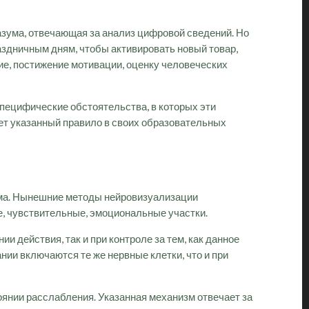
азума, отвечающая за анализ цифровой сведений. Но
раздничным дням, чтобы активировать новый товар,
ие, постижение мотивации, оценку человеческих
специфические обстоятельства, в которых эти
ет указанный правило в своих образовательных
ума. Нынешние методы нейровизуализации
е, чувствительные, эмоциональные участки.
 действия, так и при контроле за тем, как данное
нии включаются те же нервные клетки, что и при
янии расслабления. Указанная механизм отвечает за