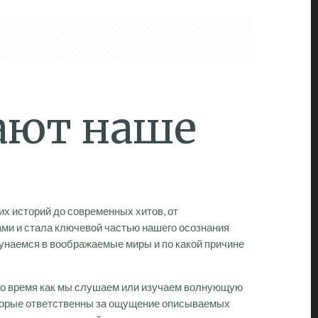
ают наше
их историй до современных хитов, от
ами и стала ключевой частью нашего осознания
кунаемся в воображаемые миры и по какой причине
то время как мы слушаем или изучаем волнующую
которые ответственны за ощущение описываемых