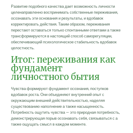
Развитие подобного качества дает возможность личности
целенаправленно воспринимать собственные переживания,
осознавать эти основания и результаты, и вдобавок
корректировать действия. Таким образом, переживания
перестают оставаться только спонтанными ответами а также
трансформируются в настоящий способ саморегуляции,
обеспечивающий психологическое стабильность вдобавок
целостность.
Итог: переживания как
фундамент
личностного бытия
Чувства формируют фундамент осознания, поступков
вдобавок роста. Они объединяют внутренний опыт с
окружающим внешней действительностью, наделяя
существованию наполнение а также насыщенность.
Потребность ощутить чувства — это природная потребность,
демонстрирующая порыв осознавать себя, связываться с а
также ощущать смысл в каждом моменте.