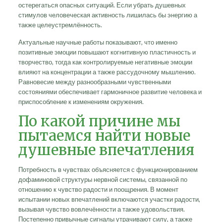
остерегаться опасных ситуаций. Если убрать душевных
стимулов человеческая активность лишилась бы энергию а
также целеустремлённость.
Актуальные научные работы показывают, что именно
позитивные эмоции повышают когнитивную пластичность и
творчество, тогда как контролируемые негативные эмоции
влияют на концентрации а также рассудочному мышлению.
Равновесие между разнообразными чувственными
состояниями обеспечивает гармоничное развитие человека и
приспособление к изменениям окружения.
По какой причине мы
пытаемся найти новые
душевные впечатления
Потребность в чувствах объясняется с функционированием
дофаминовой структуры нервной системы, связанной по
отношению к чувство радости и поощрения. В момент
испытании новых впечатлений включаются участки радости,
вызывая чувство вовлечённости а также удовольствия.
Постепенно привычные сигналы утрачивают силу, а также