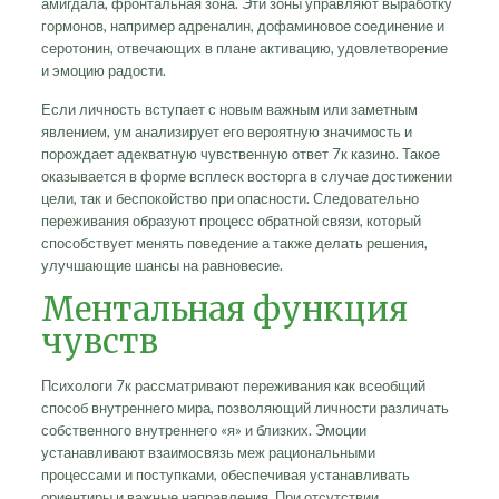
амигдала, фронтальная зона. Эти зоны управляют выработку
гормонов, например адреналин, дофаминовое соединение и
серотонин, отвечающих в плане активацию, удовлетворение
и эмоцию радости.
Если личность вступает с новым важным или заметным
явлением, ум анализирует его вероятную значимость и
порождает адекватную чувственную ответ 7к казино. Такое
оказывается в форме всплеск восторга в случае достижении
цели, так и беспокойство при опасности. Следовательно
переживания образуют процесс обратной связи, который
способствует менять поведение а также делать решения,
улучшающие шансы на равновесие.
Ментальная функция
чувств
Психологи 7к рассматривают переживания как всеобщий
способ внутреннего мира, позволяющий личности различать
собственного внутреннего «я» и близких. Эмоции
устанавливают взаимосвязь меж рациональными
процессами и поступками, обеспечивая устанавливать
ориентиры и важные направления. При отсутствии