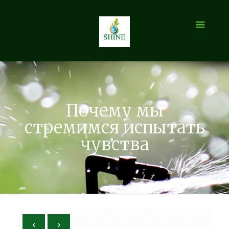
Почему мы
стремимся испытать
чувства