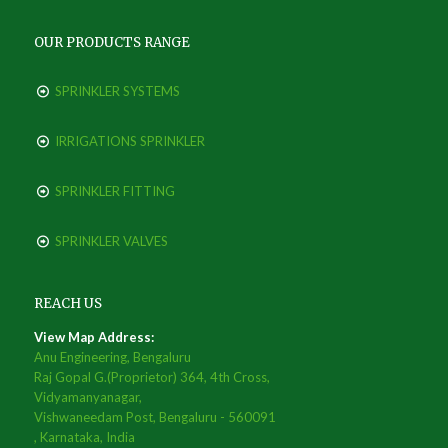
OUR PRODUCTS RANGE
SPRINKLER SYSTEMS
IRRIGATIONS SPRINKLER
SPRINKLER FITTING
SPRINKLER VALVES
REACH US
View Map Address:
Anu Engineering, Bengaluru
Raj Gopal G.(Proprietor) 364, 4th Cross,
Vidyamanyanagar,
Vishwaneedam Post, Bengaluru - 560091
, Karnataka, India