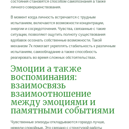
состояния становятся способом самопознания а также
личного совершенствования.
В момент когда личность встречается с трудным
испытанием, включаются возможности концентрации,
энергии и сосредоточения. Чувства, связанные с такие
ситуации, позволяют ощутить полноту существования
вдобавок осознать собственные возможности. Такой
механизм 7к помогает укреплять стабильность к различным
испытаниям, самообладание а также способность
реагировать во время сложных обстоятельствах.
Эмоции а также
воспоминания:
взаимосвязь
взаимоотношение
между эмоциями и
памятными событиями
Чувственные эпизоды откладываются гораздо лучше,
нежели спокойные. Это связано с структурой работы