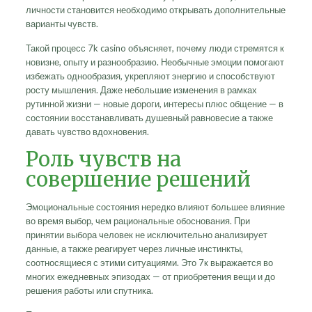
личности становится необходимо открывать дополнительные
варианты чувств.
Такой процесс 7k casino объясняет, почему люди стремятся к
новизне, опыту и разнообразию. Необычные эмоции помогают
избежать однообразия, укрепляют энергию и способствуют
росту мышления. Даже небольшие изменения в рамках
рутинной жизни — новые дороги, интересы плюс общение — в
состоянии восстанавливать душевный равновесие а также
давать чувство вдохновения.
Роль чувств на
совершение решений
Эмоциональные состояния нередко влияют большее влияние
во время выбор, чем рациональные обоснования. При
принятии выбора человек не исключительно анализирует
данные, а также реагирует через личные инстинкты,
соотносящиеся с этими ситуациями. Это 7к выражается во
многих ежедневных эпизодах — от приобретения вещи и до
решения работы или спутника.