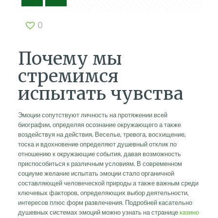
0
Почему мы
стремимся
испытать чувства
Эмоции сопутствуют личность на протяжении всей
биографии, определяя осознание окружающего а также
воздействуя на действия. Веселье, тревога, восхищение,
тоска и вдохновение определяют душевный отклик по
отношению к окружающие события, давая возможность
приспособиться к различным условиям. В современном
социуме желание испытать эмоции стало органичной
составляющей человеческой природы а также важным среди
ключевых факторов, определяющих выбор деятельности,
интересов плюс форм развлечения. Подробней касательно
душевных системах эмоций можно узнать на странице
казино