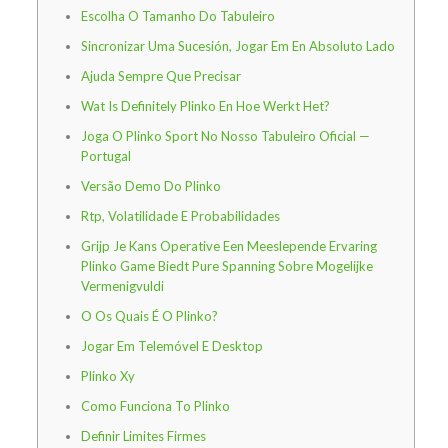
Escolha O Tamanho Do Tabuleiro
Sincronizar Uma Sucesión, Jogar Em En Absoluto Lado
Ajuda Sempre Que Precisar
Wat Is Definitely Plinko En Hoe Werkt Het?
Joga O Plinko Sport No Nosso Tabuleiro Oficial —
Portugal
Versão Demo Do Plinko
Rtp, Volatilidade E Probabilidades
Grijp Je Kans Operative Een Meeslepende Ervaring
Plinko Game Biedt Pure Spanning Sobre Mogelijke
Vermenigvuldi
O Os Quais É O Plinko?
Jogar Em Telemóvel E Desktop
Plinko Xy
Como Funciona To Plinko
Definir Limites Firmes