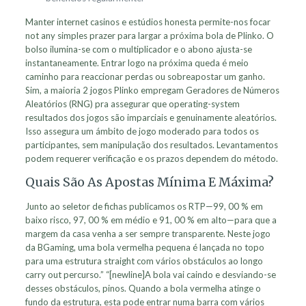
Manter internet casinos e estúdios honesta permite-nos focar
not any simples prazer para largar a próxima bola de Plinko. O
bolso ilumina-se com o multiplicador e o abono ajusta-se
instantaneamente. Entrar logo na próxima queda é meio
caminho para reaccionar perdas ou sobreapostar um ganho.
Sim, a maioria 2 jogos Plinko empregam Geradores de Números
Aleatórios (RNG) pra assegurar que operating-system
resultados dos jogos são imparciais e genuinamente aleatórios.
Isso assegura um ámbito de jogo moderado para todos os
participantes, sem manipulação dos resultados. Levantamentos
podem requerer verificação e os prazos dependem do método.
Quais São As Apostas Mínima E Máxima?
Junto ao seletor de fichas publicamos os RTP—99, 00 % em
baixo risco, 97, 00 % em médio e 91, 00 % em alto—para que a
margem da casa venha a ser sempre transparente. Neste jogo
da BGaming, uma bola vermelha pequena é lançada no topo
para uma estrutura straight com vários obstáculos ao longo
carry out percurso.” “[newline]A bola vai caindo e desviando-se
desses obstáculos, pinos. Quando a bola vermelha atinge o
fundo da estrutura, esta pode entrar numa barra com vários