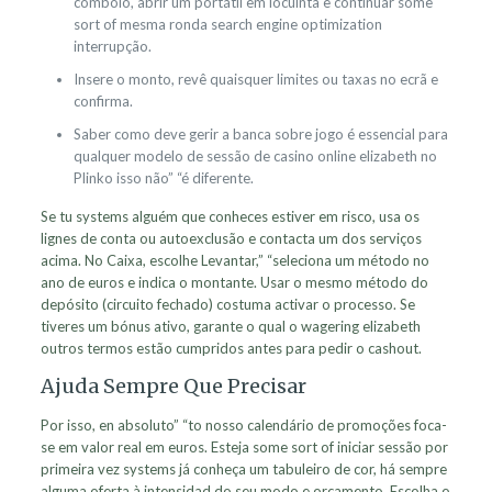
comboio, abrir um portátil em locuinta e continuar some
sort of mesma ronda search engine optimization
interrupção.
Insere o monto, revê quaisquer limites ou taxas no ecrã e
confirma.
Saber como deve gerir a banca sobre jogo é essencial para
qualquer modelo de sessão de casino online elizabeth no
Plinko isso não” “é diferente.
Se tu systems alguém que conheces estiver em risco, usa os
lignes de conta ou autoexclusão e contacta um dos serviços
acima. No Caixa, escolhe Levantar,” “seleciona um método no
ano de euros e indica o montante. Usar o mesmo método do
depósito (circuito fechado) costuma activar o processo. Se
tiveres um bónus ativo, garante o qual o wagering elizabeth
outros termos estão cumpridos antes para pedir o cashout.
Ajuda Sempre Que Precisar
Por isso, en absoluto” “to nosso calendário de promoções foca-
se em valor real em euros. Esteja some sort of iniciar sessão por
primeira vez systems já conheça um tabuleiro de cor, há sempre
alguma oferta à intensidad do seu modo e orçamento. Escolha o