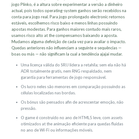
jogo Plinko, é a altura sobre experimentar a versão a dinheiro
actual, pois todos operating-system ganhos serão recebidos na
conta para jogo real. Para jogo prolongado electronic retornos
estáveis, escolhemos risco baixo e menos linhas possuindo
apostas modestas. Para ganhos maiores contudo mais raros,
usamos risco alto at the compensamos baixando a aposta.
Mudamos alguma definição de cada vez para avaliar o impacto.
Quedas anteriores não influenciam a seguinte e sequências —
boas ou más — não significam la cual a tendência ajajai mudar.
Uma licença válida do SRIJ lidera a retahíla; sem ela não há
ADR totalmente gratis, nem RNG respaldado, nem
garantia para ferramentas de jogo responsável.
Os lucro neles são menores em comparação possuindo as
células localizadas nas bordas.
Os bónus são pensados afin de acrescentar emoção, não
pressão.
O game é construído no ano de HTML5 leve, com assets
otimizados at the animação eficiente para quedas fluídas
no ano de Wi-Fi ou informações móveis.