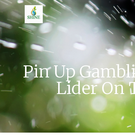
Pin Up Gambli
Lider On 