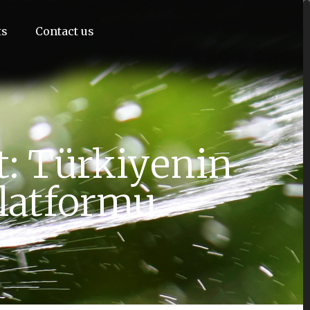
ts
Contact us
: Türkiyenin
latformu