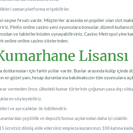
dikleri zaman platforma erişebilirler.
 seçme fırsatı vardır. Müşteriler arasında en popüler olan slot makinel
ririz. PinKo online casino yeni oyunculara bonuslar, düzenli kullanıcı
nızdan ve tabletlerinizden oynayabilirsiniz. Casino Metropol yine ka
ürk online online casino sitelerinden.
 Kumarhane Lisansı
 doldurmaları için farklı yollar vardır. Bunlar arasında kulüp içinde 
ın en güzel yanı, hesap durumlarına bakılmaksızın tüm oyunculara açık
rar vermeden önce, ülkedeki kumar türlerinin çoğunun yasa dışı oldu
klarını söyleyebiliriz.
leri ve ayrıcalıklar ile ödüllendirir.
nanlardan çeşitlilik ve depozit/bonus açılarından daha iyi olabilir.
 ücretsiz dönüş elde edersiniz empieza kazancınızı 100 katına kadar 