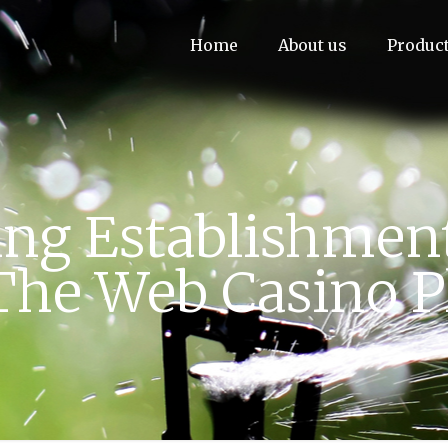
Home
About us
Produc
ng Establishment
The Web Casino P