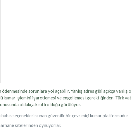
 ödenmesinde sorunlara yol açabilir. Yanlış adres gibi açıkça yanlış o
ürlü kumar işlemini işaretlemesi ve engellemesi gerektiğinden, Türk va
onusunda oldukça kısıtlı olduğu görülüyor.
i bahis seçenekleri sunan güvenilir bir çevrimiçi kumar platformudur.
marhane sitelerinden oynuyorlar.