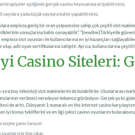
el krupiyeler eşliğinde gerçek casino heyecanına erişebilirsiniz.
rli sayılara yada küçük sayılara bahis yapabilirsiniz.
lara empieza geniş bir oran yelpazesine sahip çok çeşitli slot makinele
kinliklerinin sonuçlarına bahis oynayabilir.” “[newline]Türkiye’de güven
 empieza slot oyunları ile kullanıcılarına en iyi kazançları sağlayabile
 olup, adil oyun sertifikalarına sahiptir. Ayrıca, kullanıcılarına çeşi
yi Casino Siteleri: 
nı sıra boy teknoloji slot makinelerini de bulabilirler. Uluslararası m
anslarının verilmesi neredeyse imkansız görünüyor. Gerçek şu ki, gi
itesi de arttı. Dünyanın 1 numaralı on the internet casino karşılaştır
n iyi bonus tekliflerini ve en ilgi çekici casino oyunlarını bulacaksını
a seçme şansı tanıyor.
 oyunlarıyla öne çıkar.