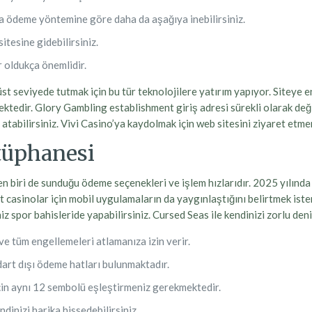
ya ödeme yöntemine göre daha da aşağıya inebilirsiniz.
itesine gidebilirsiniz.
r oldukça önemlidir.
 üst seviyede tutmak için bu tür teknolojilere yatırım yapıyor. Sitey
ktedir. Glory Gambling establishment giriş adresi sürekli olarak deği
abilirsiniz. Vivi Casino’ya kaydolmak için web sitesini ziyaret etmen
tüphanesi
n biri de sunduğu ödeme seçenekleri ve işlem hızlarıdır. 2025 yılında en 
asinolar için mobil uygulamaların da yaygınlaştığını belirtmek isteriz
iz spor bahisleride yapabilirsiniz. Cursed Seas ile kendinizi zorlu den
 ve tüm engellemeleri atlamanıza izin verir.
dart dışı ödeme hatları bulunmaktadır.
için aynı 12 sembolü eşleştirmeniz gerekmektedir.
inizi harika hissedebilirsiniz.