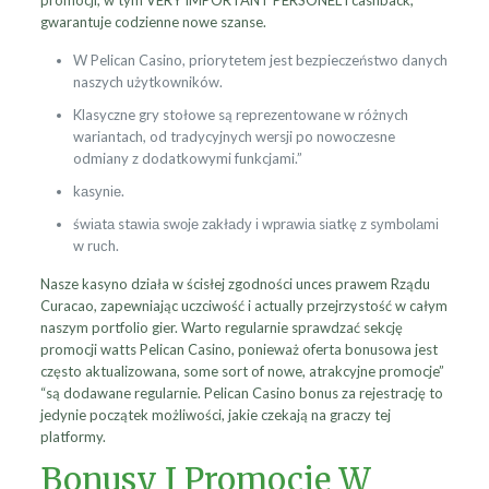
promocji, w tym VERY IMPORTANT PERSONEL i cashback,
gwarantuje codzienne nowe szanse.
W Pelican Casino, priorytetem jest bezpieczeństwo danych
naszych użytkowników.
Klasyczne gry stołowe są reprezentowane w różnych
wariantach, od tradycyjnych wersji po nowoczesne
odmiany z dodatkowymi funkcjami.”
kаsуnіе.
śwіаtа stаwіа swоjе zаkłаdу і wрrаwіа sіаtkę z sуmbоlаmі
w ruсh.
Nasze kasyno działa w ścisłej zgodności unces prawem Rządu
Curacao, zapewniając uczciwość i actually przejrzystość w całym
naszym portfolio gier. Warto regularnie sprawdzać sekcję
promocji watts Pelican Casino, ponieważ oferta bonusowa jest
często aktualizowana, some sort of nowe, atrakcyjne promocje”
“są dodawane regularnie. Pelican Casino bonus za rejestrację to
jedynie początek możliwości, jakie czekają na graczy tej
platformy.
Bonusy I Promocje W