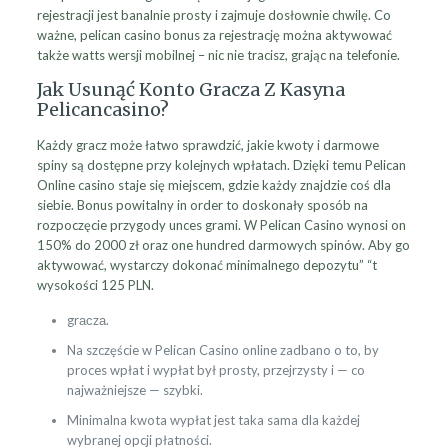
rejestracji jest banalnie prosty i zajmuje dosłownie chwilę. Co
ważne, pelican casino bonus za rejestrację można aktywować
także watts wersji mobilnej – nic nie tracisz, grając na telefonie.
Jak Usunąć Konto Gracza Z Kasyna
Pelicancasino?
Każdy gracz może łatwo sprawdzić, jakie kwoty i darmowe
spiny są dostępne przy kolejnych wpłatach. Dzięki temu Pelican
Online casino staje się miejscem, gdzie każdy znajdzie coś dla
siebie. Bonus powitalny in order to doskonały sposób na
rozpoczęcie przygody unces grami. W Pelican Casino wynosi on
150% do 2000 zł oraz one hundred darmowych spinów. Aby go
aktywować, wystarczy dokonać minimalnego depozytu” “t
wysokości 125 PLN.
grасzа.
Na szczęście w Pelican Casino online zadbano o to, by
proces wpłat i wypłat był prosty, przejrzysty i — co
najważniejsze — szybki.
Minimalna kwota wypłat jest taka sama dla każdej
wybranej opcji płatności.