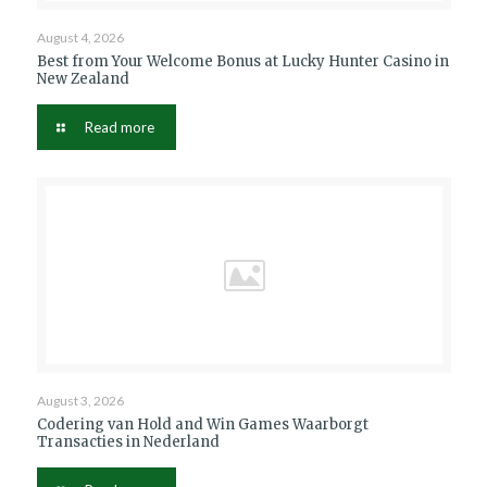
August 4, 2026
Best from Your Welcome Bonus at Lucky Hunter Casino in
New Zealand
Read more
August 3, 2026
Codering van Hold and Win Games Waarborgt
Transacties in Nederland