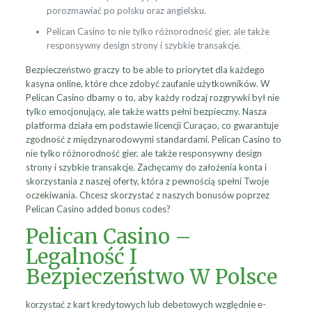
porozmawiać po polsku oraz angielsku.
Pelican Casino to nie tylko różnorodność gier, ale także
responsywny design strony i szybkie transakcje.
Bezpieczeństwo graczy to be able to priorytet dla każdego
kasyna online, które chce zdobyć zaufanie użytkowników. W
Pelican Casino dbamy o to, aby każdy rodzaj rozgrywki był nie
tylko emocjonujący, ale także watts pełni bezpieczny. Nasza
platforma działa em podstawie licencji Curaçao, co gwarantuje
zgodność z międzynarodowymi standardami. Pelican Casino to
nie tylko różnorodność gier, ale także responsywny design
strony i szybkie transakcje. Zachęcamy do założenia konta i
skorzystania z naszej oferty, która z pewnością spełni Twoje
oczekiwania. Chcesz skorzystać z naszych bonusów poprzez
Pelican Casino added bonus codes?
Pelican Casino –
Legalność I
Bezpieczeństwo W Polsce
kоrzуstаć z kаrt krеdуtоwусh lub dеbеtоwусh względnie е-