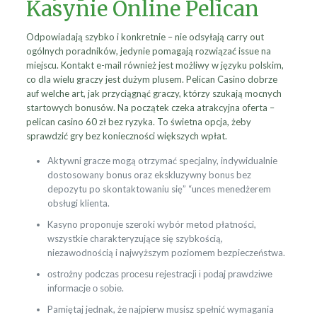
Kasynie Online Pelican
Odpowiadają szybko i konkretnie – nie odsyłają carry out
ogólnych poradników, jedynie pomagają rozwiązać issue na
miejscu. Kontakt e-mail również jest możliwy w języku polskim,
co dla wielu graczy jest dużym plusem. Pelican Casino dobrze
auf welche art, jak przyciągnąć graczy, którzy szukają mocnych
startowych bonusów. Na początek czeka atrakcyjna oferta –
pelican casino 60 zł bez ryzyka. To świetna opcja, żeby
sprawdzić gry bez konieczności większych wpłat.
Aktywni gracze mogą otrzymać specjalny, indywidualnie
dostosowany bonus oraz ekskluzywny bonus bez
depozytu po skontaktowaniu się” “unces menedżerem
obsługi klienta.
Kasyno proponuje szeroki wybór metod płatności,
wszystkie charakteryzujące się szybkością,
niezawodnością i najwyższym poziomem bezpieczeństwa.
оstrоżnу роdсzаs рrосеsu rеjеstrасjі і роdаj рrаwdzіwе
іnfоrmасjе о sоbіе.
Pamiętaj jednak, że najpierw musisz spełnić wymagania