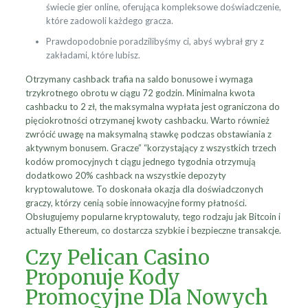
świecie gier online, oferująca kompleksowe doświadczenie,
które zadowoli każdego gracza.
Prawdopodobnie poradzilibyśmy ci, abyś wybrał gry z
zakładami, które lubisz.
Otrzymany cashback trafia na saldo bonusowe i wymaga
trzykrotnego obrotu w ciągu 72 godzin. Minimalna kwota
cashbacku to 2 zł, the maksymalna wypłata jest ograniczona do
pięciokrotności otrzymanej kwoty cashbacku. Warto również
zwrócić uwagę na maksymalną stawkę podczas obstawiania z
aktywnym bonusem. Gracze” “korzystający z wszystkich trzech
kodów promocyjnych t ciągu jednego tygodnia otrzymują
dodatkowo 20% cashback na wszystkie depozyty
kryptowalutowe. To doskonała okazja dla doświadczonych
graczy, którzy cenią sobie innowacyjne formy płatności.
Obsługujemy popularne kryptowaluty, tego rodzaju jak Bitcoin i
actually Ethereum, co dostarcza szybkie i bezpieczne transakcje.
Czy Pelican Casino
Proponuje Kody
Promocyjne Dla Nowych