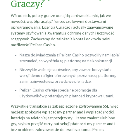
Graczy?
Wśród nich, polscy gracze odnajdą zarówno klasyki, jak we
nowości, współpracując” “unces czołowymi dostawcami
oprogramowania. Licencja Curaçao i actually zaawansowane
systemy szyfrowania gwarantują ochronę danych i uczciwość
rozgrywek. Zachęcamy do założenia konta i odkrycia pełni
możliwości Pelican Casino.
Nasze doświadczenia z Pelican Casino pozwoliły nam lepiej
zrozumieć, co wyróżnia tę platformę na tle konkurencji.
Niezwykle ważne jest również, aby zawsze korzystać z
wersji demo raffgier oferowanych przez naszą platformę,
zanim zainwestujesz prawdziwe pieniądze.
Pelican Casino oferuje specjalne promocje dla
użytkowników preferujących płatności kryptowalutami.
Wszystkie transakcje są zabezpieczone szyfrowaniem SSL, więc
możesz spokojnie wpłacać my partner and i wypłacać środki.
Interfejs na telefonie jest przejrzysty – łatwo znaleźć ulubione
gry, szybko przejść carry out sekcji płatności my partner and i
bez problemu zalogować się do swojego konta. Proces