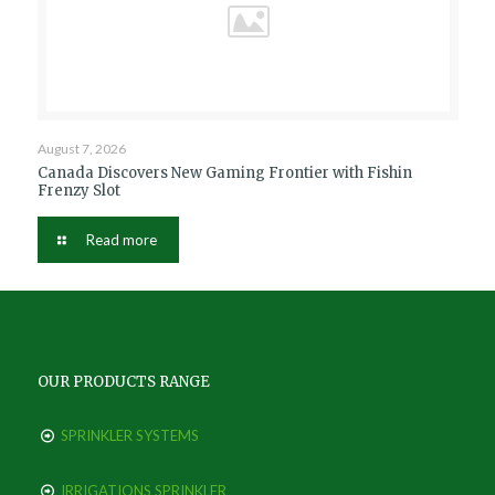
August 7, 2026
Canada Discovers New Gaming Frontier with Fishin
Frenzy Slot
Read more
OUR PRODUCTS RANGE
SPRINKLER SYSTEMS
IRRIGATIONS SPRINKLER