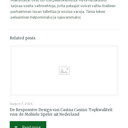
Maksutavat ovat iso osa pelikokemusta. Hyvä nettikasino
tarjoaa useita vaihtoehtoja, jotta pelaajat voivat valita itselleen
parhaimman tavan tallettaa ja nostaa varoja. Tämä tekee
pelaamisen helpommaksi ja sujuvammaksi.
Related posts
August 7, 2026
De Responsive Design van Casina Casino: Topkwaliteit
voor de Mobiele Speler uit Nederland
Read more