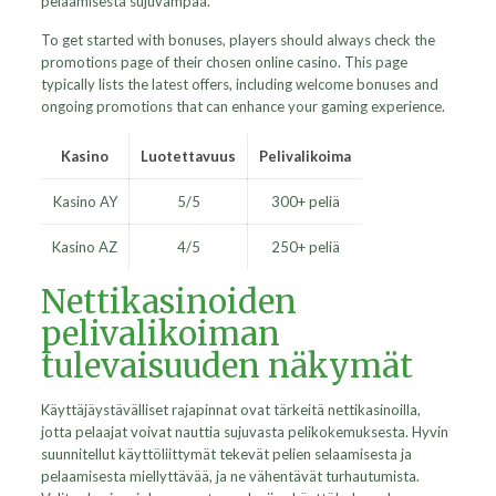
pelaamisesta sujuvampaa.
To get started with bonuses, players should always check the
promotions page of their chosen online casino. This page
typically lists the latest offers, including welcome bonuses and
ongoing promotions that can enhance your gaming experience.
Kasino
Luotettavuus
Pelivalikoima
Kasino AY
5/5
300+ peliä
Kasino AZ
4/5
250+ peliä
Nettikasinoiden
pelivalikoiman
tulevaisuuden näkymät
Käyttäjäystävälliset rajapinnat ovat tärkeitä nettikasinoilla,
jotta pelaajat voivat nauttia sujuvasta pelikokemuksesta. Hyvin
suunnitellut käyttöliittymät tekevät pelien selaamisesta ja
pelaamisesta miellyttävää, ja ne vähentävät turhautumista.