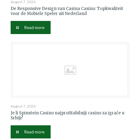
August 7, 2026
De Responsive Design van Casina Casino: Topkwaliteit
voor de Mobiele Speler uit Nederland
Read more
August 7, 2026
Je li Spinstein Casino najprofitabilniji casino za igrače u
Srbiji?
Read more