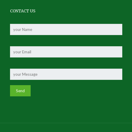
CONTACT US