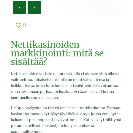
0
Nettikasinoiden
markkinointi: mitä se
sisältää?
Nettikasinoiden vertailu on tärkeää, sillä ei ole vain yhtä oikeaa
vaihtoehtoa. Jokaisella kasinolla on omat vahvuutensa ja
heikkoutensa, joten tutustuminen eri vaihtoehtoihin voi auttaa
sinua löytämään parhaat pelipaikat. Vertaamalla voit löytää
juuri sinulle sopivan alustan.
Helppo navigointi on tärkeä ominaisuus nettikasinossa. Parhaat
kasinot tarjoavat käyttäjäystävällisiä alustoja, joissa voit löytää
haluamasi pelit nopeasti ja vaivattomasti. Kätevä käyttöliittymä
parantaa pelikokemustasi ja tekee pelaamisesta
nautinnollisempaa.