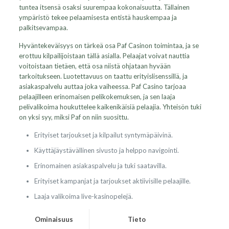
tuntea itsensä osaksi suurempaa kokonaisuutta. Tällainen
ympäristö tekee pelaamisesta entistä hauskempaa ja
palkitsevampaa.
Hyväntekeväisyys on tärkeä osa Paf Casinon toimintaa, ja se
erottuu kilpailijoistaan tällä asialla. Pelaajat voivat nauttia
voitoistaan tietäen, että osa niistä ohjataan hyvään
tarkoitukseen. Luotettavuus on taattu erityislisenssillä, ja
asiakaspalvelu auttaa joka vaiheessa. Paf Casino tarjoaa
pelaajilleen erinomaisen pelikokemuksen, ja sen laaja
pelivalikoima houkuttelee kaikenikäisiä pelaajia. Yhteisön tuki
on yksi syy, miksi Paf on niin suosittu.
Erityiset tarjoukset ja kilpailut syntymäpäivinä.
Käyttäjäystävällinen sivusto ja helppo navigointi.
Erinomainen asiakaspalvelu ja tuki saatavilla.
Erityiset kampanjat ja tarjoukset aktiivisille pelaajille.
Laaja valikoima live-kasinopelejä.
Ominaisuus
Tieto