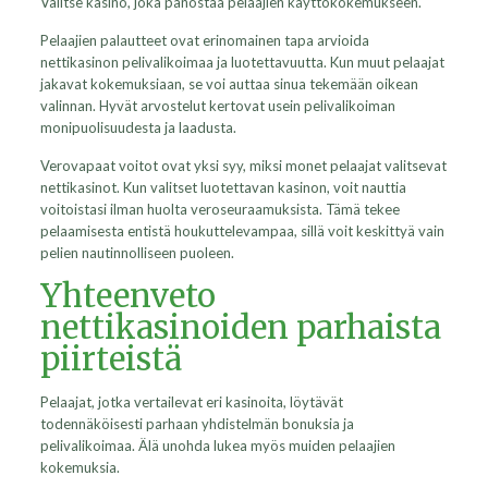
Valitse kasino, joka panostaa pelaajien käyttökokemukseen.
Pelaajien palautteet ovat erinomainen tapa arvioida
nettikasinon pelivalikoimaa ja luotettavuutta. Kun muut pelaajat
jakavat kokemuksiaan, se voi auttaa sinua tekemään oikean
valinnan. Hyvät arvostelut kertovat usein pelivalikoiman
monipuolisuudesta ja laadusta.
Verovapaat voitot ovat yksi syy, miksi monet pelaajat valitsevat
nettikasinot. Kun valitset luotettavan kasinon, voit nauttia
voitoistasi ilman huolta veroseuraamuksista. Tämä tekee
pelaamisesta entistä houkuttelevampaa, sillä voit keskittyä vain
pelien nautinnolliseen puoleen.
Yhteenveto
nettikasinoiden parhaista
piirteistä
Pelaajat, jotka vertailevat eri kasinoita, löytävät
todennäköisesti parhaan yhdistelmän bonuksia ja
pelivalikoimaa. Älä unohda lukea myös muiden pelaajien
kokemuksia.