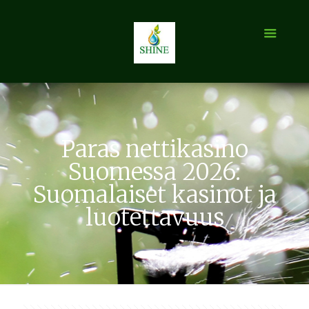
Paras nettikasino
Suomessa 2026:
Suomalaiset kasinot ja
luotettavuus