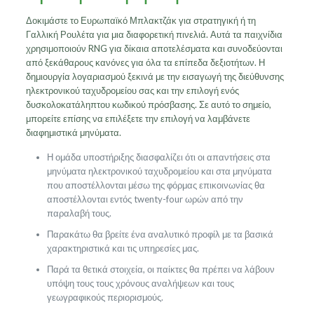
Δοκιμάστε το Ευρωπαϊκό Μπλακτζάκ για στρατηγική ή τη
Γαλλική Ρουλέτα για μια διαφορετική πινελιά. Αυτά τα παιχνίδια
χρησιμοποιούν RNG για δίκαια αποτελέσματα και συνοδεύονται
από ξεκάθαρους κανόνες για όλα τα επίπεδα δεξιοτήτων. Η
δημιουργία λογαριασμού ξεκινά με την εισαγωγή της διεύθυνσης
ηλεκτρονικού ταχυδρομείου σας και την επιλογή ενός
δυσκολοκατάληπτου κωδικού πρόσβασης. Σε αυτό το σημείο,
μπορείτε επίσης να επιλέξετε την επιλογή να λαμβάνετε
διαφημιστικά μηνύματα.
Η ομάδα υποστήριξης διασφαλίζει ότι οι απαντήσεις στα
μηνύματα ηλεκτρονικού ταχυδρομείου και στα μηνύματα
που αποστέλλονται μέσω της φόρμας επικοινωνίας θα
αποστέλλονται εντός twenty-four ωρών από την
παραλαβή τους.
Παρακάτω θα βρείτε ένα αναλυτικό προφίλ με τα βασικά
χαρακτηριστικά και τις υπηρεσίες μας.
Παρά τα θετικά στοιχεία, οι παίκτες θα πρέπει να λάβουν
υπόψη τους τους χρόνους αναλήψεων και τους
γεωγραφικούς περιορισμούς.