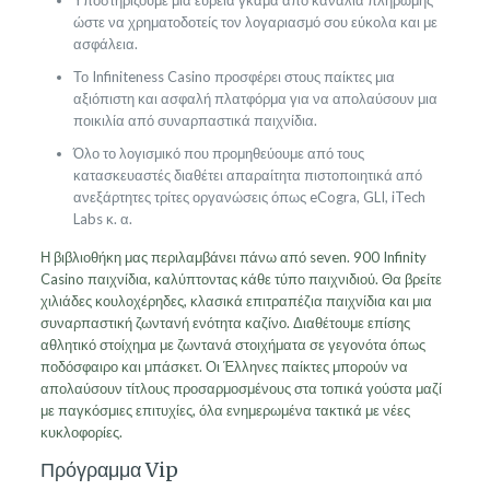
Υποστηρίζουμε μια ευρεία γκάμα από κανάλια πληρωμής
ώστε να χρηματοδοτείς τον λογαριασμό σου εύκολα και με
ασφάλεια.
Το Infiniteness Casino προσφέρει στους παίκτες μια
αξιόπιστη και ασφαλή πλατφόρμα για να απολαύσουν μια
ποικιλία από συναρπαστικά παιχνίδια.
Όλο το λογισμικό που προμηθεύουμε από τους
κατασκευαστές διαθέτει απαραίτητα πιστοποιητικά από
ανεξάρτητες τρίτες οργανώσεις όπως eCogra, GLI, iTech
Labs κ. α.
Η βιβλιοθήκη μας περιλαμβάνει πάνω από seven. 900 Infinity
Casino παιχνίδια, καλύπτοντας κάθε τύπο παιχνιδιού. Θα βρείτε
χιλιάδες κουλοχέρηδες, κλασικά επιτραπέζια παιχνίδια και μια
συναρπαστική ζωντανή ενότητα καζίνο. Διαθέτουμε επίσης
αθλητικό στοίχημα με ζωντανά στοιχήματα σε γεγονότα όπως
ποδόσφαιρο και μπάσκετ. Οι Έλληνες παίκτες μπορούν να
απολαύσουν τίτλους προσαρμοσμένους στα τοπικά γούστα μαζί
με παγκόσμιες επιτυχίες, όλα ενημερωμένα τακτικά με νέες
κυκλοφορίες.
Πρόγραμμα Vip