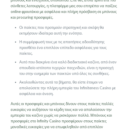
μπόνους και ενισχύσεις υπολοίπου. Είτε θες απλά spins είτε πιο
σύνθετες λειτουργίες, η πλατφόρμα μας σου επιτρέπει να παίζεις
online φρουτάκια με ασφάλεια και πλήρη πρόσβαση σε μπόνους
και procuring προσφορές.
Οι παίκτες που προτιμούν στρατηγική και σκέψη θα
εκτιμήσουν ιδιαίτερα αυτή την ενότητα.
Η συμμόρφωσή τους με τις απαιτήσεις αδειοδότησης
προσθέτει ένα επιπλέον επίπεδο ασφάλειας για τους
παίκτες.
Αυτό που διακρίνει ένα καλό διαδικτυακό καζίνο, από έναν
σπουδαίο ιστότοπο τυχερών παιχνιδιών, είναι η προσοχή
του στην ευημερία των παικτών υπό όλες τις συνθήκες.
Ακολουθώντας αυτά τα βήματα, θα είστε έτοιμοι να
απολαύσετε την πλήρη εμπειρία του Infiniteness Casino με
ασφάλεια και άνεση.
Αυτές οι προσφορές και μπόνους δίνουν στους παίκτες πολλές
ευκαιρίες να αυξήσουν τα κέρδη τους και να απολαύσουν την
εμπειρία του καζίνο χωρίς να ρισκάρουν πολλά. Μπόνους και
προσφορές στο Infinity Casino προσφέρουν στους παίκτες
μοναδικές ευκαιρίες για να επωφεληθούν από επιπλέον