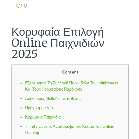
0
Κορυφαία Επιλογή
Online Παιχνιδιών
2025
Content
Εξερεύνησε Τη Συλλογή Παιχνιδιών Του Infiniteness
Και Τους Κορυφαίους Παρόχους
Διαθέσιμες Μέθοδοι Κατάθεσης
Πρόγραμμα Vip
Κορυφαία Παιχνίδια
Infinity Casino: Ανακάλυψε Τον Κόσμο Του Online
Gaming