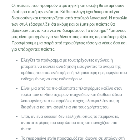
Οι παίκτες που προτιμούν στρατηγική και σκέψη θα εκτιμήσουν
ιδιαίτερα αυτή την ενότητα. Κάθε επιλογή έχει δοκιμαστεί για
δικαιοσύνη και υποστηρίζεται από σταθερό λογισμικό. Η ποικιλία
των στυλ εξασφαλίζει ότι ακόμη και οι έμπειροι παίκτες θα
βρίσκουν πάντα κάτι νέο να δοκιμάσουν. Το σύστημα” “μπόνους
μας είναι φτιαγμένο για να δίνει στους παίκτες περισσότερη αξία.
Προσφέρουμε μια σειρά από προωθήσεις τόσο για νέους όσο και
για υπάρχοντες παίκτες.
Ελέγξτε το πρόγραμμα με τους τρέχοντες αγώνες, ή
μπορείτε να κάνετε αναζήτηση εισάγοντας το όνομα της
ομάδας που σας ενδιαφέρει ή πλησιέστερη ημερομηνία που
ενδεχομένως να σας ενδιαφέρουν.
Είναι μια από τις πιο αξιόπιστες πλατφόρμες καζίνο στον
τομέα των on-line τυχερών παιχνιδιών και διαθέτει άδεια
λειτουργίας από τις αρμόδιες αρχές, εξασφαλίζοντας τη
διαφάνεια και την ασφάλεια για τους χρήστες του.
Έτσι, αν ένα session δεν εξελιχθεί όπως το περιμένατε,
ανακτάτε μέρος του κεφαλαίου σας και συνεχίζετε πιο
άνετα.
Το responsive style προσαρμόζεται άψογα σε υπολογιστή,