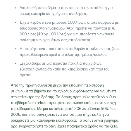
Ακολουθήστε τα βήματα πριν και μετά την κατάθεση για
ομαλή εμπειρία και γρήγορες αναλήψεις.
Έχετε κερδίσει ένα μπόνους 100 λιρών, οπότε σύμφωνα με
τους όρους στοιχηματισμού (40x) πρέπει να ποντάρετε 4.
000 λίρες (40 by 100 λίρες) για να μπορέσετε να κάνετε
ανάληψη των χρημάτων σας απρόσκοπτα.
Επιστρέφει ένα ποσοστό των καθαρών απωλειών σας (έως
προκαθορισμένο όριο) στο τέλος της ημέρας/κύκλου.
Ξεχωρίζουμε με μια τεράστια ποικιλία παιχνιδιών,
εξασφαλίζοντας ότι κάθε παίκτης βρίσκει κάτι που του
αρέσει.
Από την πρώτη σύνδεση μέχρι την επόμενη περιστροφή,
μειώνουμε τα βήματα και τους χρόνους φόρτωσης για να μένετε
στο επίκεντρο της δράσης. Για όσους προτιμούν σταθερό ρυθμό,
το εβδομαδιαίο reload προσφέρει επιπλέον καύσιμο στην αρχή
της εβδομάδας. Με μια κατάθεση από 30€ λαμβάνετε 50% έως
200€, ώστε να συνεχίσετε ένα period που πήγε καλά ή να
δοκιμάσετε μια καινούργια κυκλοφορία. Το bonus λήγει γρήγορα,
άρα ενεργοποιήστε το όταν έχετε πραγματικά χρόνο να παίξετε.