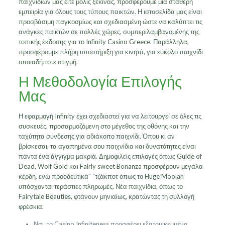
παιχνιδιών μας είτε μόλις ξεκινάς, προσφέρουμε μια σταθερή
εμπειρία για όλους τους τύπους παικτών. Η ιστοσελίδα μας είναι
προσβάσιμη παγκοσμίως και σχεδιασμένη ώστε να καλύπτει τις
ανάγκες παικτών σε πολλές χώρες, συμπεριλαμβανομένης της
τοπικής έκδοσης για το Infinity Casino Greece. Παράλληλα,
προσφέρουμε πλήρη υποστήριξη για κινητά, για εύκολο παιχνίδι
οποιαδήποτε στιγμή.
Η Μεθοδολογία Επιλογής
Μας
Η εφαρμογή Infinity έχει σχεδιαστεί για να λειτουργεί σε όλες τις
συσκευές, προσαρμοζόμενη στο μέγεθος της οθόνης και την
ταχύτητα σύνδεσης για αδιάκοπο παιχνίδι. Όπου κι αν
βρίσκεσαι, τα αγαπημένα σου παιχνίδια και δυνατότητες είναι
πάντα ένα άγγιγμα μακριά. Δημοφιλείς επιλογές όπως Guide of
Dead, Wolf Gold και Fairly sweet Bonanza προσφέρουν μεγάλα
κέρδη, ενώ προοδευτικά” “τζάκποτ όπως το Huge Moolah
υπόσχονται τεράστιες πληρωμές. Νέα παιχνίδια, όπως το
Fairytale Beauties, φτάνουν μηνιαίως, κρατώντας τη συλλογή
φρέσκια.
Ναι, το Casino Infiniteness προσφέρει εξατομικευμένα