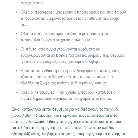
στοιχείο σας.
Όλες οι προσφορές μας έχουν απλούς όρους και σας δίνουν
τη δυνατότητα να μεγιστοποιήσετε τις πιθανότητες νίκης
σας.
Όλα τα αιτήματα αντιμετωπίζονται με προσοχή και
παρακολουθούνται μέχρι να επιλυθούν.
Οι πόντοι σας συγκεντρώνονται αυτόματα και
εξαργυρώνονται σε bonus πιστώσεις, δωρεάν περιστροφές
ή επιλεγμένα δώρα-χωρίς ημερομηνία λήξης.
Αυτά τα παιχνίδια προσφέρουν διαφορετικές κατηγορίες
τζάκποτ, όπως το Super Jackpot, το οποίο μπορεί να
αλλάξει τη ζωή ενός παίκτη με ένα μόνο γύρισμα.
Όλες οι λειτουργίες — παιχνίδια, μπόνους, καταθέσεις —
είναι πλήρως λειτουργικές και γρήγορες από κινητό.
Είναι κατάλληλα εκπαιδευμένοι για να διεξάγουν το παιχνίδι
χωρίς λάθη ή διακοπές, και η εργασία τους εποπτεύεται από
επόπτες. Το Casino Infinity συνεργάζεται με μερικούς από τους
πιο αξιόπιστους προγραμματιστές παιχνιδιών στον κλάδο,
εξασφαλίζοντας υψηλής ποιότητας gameplay, γραφικά αιχμής και