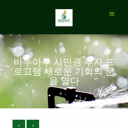
바누아투 시민권 투자 프
로그램 새로운 기회의 문
을 열다