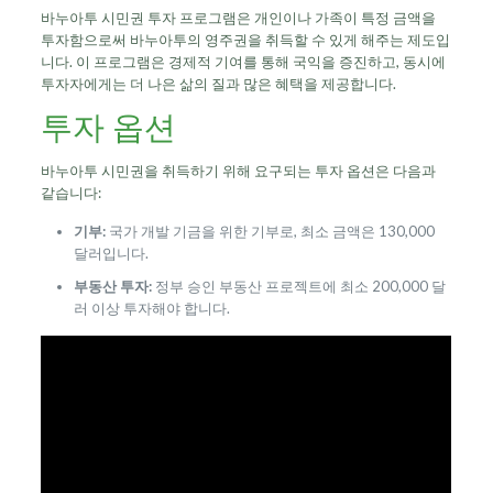
바누아투 시민권 투자 프로그램은 개인이나 가족이 특정 금액을
투자함으로써 바누아투의 영주권을 취득할 수 있게 해주는 제도입
니다. 이 프로그램은 경제적 기여를 통해 국익을 증진하고, 동시에
투자자에게는 더 나은 삶의 질과 많은 혜택을 제공합니다.
투자 옵션
바누아투 시민권을 취득하기 위해 요구되는 투자 옵션은 다음과
같습니다:
기부:
국가 개발 기금을 위한 기부로, 최소 금액은 130,000
달러입니다.
부동산 투자:
정부 승인 부동산 프로젝트에 최소 200,000 달
러 이상 투자해야 합니다.