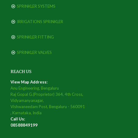
SPRINKLER SYSTEMS
IRRIGATIONS SPRINKLER
SPRINKLER FITTING
SPRINKLER VALVES
REACH US
View Map Address:
Anu Engineering, Bengaluru
Raj Gopal G.(Proprietor) 364, 4th Cross,
Vidyamanyanagar,
Vishwaneedam Post, Bengaluru - 560091
, Karnataka, India
Call Us:
08588849199