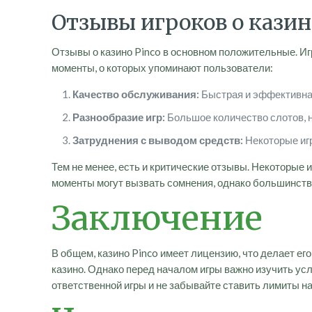
Отзывы игроков о казин
Отзывы о казино Pinco в основном положительные. И
моменты, о которых упоминают пользователи:
Качество обслуживания:
Быстрая и эффективна
Разнообразие игр:
Большое количество слотов, на
Затруднения с выводом средств:
Некоторые иг
Тем не менее, есть и критические отзывы. Некоторые
моменты могут вызвать сомнения, однако большинство
Заключение
В общем, казино Pinco имеет лицензию, что делает е
казино. Однако перед началом игры важно изучить ус
ответственной игры и не забывайте ставить лимиты н