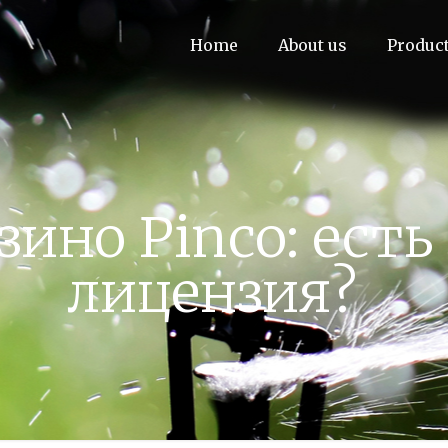
Home
About us
Produc
ино Pinco: есть
лицензия?