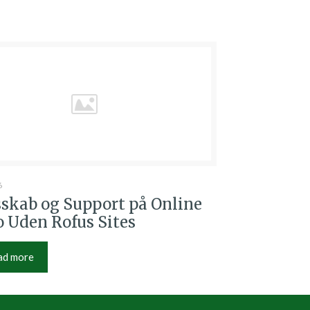
6
sskab og Support på Online
 Uden Rofus Sites
ad more