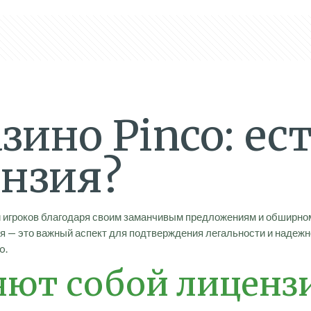
зино Pinco: ест
ензия?
и игроков благодаря своим заманчивым предложениям и обширном
зия — это важный аспект для подтверждения легальности и надеж
o.
яют собой лиценз