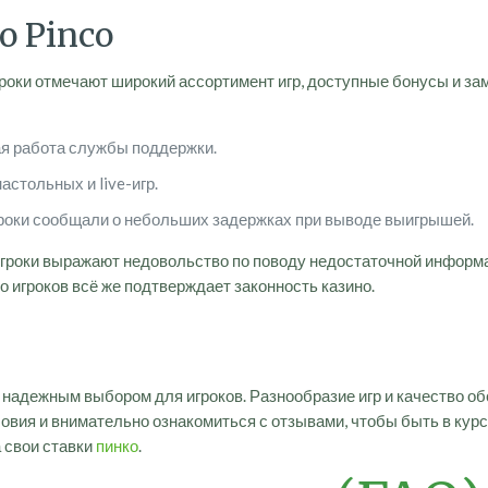
о Pinco
гроки отмечают широкий ассортимент игр, доступные бонусы и з
я работа службы поддержки.
стольных и live-игр.
роки сообщали о небольших задержках при выводе выигрышей.
 игроки выражают недовольство по поводу недостаточной информа
 игроков всё же подтверждает законность казино.
го надежным выбором для игроков. Разнообразие игр и качество
ловия и внимательно ознакомиться с отзывами, чтобы быть в кур
а свои ставки
пинко
.