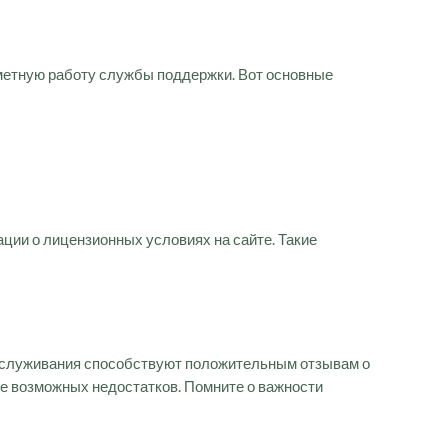
аметную работу службы поддержки. Вот основные
ции о лицензионных условиях на сайте. Такие
 обслуживания способствуют положительным отзывам о
се возможных недостатков. Помните о важности