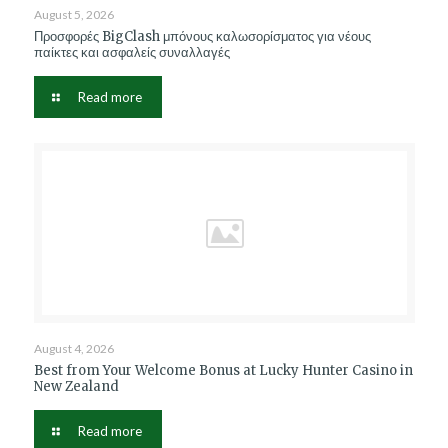
August 5, 2026
Προσφορές BigClash μπόνους καλωσορίσματος για νέους
παίκτες και ασφαλείς συναλλαγές
Read more
August 4, 2026
Best from Your Welcome Bonus at Lucky Hunter Casino in
New Zealand
Read more