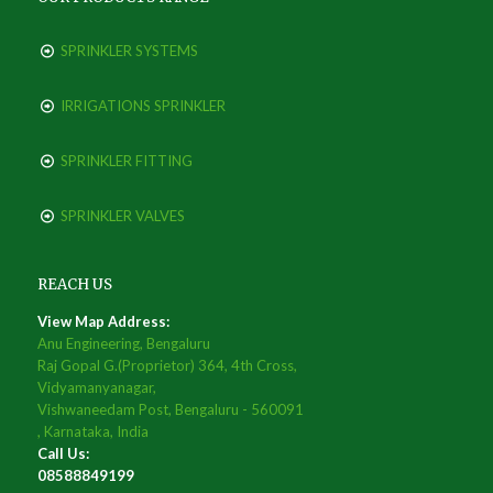
SPRINKLER SYSTEMS
IRRIGATIONS SPRINKLER
SPRINKLER FITTING
SPRINKLER VALVES
REACH US
View Map Address:
Anu Engineering, Bengaluru
Raj Gopal G.(Proprietor) 364, 4th Cross,
Vidyamanyanagar,
Vishwaneedam Post, Bengaluru - 560091
, Karnataka, India
Call Us:
08588849199