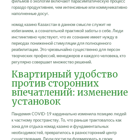
фильмов о экологии включают парасимпатическую процесс
гораздо продуктивнее, чем интенсивные или коммуникативно
наполненные досуг.
номад казино Казахстан в данном смысле служит не
избеганием, а сознательной практикой заботы о себе. Люди
инстинктивно чувствуют, что их сознание имеет нужду в
периодах пониженной стимуляции для полноценного
реабилитации. Это чрезвычайно существенно для персон
творческих профессий, менеджеров и каждого человека, кто
регулярно совершает множество решений.
Квартирный удобство
против сторонних
впечатлений: изменение
установок
Пандемия COVID-19 кардинально изменила позицию людей
к частному пространству. То, что раньше трактовалось как
зона для отдыха номад казино и фундаментальных
необходимостей, превратилось в разносторонний центр
существования. Люди постигли формировать в своих