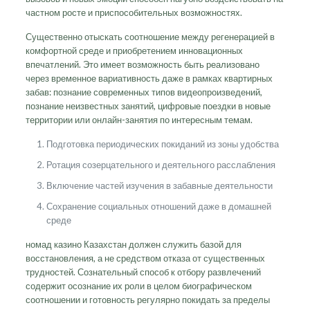
частном росте и приспособительных возможностях.
Существенно отыскать соотношение между регенерацией в
комфортной среде и приобретением инновационных
впечатлений. Это имеет возможность быть реализовано
через временное вариативность даже в рамках квартирных
забав: познание современных типов видеопроизведений,
познание неизвестных занятий, цифровые поездки в новые
территории или онлайн-занятия по интересным темам.
Подготовка периодических покиданий из зоны удобства
Ротация созерцательного и деятельного расслабления
Включение частей изучения в забавные деятельности
Сохранение социальных отношений даже в домашней
среде
номад казино Казахстан должен служить базой для
восстановления, а не средством отказа от существенных
трудностей. Сознательный способ к отбору развлечений
содержит осознание их роли в целом биографическом
соотношении и готовность регулярно покидать за пределы