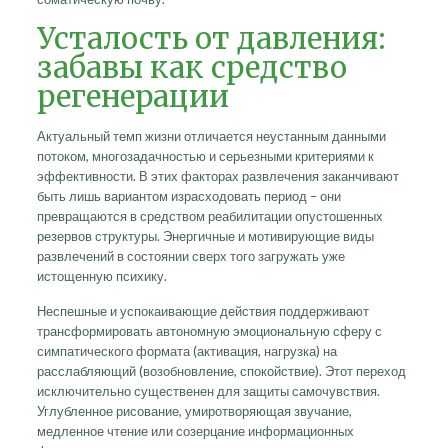
Усталость от давления:
забавы как средство
регенерации
Актуальный темп жизни отличается неустанным данными
потоком, многозадачностью и серьезными критериями к
эффективности. В этих факторах развлечения заканчивают
быть лишь вариантом израсходовать период – они
превращаются в средством реабилитации опустошенных
резервов структуры. Энергичные и мотивирующие виды
развлечений в состоянии сверх того загружать уже
истощенную психику.
Неспешные и успокаивающие действия поддерживают
трансформировать автономную эмоциональную сферу с
симпатического формата (активация, нагрузка) на
расслабляющий (возобновление, спокойствие). Этот переход
исключительно существенен для защиты самочувствия.
Углубленное рисование, умиротворяющая звучание,
медленное чтение или созерцание информационных