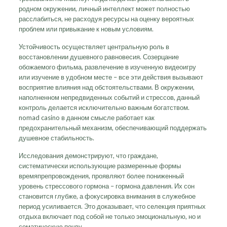
родном окружении, личный интеллект может полностью
расслабиться, не расходуя ресурсы на оценку вероятных
проблем или привыкание к новым условиям.
Устойчивость осуществляет центральную роль в
восстановлении душевного равновесия. Созерцание
обожаемого фильма, развлечение в изученную видеоигру
или изучение в удобном месте – все эти действия вызывают
восприятие влияния над обстоятельствами. В окружении,
наполненном непредвиденных событий и стрессов, данный
контроль делается исключительно важным богатством.
nomad casino в данном смысле работает как
предохранительный механизм, обеспечивающий поддержать
душевное стабильность.
Исследования демонстрируют, что граждане,
систематически использующие размеренные формы
времяпрепровождения, проявляют более пониженный
уровень стрессового гормона – гормона давления. Их сон
становится глубже, а фокусировка внимания в служебное
период усиливается. Это доказывает, что селекция приятных
отдыха включает под собой не только эмоциональную, но и
соматическую почву.