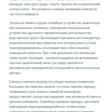
жилищах зоны для труда, спорта, творчества и развлечений
nomad casino. Это вызвало к новому пониманию важности
частного комфорта.
Затраты в превосходную семейную устройства, практичную
обстановочные элементы, освещение и музыкальные
устройства сделались приоритетными для множества
родственных групп. Организация персонального киноцентра,
развлекательной пространства или литературного уголка
трансформировалось из излишества в обоснованное
помещение капитала. При этом денежная составляющая
также играет функцию – разовые издержки на организацию
частных развлечений зачастую представляются
рентабельнее периодических посещений в увеселительные
центры.
Смена установок затронула и общественных элементов.
Большинство персоны поняли, что качественное период с
любимыми существами в семейной атмосфере
предоставляет свыше наслаждения, чем активные встречи в
крупных компаниях. Семейные игровые периоды, групповой
наблюдение видеопроизведений или готовка пищи
сделались восприниматься как качественные и дорогие