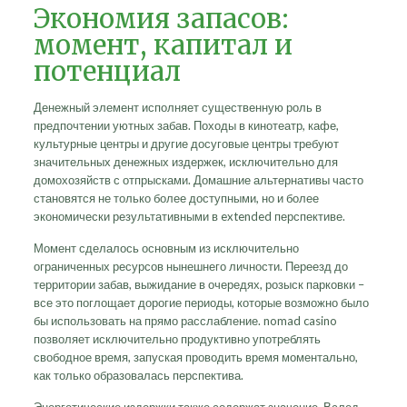
Экономия запасов:
момент, капитал и
потенциал
Денежный элемент исполняет существенную роль в
предпочтении уютных забав. Походы в кинотеатр, кафе,
культурные центры и другие досуговые центры требуют
значительных денежных издержек, исключительно для
домохозяйств с отпрысками. Домашние альтернативы часто
становятся не только более доступными, но и более
экономически результативными в extended перспективе.
Момент сделалось основным из исключительно
ограниченных ресурсов нынешнего личности. Переезд до
территории забав, выжидание в очередях, розыск парковки –
все это поглощает дорогие периоды, которые возможно было
бы использовать на прямо расслабление. nomad casino
позволяет исключительно продуктивно употреблять
свободное время, запуская проводить время моментально,
как только образовалась перспектива.