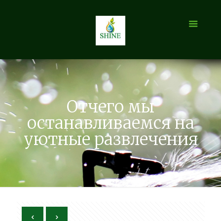
Отчего мы
останавливаемся на
уютные развлечения