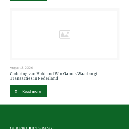
August 3, 2026
Codering van Hold and Win Games Waarborgt
Transacties in Nederland
Read more
OUR PRODUCTS RANGE