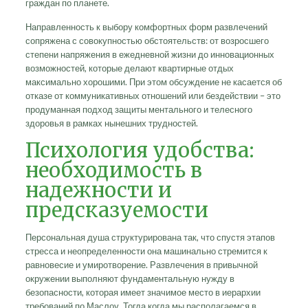
граждан по планете.
Направленность к выбору комфортных форм развлечений
сопряжена с совокупностью обстоятельств: от возросшего
степени напряжения в ежедневной жизни до инновационных
возможностей, которые делают квартирные отдых
максимально хорошими. При этом обсуждение не касается об
отказе от коммуникативных отношений или бездействии – это
продуманная подход защиты ментального и телесного
здоровья в рамках нынешних трудностей.
Психология удобства:
необходимость в
надежности и
предсказуемости
Персональная душа структурирована так, что спустя этапов
стресса и неопределенности она машинально стремится к
равновесие и умиротворение. Развлечения в привычной
окружении выполняют фундаментальную нужду в
безопасности, которая имеет значимое место в иерархии
требований по Маслоу. Тогда когда мы располагаемся в