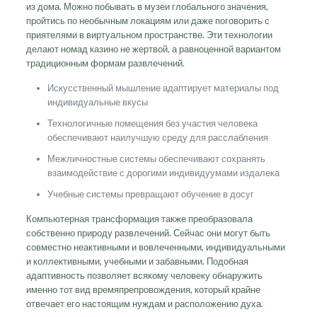
из дома. Можно побывать в музеи глобального значения,
пройтись по необычным локациям или даже поговорить с
приятелями в виртуальном пространстве. Эти технологии
делают номад казино не жертвой, а равноценной вариантом
традиционным формам развлечений.
Искусственный мышление адаптирует материалы под
индивидуальные вкусы
Технологичные помещения без участия человека
обеспечивают наилучшую среду для расслабления
Межличностные системы обеспечивают сохранять
взаимодействие с дорогими индивидуумами издалека
Учебные системы превращают обучение в досуг
Компьютерная трансформация также преобразовала
собственно природу развлечений. Сейчас они могут быть
совместно неактивными и вовлеченными, индивидуальными
и коллективными, учебными и забавными. Подобная
адаптивность позволяет всякому человеку обнаружить
именно тот вид времяпрепровождения, который крайне
отвечает его настоящим нуждам и расположению духа.