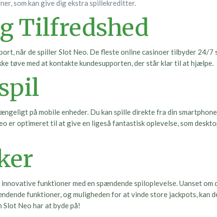
, som kan give dig ekstra spillekreditter.
g Tilfredshed
port, når de spiller Slot Neo. De fleste online casinoer tilbyder 24/7 s
kke tøve med at kontakte kundesupporten, der står klar til at hjælpe.
spil
gængeligt på mobile enheder. Du kan spille direkte fra din smartphone e
Neo er optimeret til at give en ligeså fantastisk oplevelse, som desk
ker
 innovative funktioner med en spændende spiloplevelse. Uanset om du 
dende funktioner, og muligheden for at vinde store jackpots, kan den
m Slot Neo har at byde på!