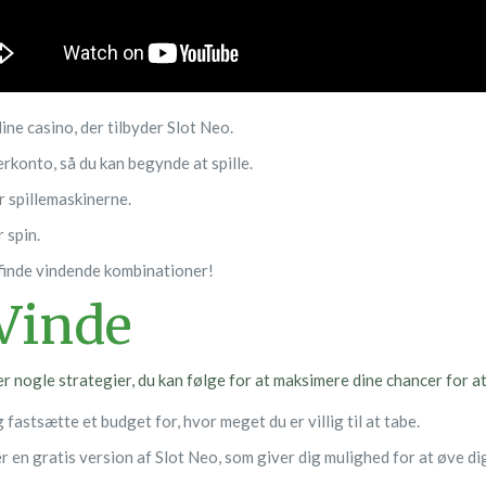
ine casino, der tilbyder Slot Neo.
erkonto, så du kan begynde at spille.
r spillemaskinerne.
 spin.
 finde vindende kombinationer!
 Vinde
er nogle strategier, du kan følge for at maksimere dine chancer for at
 fastsætte et budget for, hvor meget du er villig til at tabe.
 en gratis version af Slot Neo, som giver dig mulighed for at øve dig