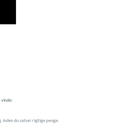
 vinde:
, inden du satser rigtige penge.