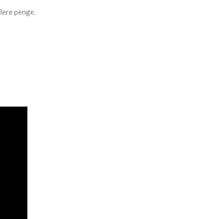
flere penge.