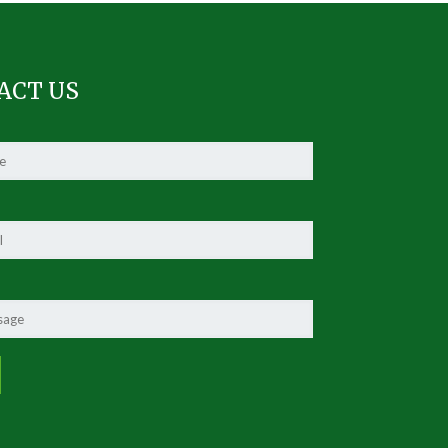
ACT US