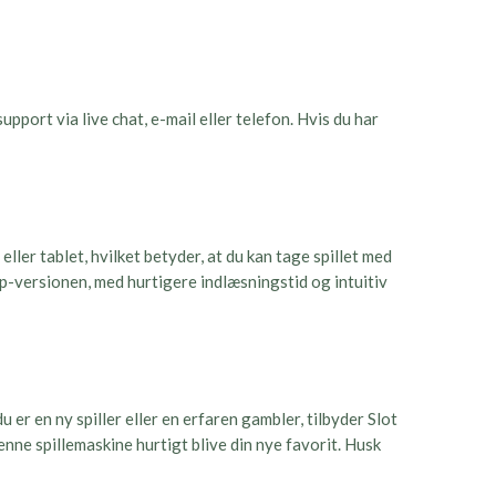
upport via live chat, e-mail eller telefon. Hvis du har
ller tablet, hvilket betyder, at du kan tage spillet med
top-versionen, med hurtigere indlæsningstid og intuitiv
er en ny spiller eller en erfaren gambler, tilbyder Slot
ne spillemaskine hurtigt blive din nye favorit. Husk