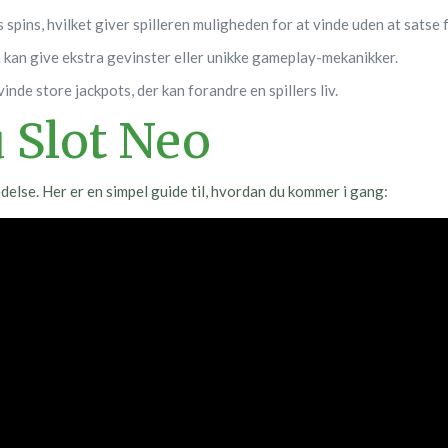
spins, hvilket giver spilleren muligheden for at vinde uden at satse 
m kan give ekstra gevinster eller unikke gameplay-mekanikker.
nde store jackpots, der kan forandre en spillers liv.
u Slot Neo
delse. Her er en simpel guide til, hvordan du kommer i gang: