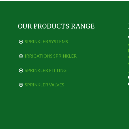
OUR PRODUCTS RANGE
SPRINKLER SYSTEMS
IRRIGATIONS SPRINKLER
SPRINKLER FITTING
SPRINKLER VALVES