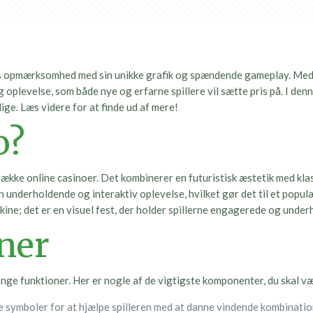
nes opmærksomhed med sin unikke grafik og spændende gameplay. Med 
oplevelse, som både nye og erfarne spillere vil sætte pris på. I denne
ige. Læs videre for at finde ud af mere!
o?
n række online casinoer. Det kombinerer en futuristisk æstetik med kl
 en underholdende og interaktiv oplevelse, hvilket gør det til et popu
ine; det er en visuel fest, der holder spillerne engagerede og under
oner
mange funktioner. Her er nogle af de vigtigste komponenter, du skal
 symboler for at hjælpe spilleren med at danne vindende kombinatio