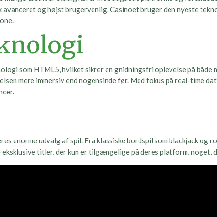
 avanceret og højst brugervenlig. Casinoet bruger den nyeste teknologi
hone.
eknologi
ologi som HTML5, hvilket sikrer en gnidningsfri oplevelse på både mo
levelsen mere immersiv end nogensinde før. Med fokus på real-time da
ncer.
s enorme udvalg af spil. Fra klassiske bordspil som blackjack og roul
ksklusive titler, der kun er tilgængelige på deres platform, noget, de