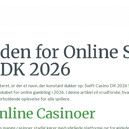
den for Online 
 DK 2026
teret, er der et navn, der konstant dukker op: Swift Casino DK 2026
ndskabet for online gambling i 2026. I denne artikel vil vi udforske, h
rholdende oplevelse for alle spillere.
nline Casinoer
ns mange casinoer stadig kører med udgåede platforme og forældede 