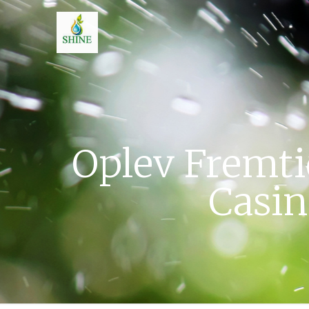
Oplev Fremti
Casin