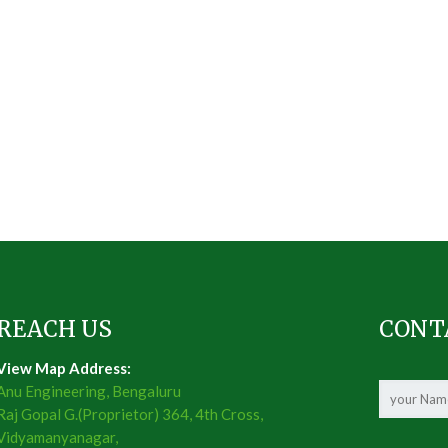
REACH US
CONT
View Map Address:
Anu Engineering, Bengaluru
Raj Gopal G.(Proprietor) 364, 4th Cross,
Vidyamanyanagar,