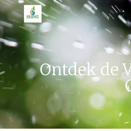
Ontdek de V