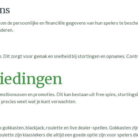
ens
 om de persoonlijke en financiële gegevens van hun spelers te besch
nderen.
 Dit zorgt voor gemak en snelheid bij stortingen en opnames. Cont
biedingen
stbonussen en promoties. Dit kan bestaan uit free spins, stortings
 precies weet wat je kunt verwachten.
 gokkasten, blackjack, roulette en live dealer-spellen. Gokkasten zij
lette zijn klassiekers die altijd een goede optie zijn voor spelers di