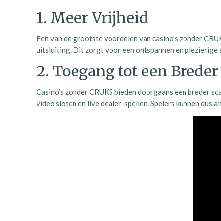
1. Meer Vrijheid
Een van de grootste voordelen van casino’s zonder CRUKS 
uitsluiting. Dit zorgt voor een ontspannen en plezierige
2. Toegang tot een Brede
Casino’s zonder CRUKS bieden doorgaans een breder scala 
video’sloten en live dealer-spellen. Spelers kunnen dus 