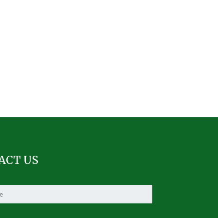
ACT US