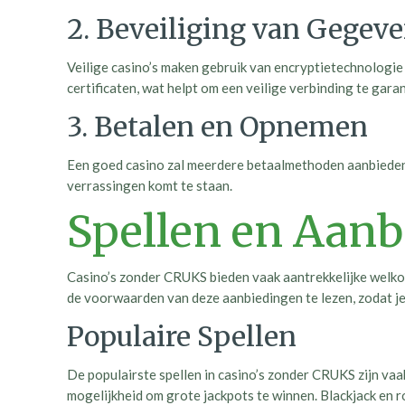
2. Beveiliging van Gegev
Veilige casino’s maken gebruik van encryptietechnologie
certificaten, wat helpt om een veilige verbinding te gara
3. Betalen en Opnemen
Een goed casino zal meerdere betaalmethoden aanbieden.
verrassingen komt te staan.
Spellen en Aan
Casino’s zonder CRUKS bieden vaak aantrekkelijke welkom
de voorwaarden van deze aanbiedingen te lezen, zodat je
Populaire Spellen
De populairste spellen in casino’s zonder CRUKS zijn vaak
mogelijkheid om grote jackpots te winnen. Blackjack en rou