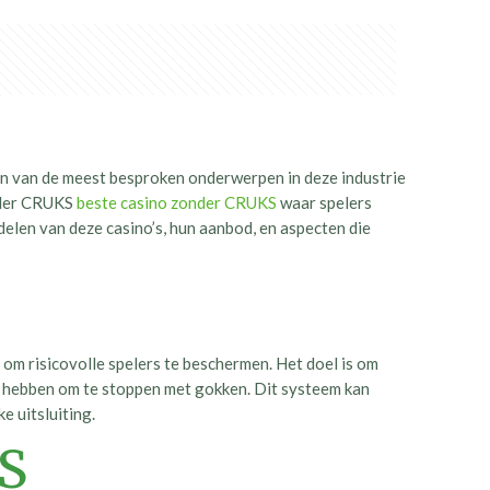
Een van de meest besproken onderwerpen in deze industrie
onder CRUKS
beste casino zonder CRUKS
waar spelers
delen van deze casino’s, hun aanbod, en aspecten die
om risicovolle spelers te beschermen. Het doel is om
eid hebben om te stoppen met gokken. Dit systeem kan
e uitsluiting.
S