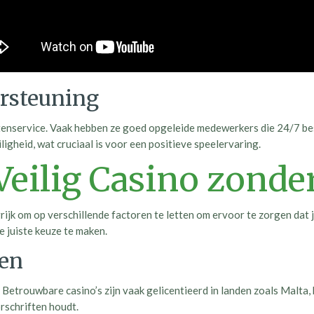
ersteuning
ntenservice. Vaak hebben ze goed opgeleide medewerkers die 24/7 bes
igheid, wat cruciaal is voor een positieve speelervaring.
 Veilig Casino zond
ijk om op verschillende factoren te letten om ervoor te zorgen dat j
de juiste keuze te maken.
gen
t. Betrouwbare casino’s zijn vaak gelicentieerd in landen zoals Malta,
rschriften houdt.