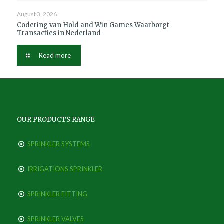
August 3, 2026
Codering van Hold and Win Games Waarborgt
Transacties in Nederland
Read more
OUR PRODUCTS RANGE
SPRINKLER SYSTEMS
IRRIGATIONS SPRINKLER
SPRINKLER FITTING
SPRINKLER VALVES