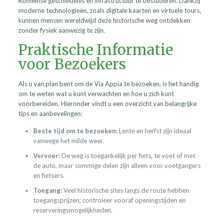
Romeinse geschiedenis en infrastructuur te bestuderen. Dankzij
moderne technologieën, zoals digitale kaarten en virtuele tours,
kunnen mensen wereldwijd deze historische weg ontdekken
zonder fysiek aanwezig te zijn.
Praktische Informatie
voor Bezoekers
Als u van plan bent om de Via Appia te bezoeken, is het handig
om te weten wat u kunt verwachten en hoe u zich kunt
voorbereiden. Hieronder vindt u een overzicht van belangrijke
tips en aanbevelingen:
Beste tijd om te bezoeken:
Lente en herfst zijn ideaal
vanwege het milde weer.
Vervoer:
De weg is toegankelijk per fiets, te voet of met
de auto, maar sommige delen zijn alleen voor voetgangers
en fietsers.
Toegang:
Veel historische sites langs de route hebben
toegangsprijzen; controleer vooraf openingstijden en
reserveringsmogelijkheden.