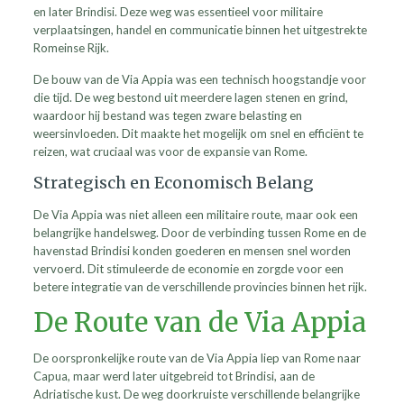
en later Brindisi. Deze weg was essentieel voor militaire
verplaatsingen, handel en communicatie binnen het uitgestrekte
Romeinse Rijk.
De bouw van de Via Appia was een technisch hoogstandje voor
die tijd. De weg bestond uit meerdere lagen stenen en grind,
waardoor hij bestand was tegen zware belasting en
weersinvloeden. Dit maakte het mogelijk om snel en efficiënt te
reizen, wat cruciaal was voor de expansie van Rome.
Strategisch en Economisch Belang
De Via Appia was niet alleen een militaire route, maar ook een
belangrijke handelsweg. Door de verbinding tussen Rome en de
havenstad Brindisi konden goederen en mensen snel worden
vervoerd. Dit stimuleerde de economie en zorgde voor een
betere integratie van de verschillende provincies binnen het rijk.
De Route van de Via Appia
De oorspronkelijke route van de Via Appia liep van Rome naar
Capua, maar werd later uitgebreid tot Brindisi, aan de
Adriatische kust. De weg doorkruiste verschillende belangrijke