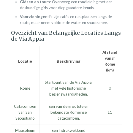
Gidsen en tours:
Overweeg een rondleiding met een
deskundige gids voor diepgaandere kennis.
Voorzieningen:
Er zijn cafés en rustplaatsen langs de
route, maar neem voldoende water en snacks mee.
Overzicht van Belangrijke Locaties Langs
de Via Appia
Afstand
vanaf
Locatie
Beschrijving
Rome
(km)
Startpunt van de Via Appia,
Rome
met vele historische
0
bezienswaardigheden.
Catacomben
Een van de grootste en
van San
bekendste Romeinse
11
Sebastiano
catacomben.
Mausoleum
Een indrukwekkend