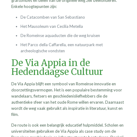
graftombes en delen van de originele weg zelf bewonderen.
Enkele hoogtepunten zijn:
De Catacomben van San Sebastiano
Het Mausoleum van Cecilia Metella
De Romeinse aquaducten die de weg kruisen
Het Parco della Caffarella, een natuurpark met
archeologische vondsten
De Via Appia in de
Hedendaagse Cultuur
De Via Appia blijft een symbool van Romeinse innovatie en
doorzettingsvermogen. Het is een populaire bestemming voor
wandelaars, fietsers en geschiedenisliefhebbers die de
authentieke sfeer van het oude Rome willen ervaren. Daarnaast
wordt de weg vaak gebruikt als inspiratie in literatuur, kunst en
film.
De route is ook een belangrijk educatief hulpmiddel. Scholen en
universiteiten gebruiken de Via Appia als case study om de