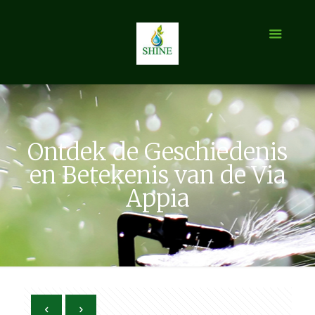
Ontdek de Geschiedenis
en Betekenis van de Via
Appia