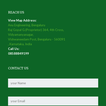
REACH US
View Map Address:
Anu Engineering, Bengaluru
Raj Gopal G.(Proprietor) 364, 4th Cross,
Vidyamanyanagar,
Vishwaneedam Post, Bengaluru - 560091
, Karnataka, India
Call Us:
08588849199
CONTACT US