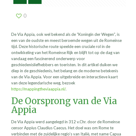
0
De Via Appia, ook wel bekend als de “Koningin der Wegen”, is
een van de oudste en meest beroemde wegen uit de Romeinse
tijd. Deze historische route speelde een cruciale rol in de
ontwikkeling van het Romeinse Rijk en blijft tot op de dag van
vandaag een fascinerend onderwerp voor
geschiedenisliefhebbers en toeristen. In dit artikel duiken we
diep in de geschiedenis, het belang en de moderne betekenis
van de Via Appia. Voor een uitgebreide en interactieve kaart
van deze legendarische weg, bezoek
https://mappingtheviaappia.nl/
.
De Oorsprong van de Via
Appia
De Via Appia werd aangelegd in 312 v.Chr. door de Romeinse
censor Appius Claudius Caecus. Het doel was om Rome te
verbinden met de zuidelijke regio’s van Italië, met name Capua