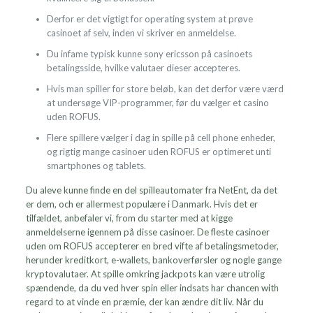
Derfor er det vigtigt for operating system at prøve
casinoet af selv, inden vi skriver en anmeldelse.
Du infame typisk kunne sony ericsson på casinoets
betalingsside, hvilke valutaer dieser accepteres.
Hvis man spiller for store beløb, kan det derfor være værd
at undersøge VIP-programmer, før du vælger et casino
uden ROFUS.
Flere spillere vælger i dag in spille på cell phone enheder,
og rigtig mange casinoer uden ROFUS er optimeret unti
smartphones og tablets.
Du aleve kunne finde en del spilleautomater fra NetEnt, da det
er dem, och er allermest populære i Danmark. Hvis det er
tilfældet, anbefaler vi, from du starter med at kigge
anmeldelserne igennem på disse casinoer. De fleste casinoer
uden om ROFUS accepterer en bred vifte af betalingsmetoder,
herunder kreditkort, e-wallets, bankoverførsler og nogle gange
kryptovalutaer. At spille omkring jackpots kan være utrolig
spændende, da du ved hver spin eller indsats har chancen with
regard to at vinde en præmie, der kan ændre dit liv. Når du