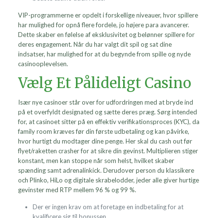
VIP-programmerne er opdelt i forskellige niveauer, hvor spillere
har mulighed for opnå flere fordele, jo højere para avancerer.
Dette skaber en følelse af eksklusivitet og belønner spillere for
deres engagement. Når du har valgt dit spil og sat dine
indsatser, har mulighed for at du begynde from spille og nyde
casinooplevelsen.
Vælg Et Pålideligt Casino
Især nye casinoer står over for udfordringen med at bryde ind
på et overfyldt designated og sætte deres præg. Sørg intended
for, at casinoet sitter på en effektiv verifikationsproces (KYC), da
family room kræves før din første udbetaling og kan påvirke,
hvor hurtigt du modtager dine penge. Her skal du cash out før
flyet/raketten crasher for at sikre din gevinst. Multiplieren stiger
konstant, men kan stoppe når som helst, hvilket skaber
spænding samt adrenalinkick. Derudover person du klassikere
och Plinko, HiLo og digitale skrabelodder, jeder alle giver hurtige
gevinster med RTP mellem 96 % og 99 %.
Der er ingen krav om at foretage en indbetaling for at
kvalificere sig til bonussen.