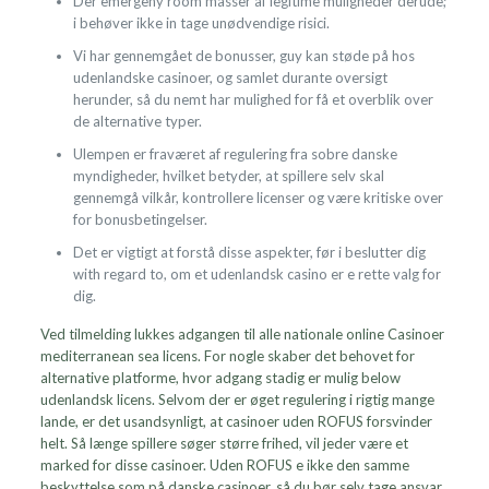
Der emergeny room masser af legitime muligheder derude;
i behøver ikke in tage unødvendige risici.
Vi har gennemgået de bonusser, guy kan støde på hos
udenlandske casinoer, og samlet durante oversigt
herunder, så du nemt har mulighed for få et overblik over
de alternative typer.
Ulempen er fraværet af regulering fra sobre danske
myndigheder, hvilket betyder, at spillere selv skal
gennemgå vilkår, kontrollere licenser og være kritiske over
for bonusbetingelser.
Det er vigtigt at forstå disse aspekter, før i beslutter dig
with regard to, om et udenlandsk casino er e rette valg for
dig.
Ved tilmelding lukkes adgangen til alle nationale online Casinoer
mediterranean sea licens. For nogle skaber det behovet for
alternative platforme, hvor adgang stadig er mulig below
udenlandsk licens. Selvom der er øget regulering i rigtig mange
lande, er det usandsynligt, at casinoer uden ROFUS forsvinder
helt. Så længe spillere søger større frihed, vil jeder være et
marked for disse casinoer. Uden ROFUS e ikke den samme
beskyttelse som på danske casinoer, så du bør selv tage ansvar