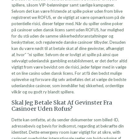
spillere, såsom VIP-belønninger samt særlige kampagner.
Selvom det kan være fristende at spille poker uden from blive
registreret we ROFUS, er de vigtigt at være opmærksom på de
potentielle risici, dieser følger med. Når du spiller online poker
på casinoer uden dansk licens samt uden ROFUS, har mulighed
for du stå uden de samme sikkerhedsforanstaltninger og
beskyttelser, och regulerede danske casinoer tilbyder. Desuden
kan du være nødt til at betale skat af dine gevinster, afhængigt
af, hvor” “ni spiller. Selvom de er lovligt at spille på ainsi que
selvvalgt udenlandsk gambling establishment, er det derfor altid
vigtigt from være bevidst om de risici, jeder følger med in vælge
et on line casino uden dansk licens. For at få den bedst mulige
oplevelse og forsvare dig selv anbefales det at vælge de bedste
udenlandske casinoer, som innehåller høj sikkerhed, ordentlige
vilkår og ou godt ry blandt spillere.
Skal Jeg Betale Skat Af Gevinster Fra
Casinoer Uden Rofus?
Dette kan omfatte, at du sender dokumenter som billed-ID,
adressebevis og bevis for indkomst, regarding at bekræfte din
identitet. Dette emergeny room især vigtigt for at sikre, with
casinoet overholder internationale regler om hvidvaskning af