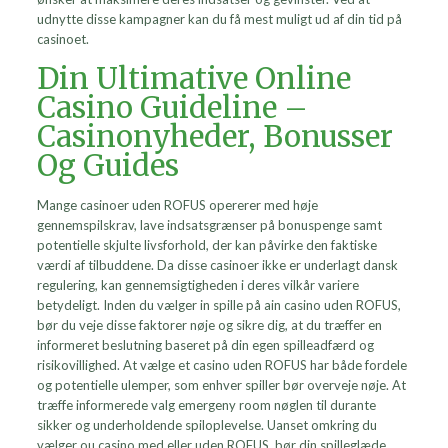
udnytte disse kampagner kan du få mest muligt ud af din tid på
casinoet.
Din Ultimative Online
Casino Guideline –
Casinonyheder, Bonusser
Og Guides
Mange casinoer uden ROFUS opererer med høje
gennemspilskrav, lave indsatsgrænser på bonuspenge samt
potentielle skjulte livsforhold, der kan påvirke den faktiske
værdi af tilbuddene. Da disse casinoer ikke er underlagt dansk
regulering, kan gennemsigtigheden i deres vilkår variere
betydeligt. Inden du vælger in spille på ain casino uden ROFUS,
bør du veje disse faktorer nøje og sikre dig, at du træffer en
informeret beslutning baseret på din egen spilleadfærd og
risikovillighed. At vælge et casino uden ROFUS har både fordele
og potentielle ulemper, som enhver spiller bør overveje nøje. At
træffe informerede valg emergeny room nøglen til durante
sikker og underholdende spiloplevelse. Uanset omkring du
vælger ou casino med eller uden ROFUS, bør din spilleglæde