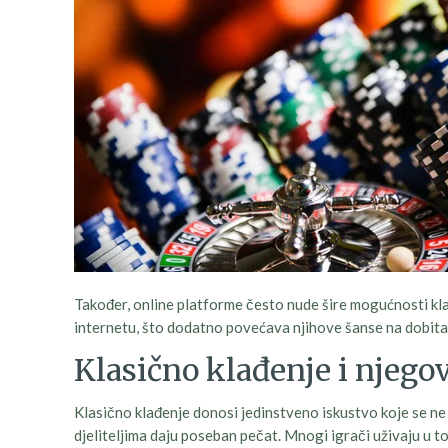
Također, online platforme često nude šire mogućnosti klađ
internetu, što dodatno povećava njihove šanse na dobita
Klasično klađenje i njego
Klasično klađenje donosi jedinstveno iskustvo koje se ne 
djeliteljima daju poseban pečat. Mnogi igrači uživaju u t