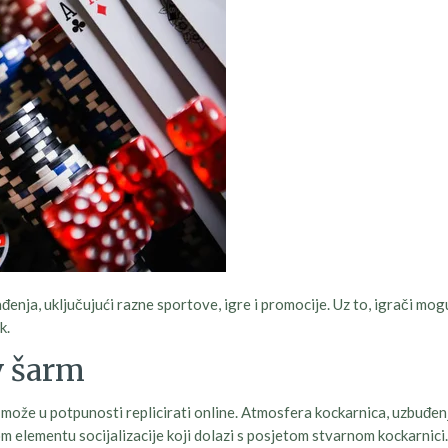
enja, uključujući razne sportove, igre i promocije. Uz to, igrači mog
k.
v šarm
može u potpunosti replicirati online. Atmosfera kockarnica, uzbuđenje
om elementu socijalizacije koji dolazi s posjetom stvarnom kockarnici