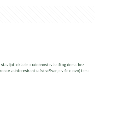
 stavljati oklade iz udobnosti vlastitog doma, bez
 ste zainteresirani za istraživanje više o ovoj temi,