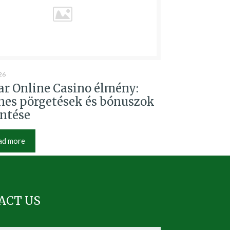
26
r Online Casino élmény:
nes pörgetések és bónuszok
intése
ad more
ACT US