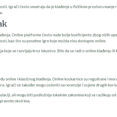
osti. Igrači često smatraju da je klađenje u fizičkom prostoru manje 
a.
ak
lađenja. Online platforme često nude bolje koeficijente zbog nižih op
sti, kao što su posebne igre koje možda nisu dostupne online.
ja koje se razvijaju kroz iskustvo. Bilo da se radi o online klađenju 
u online i klasičnog klađenja. Online kockarnice su regulirane i mora
era. Igrači se također mogu osloniti na recenzije i ocjene drugih koris
laciji, ali mogu biti podložnija lokalnim zakonima koji se razlikuju od
s pravnim okvirima.