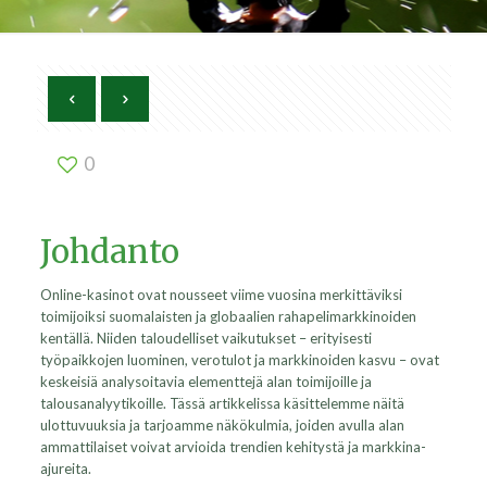
0
Johdanto
Online-kasinot ovat nousseet viime vuosina merkittäviksi
toimijoiksi suomalaisten ja globaalien rahapelimarkkinoiden
kentällä. Niiden taloudelliset vaikutukset – erityisesti
työpaikkojen luominen, verotulot ja markkinoiden kasvu – ovat
keskeisiä analysoitavia elementtejä alan toimijoille ja
talousanalyytikoille. Tässä artikkelissa käsittelemme näitä
ulottuvuuksia ja tarjoamme näkökulmia, joiden avulla alan
ammattilaiset voivat arvioida trendien kehitystä ja markkina-
ajureita.