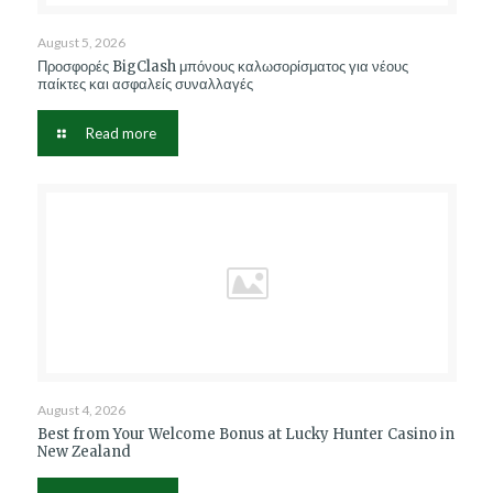
August 5, 2026
Προσφορές BigClash μπόνους καλωσορίσματος για νέους
παίκτες και ασφαλείς συναλλαγές
Read more
August 4, 2026
Best from Your Welcome Bonus at Lucky Hunter Casino in
New Zealand