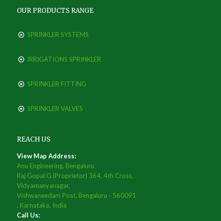
OUR PRODUCTS RANGE
SPRINKLER SYSTEMS
IRRIGATIONS SPRINKLER
SPRINKLER FITTING
SPRINKLER VALVES
REACH US
View Map Address:
Anu Engineering, Bengaluru
Raj Gopal G.(Proprietor) 364, 4th Cross,
Vidyamanyanagar,
Vishwaneedam Post, Bengaluru - 560091
, Karnataka, India
Call Us: