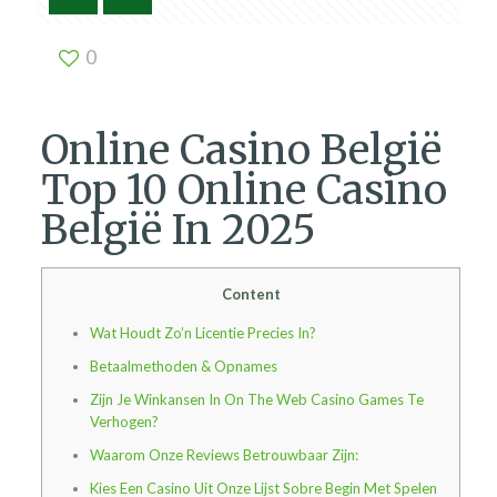
0
Online Casino België
Top 10 Online Casino
België In 2025
Content
Wat Houdt Zo’n Licentie Precies In?
Betaalmethoden & Opnames
Zijn Je Winkansen In On The Web Casino Games Te
Verhogen?
Waarom Onze Reviews Betrouwbaar Zijn:
Kies Een Casino Uit Onze Lijst Sobre Begin Met Spelen