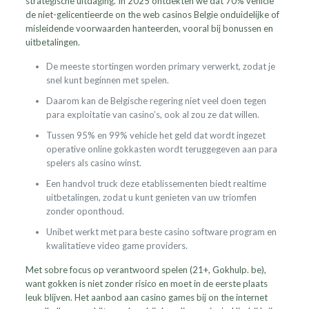
strategische uitdaging. In 2025 ontdekten we dat 70% vehicle
de niet-gelicentieerde on the web casinos Belgie onduidelijke of
misleidende voorwaarden hanteerden, vooral bij bonussen en
uitbetalingen.
De meeste stortingen worden primary verwerkt, zodat je
snel kunt beginnen met spelen.
Daarom kan de Belgische regering niet veel doen tegen
para exploitatie van casino’s, ook al zou ze dat willen.
Tussen 95% en 99% vehicle het geld dat wordt ingezet
operative online gokkasten wordt teruggegeven aan para
spelers als casino winst.
Een handvol truck deze etablissementen biedt realtime
uitbetalingen, zodat u kunt genieten van uw triomfen
zonder oponthoud.
Unibet werkt met para beste casino software program en
kwalitatieve video game providers.
Met sobre focus op verantwoord spelen (21+, Gokhulp. be),
want gokken is niet zonder risico en moet in de eerste plaats
leuk blijven. Het aanbod aan casino games bij on the internet