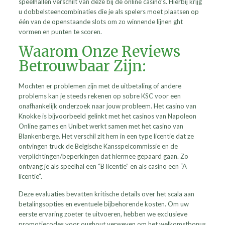
speelhallen verschilt van deze bij de online casino’s. Hierbij krijg
u dobbelsteencombinaties die je als spelers moet plaatsen op
één van de openstaande slots om zo winnende lijnen ght
vormen en punten te scoren.
Waarom Onze Reviews
Betrouwbaar Zijn:
Mochten er problemen zijn met de uitbetaling of andere
problems kan je steeds rekenen op sobre KSC voor een
onafhankelijk onderzoek naar jouw probleem. Het casino van
Knokke is bijvoorbeeld gelinkt met het casinos van Napoleon
Online games en Unibet werkt samen met het casino van
Blankenberge. Het verschil zit hem in een type licentie dat ze
ontvingen truck de Belgische Kansspelcommissie en de
verplichtingen/beperkingen dat hiermee gepaard gaan. Zo
ontvang je als speelhal een “B licentie” en als casino een “A
licentie”.
Deze evaluaties bevatten kritische details over het scala aan
betalingsopties en eventuele bijbehorende kosten. Om uw
eerste ervaring zoeter te uitvoeren, hebben we exclusieve
promotiecodes voor oughout verweven om het welkomstbonus