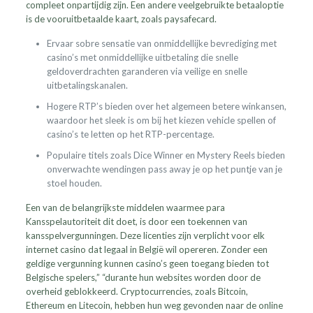
compleet onpartijdig zijn. Een andere veelgebruikte betaaloptie
is de vooruitbetaalde kaart, zoals paysafecard.
Ervaar sobre sensatie van onmiddellijke bevrediging met
casino’s met onmiddellijke uitbetaling die snelle
geldoverdrachten garanderen via veilige en snelle
uitbetalingskanalen.
Hogere RTP’s bieden over het algemeen betere winkansen,
waardoor het sleek is om bij het kiezen vehicle spellen of
casino’s te letten op het RTP-percentage.
Populaire titels zoals Dice Winner en Mystery Reels bieden
onverwachte wendingen pass away je op het puntje van je
stoel houden.
Een van de belangrijkste middelen waarmee para
Kansspelautoriteit dit doet, is door een toekennen van
kansspelvergunningen. Deze licenties zijn verplicht voor elk
internet casino dat legaal in België wil opereren. Zonder een
geldige vergunning kunnen casino’s geen toegang bieden tot
Belgische spelers,” “durante hun websites worden door de
overheid geblokkeerd. Cryptocurrencies, zoals Bitcoin,
Ethereum en Litecoin, hebben hun weg gevonden naar de online