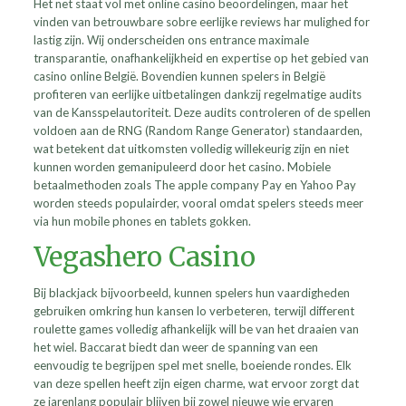
Het net staat vol met online casino beoordelingen, maar het
vinden van betrouwbare sobre eerlijke reviews har mulighed for
lastig zijn. Wij onderscheiden ons entrance maximale
transparantie, onafhankelijkheid en expertise op het gebied van
casino online België. Bovendien kunnen spelers in België
profiteren van eerlijke uitbetalingen dankzij regelmatige audits
van de Kansspelautoriteit. Deze audits controleren of de spellen
voldoen aan de RNG (Random Range Generator) standaarden,
wat betekent dat uitkomsten volledig willekeurig zijn en niet
kunnen worden gemanipuleerd door het casino. Mobiele
betaalmethoden zoals The apple company Pay en Yahoo Pay
worden steeds populairder, vooral omdat spelers steeds meer
via hun mobile phones en tablets gokken.
Vegashero Casino
Bij blackjack bijvoorbeeld, kunnen spelers hun vaardigheden
gebruiken omkring hun kansen lo verbeteren, terwijl different
roulette games volledig afhankelijk will be van het draaien van
het wiel. Baccarat biedt dan weer de spanning van een
eenvoudig te begrijpen spel met snelle, boeiende rondes. Elk
van deze spellen heeft zijn eigen charme, wat ervoor zorgt dat
ze jarenlang populair blijven bij zowel nieuwe wie ervaren