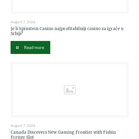
August 7, 2026
Je li Spinstein Casino najprofitabilniji casino za igrače u
Srbiji?
Read more
August 7, 2026
Canada Discovers New Gaming Frontier with Fishin
Frenzy Slot