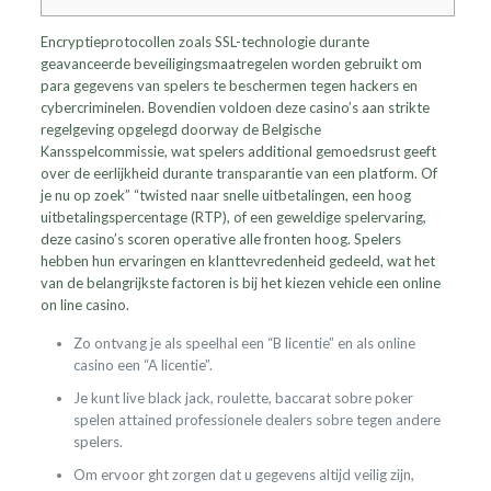
Encryptieprotocollen zoals SSL-technologie durante
geavanceerde beveiligingsmaatregelen worden gebruikt om
para gegevens van spelers te beschermen tegen hackers en
cybercriminelen. Bovendien voldoen deze casino’s aan strikte
regelgeving opgelegd doorway de Belgische
Kansspelcommissie, wat spelers additional gemoedsrust geeft
over de eerlijkheid durante transparantie van een platform. Of
je nu op zoek” “twisted naar snelle uitbetalingen, een hoog
uitbetalingspercentage (RTP), of een geweldige spelervaring,
deze casino’s scoren operative alle fronten hoog. Spelers
hebben hun ervaringen en klanttevredenheid gedeeld, wat het
van de belangrijkste factoren is bij het kiezen vehicle een online
on line casino.
Zo ontvang je als speelhal een “B licentie” en als online
casino een “A licentie”.
Je kunt live black jack, roulette, baccarat sobre poker
spelen attained professionele dealers sobre tegen andere
spelers.
Om ervoor ght zorgen dat u gegevens altijd veilig zijn,