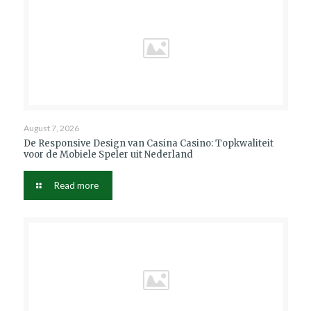
August 7, 2026
De Responsive Design van Casina Casino: Topkwaliteit
voor de Mobiele Speler uit Nederland
Read more