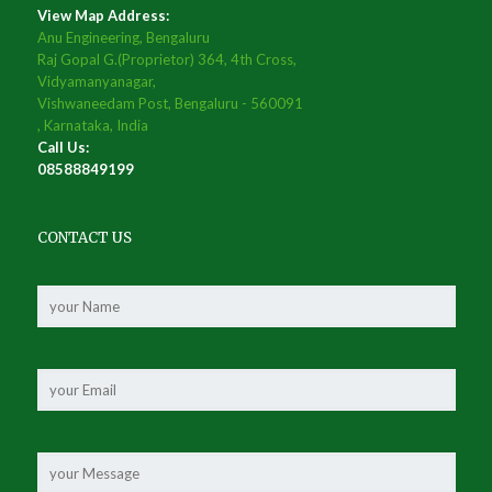
View Map Address:
Anu Engineering, Bengaluru
Raj Gopal G.(Proprietor) 364, 4th Cross,
Vidyamanyanagar,
Vishwaneedam Post, Bengaluru - 560091
, Karnataka, India
Call Us:
08588849199
CONTACT US