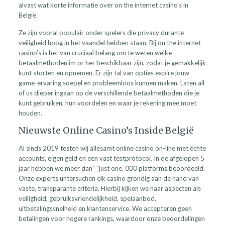
alvast wat korte informatie over on the internet casino’s in
België.
Ze zijn vooral populair onder spelers die privacy durante
veiligheid hoog in het vaandel hebben staan. Bij on the internet
casino’s is het van cruciaal belang om te weten welke
betaalmethoden im or her beschikbaar zijn, zodat je gemakkelijk
kunt storten en opnemen. Er zijn tal van opties expire jouw
game-ervaring soepel en probleemloos kunnen maken. Laten all
of us dieper ingaan op de verschillende betaalmethoden die je
kunt gebruiken, hun voordelen en waar je rekening mee moet
houden.
Nieuwste Online Casino’s Inside België
Al sinds 2019 testen wij allesamt online casino on-line met échte
accounts, eigen geld en een vast testprotocol. In de afgelopen 5
jaar hebben we meer dan” “just one. 000 platforms beoordeeld.
Onze experts untersuchen elk casino grondig aan de hand van
vaste, transparante criteria. Hierbij kijken we naar aspecten als
veiligheid, gebruiksvriendelijkheid, spelaanbod,
uitbetalingssnelheid en klantenservice. We accepteren geen
betalingen voor hogere rankings, waardoor onze beoordelingen