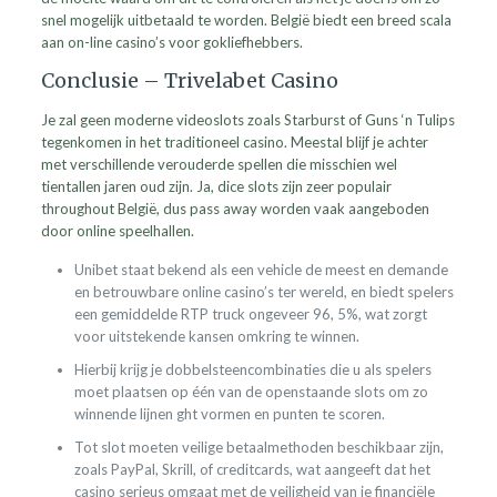
snel mogelijk uitbetaald te worden. België biedt een breed scala
aan on-line casino’s voor gokliefhebbers.
Conclusie – Trivelabet Casino
Je zal geen moderne videoslots zoals Starburst of Guns ‘n Tulips
tegenkomen in het traditioneel casino. Meestal blijf je achter
met verschillende verouderde spellen die misschien wel
tientallen jaren oud zijn. Ja, dice slots zijn zeer populair
throughout België, dus pass away worden vaak aangeboden
door online speelhallen.
Unibet staat bekend als een vehicle de meest en demande
en betrouwbare online casino’s ter wereld, en biedt spelers
een gemiddelde RTP truck ongeveer 96, 5%, wat zorgt
voor uitstekende kansen omkring te winnen.
Hierbij krijg je dobbelsteencombinaties die u als spelers
moet plaatsen op één van de openstaande slots om zo
winnende lijnen ght vormen en punten te scoren.
Tot slot moeten veilige betaalmethoden beschikbaar zijn,
zoals PayPal, Skrill, of creditcards, wat aangeeft dat het
casino serieus omgaat met de veiligheid van je financiële