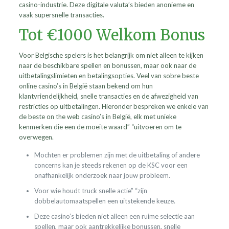
casino-industrie. Deze digitale valuta’s bieden anonieme en
vaak supersnelle transacties.
Tot €1000 Welkom Bonus
Voor Belgische spelers is het belangrijk om niet alleen te kijken
naar de beschikbare spellen en bonussen, maar ook naar de
uitbetalingslimieten en betalingsopties. Veel van sobre beste
online casino’s in België staan bekend om hun
klantvriendelijkheid, snelle transacties en de afwezigheid van
restricties op uitbetalingen. Hieronder bespreken we enkele van
de beste on the web casino’s in België, elk met unieke
kenmerken die een de moeite waard” “uitvoeren om te
overwegen.
Mochten er problemen zijn met de uitbetaling of andere
concerns kan je steeds rekenen op de KSC voor een
onafhankelijk onderzoek naar jouw probleem.
Voor wie houdt truck snelle actie” “zijn
dobbelautomaatspellen een uitstekende keuze.
Deze casino’s bieden niet alleen een ruime selectie aan
spellen, maar ook aantrekkelijke bonussen, snelle