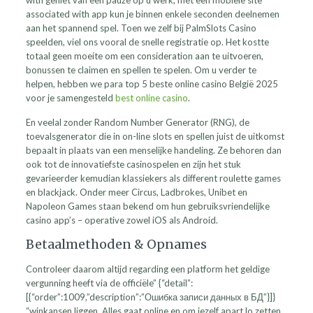
with geniet van een pauze op u werk, met een mobiele site
associated with app kun je binnen enkele seconden deelnemen
aan het spannend spel. Toen we zelf bij PalmSlots Casino
speelden, viel ons vooral de snelle registratie op. Het kostte
totaal geen moeite om een consideration aan te uitvoeren,
bonussen te claimen en spellen te spelen. Om u verder te
helpen, hebben we para top 5 beste online casino België 2025
voor je samengesteld
best online casino
.
En veelal zonder Random Number Generator (RNG), de
toevalsgenerator die in on-line slots en spellen juist de uitkomst
bepaalt in plaats van een menselijke handeling. Ze behoren dan
ook tot de innovatiefste casinospelen en zijn het stuk
gevarieerder kemudian klassiekers als different roulette games
en blackjack. Onder meer Circus, Ladbrokes, Unibet en
Napoleon Games staan bekend om hun gebruiksvriendelijke
casino app’s – operative zowel iOS als Android.
Betaalmethoden & Opnames
Controleer daarom altijd regarding een platform het geldige
vergunning heeft via de officiële” {“detail”:
[{“order”:1009,”description”:”Ошибка записи данных в БД”}]}
“winkansen liggen. Alles gaat online en om jezelf apart lo zetten