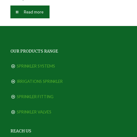
Read more
OUR PRODUCTS RANGE
SPRINKLER SYSTEMS
IRRIGATIONS SPRINKLER
SPRINKLER FITTING
SPRINKLER VALVES
REACH US