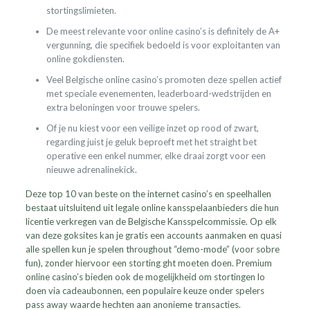
stortingslimieten.
De meest relevante voor online casino’s is definitely de A+
vergunning, die specifiek bedoeld is voor exploitanten van
online gokdiensten.
Veel Belgische online casino’s promoten deze spellen actief
met speciale evenementen, leaderboard-wedstrijden en
extra beloningen voor trouwe spelers.
Of je nu kiest voor een veilige inzet op rood of zwart,
regarding juist je geluk beproeft met het straight bet
operative een enkel nummer, elke draai zorgt voor een
nieuwe adrenalinekick.
Deze top 10 van beste on the internet casino’s en speelhallen
bestaat uitsluitend uit legale online kansspelaanbieders die hun
licentie verkregen van de Belgische Kansspelcommissie. Op elk
van deze goksites kan je gratis een accounts aanmaken en quasi
alle spellen kun je spelen throughout “demo-mode” (voor sobre
fun), zonder hiervoor een storting ght moeten doen. Premium
online casino’s bieden ook de mogelijkheid om stortingen lo
doen via cadeaubonnen, een populaire keuze onder spelers
pass away waarde hechten aan anonieme transacties.