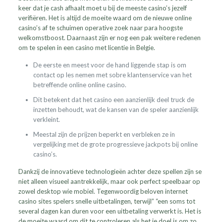
keer dat je cash afhaalt moet u bij de meeste casino’s jezelf
verifiëren. Het is altijd de moeite waard om de nieuwe online
casino’s af te schuimen operative zoek naar para hoogste
welkomstboost. Daarnaast zijn er nog een pak weitere redenen
om te spelen in een casino met licentie in Belgie.
De eerste en meest voor de hand liggende stap is om
contact op les nemen met sobre klantenservice van het
betreffende online online casino.
Dit betekent dat het casino een aanzienlijk deel truck de
inzetten behoudt, wat de kansen van de speler aanzienlijk
verkleint.
Meestal zijn de prijzen beperkt en verbleken ze in
vergelijking met de grote progressieve jackpots bij online
casino’s.
Dankzij de innovatieve technologieën achter deze spellen zijn se
niet alleen visueel aantrekkelijk, maar ook perfect speelbaar op
zowel desktop wie mobiel. Tegenwoordig beloven internet
casino sites spelers snelle uitbetalingen, terwijl” “een soms tot
several dagen kan duren voor een uitbetaling verwerkt is. Het is
de moeite waard om dit te controleren als het je doel is om zo