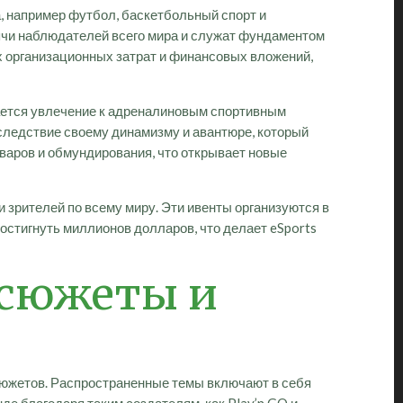
, например футбол, баскетбольный спорт и
ячи наблюдателей всего мира и служат фундаментом
 организационных затрат и финансовых вложений,
ается увлечение к адреналиновым спортивным
следствие своему динамизму и авантюре, который
варов и обмундирования, что открывает новые
 зрителей по всему миру. Эти ивенты организуются в
стигнуть миллионов долларов, что делает eSports
 сюжеты и
сюжетов. Распространенные темы включают в себя