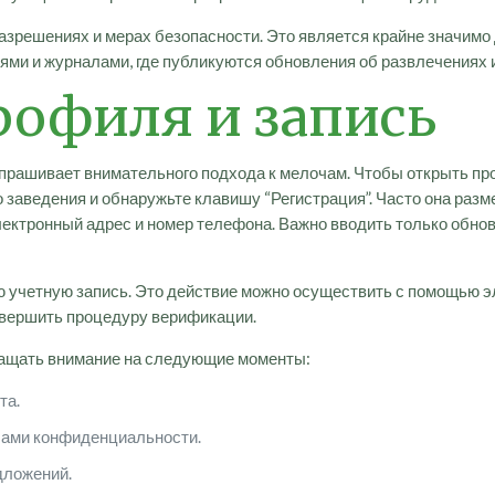
разрешениях и мерах безопасности. Это является крайне значим
ми и журналами, где публикуются обновления об развлечениях 
рофиля и запись
запрашивает внимательного подхода к мелочам. Чтобы открыть п
о заведения и обнаружьте клавишу “Регистрация”. Часто она раз
лектронный адрес и номер телефона. Важно вводить только обн
учетную запись. Это действие можно осуществить с помощью э
авершить процедуру верификации.
ращать внимание на следующие моменты:
та.
лами конфиденциальности.
дложений.