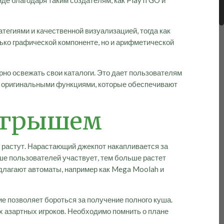
де благодаря таким создателям, как Play’n GO и
егиями и качественной визуализацией, тогда как
ько графической компоненте, но и арифметической
но освежать свои каталоги. Это дает пользователям
 и оригинальными функциями, которые обеспечивают
игрышем
 растут. Нарастающий джекпот накапливается за
ьше пользователей участвует, тем больше растет
длагают автоматы, например как Mega Moolah и
ие позволяет бороться за получение полного куша.
х азартных игроков. Необходимо помнить о плане