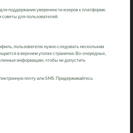
о для поддержания уверенности юзеров к платформе.
и советы для пользователей.
рофиль, пользователю нужно следовать нескольким
мещается в верхнем уголке странички. Во-очередных,
овленные информацию, чтобы не допустить
лектронную почту или SMS. Придерживайтесь