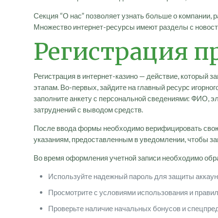
Секция “О нас” позволяет узнать больше о компании, 
Множество интернет-ресурсы имеют разделы с новостя
Регистрация п
Регистрация в интернет-казино — действие, который 
этапам. Во-первых, зайдите на главный ресурс игорног
заполните анкету с персональной сведениями: ФИО, э
затруднений с выводом средств.
После ввода формы необходимо верифицировать свою 
указаниям, предоставленным в уведомлении, чтобы з
Во время оформления учетной записи необходимо об
Используйте надежный пароль для защиты аккаун
Просмотрите с условиями использования и прави
Проверьте наличие начальных бонусов и спецпре