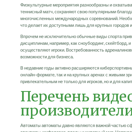
Физкультурные мероприятия разнообразны и охватываю
теннисный матч, сохраняют свою популярными благод
многочисленных международных соревнований. Необхо
что делает их доступными лишь для крупных городов и
Впрочем не исключительно обычные виды спорта при
дисциплинам, например, как сноубординг, скейтборд,
осуществляют игроки. Востребованность адреналиновы
возможности для бизнеса.
В недавние годы активно расширяются киберспортивные
онлайн-формате, так и на крупных аренах с живыми з
привлекательным не только для игроков, но и для кап
Перечень виде
производител
Автоматы автоматы давно являются важной частью сф