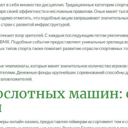
т в себя множество дисциплин. Традиционные категории спорта
аря своей эффектности и несложным правилам. Оные манят тыс
димо отметить, что подобные акции запрашивают значительных
 стран с развитой инфраструктурой.
влекают взор зрителей. С каждым последующим летом увеличив
 и BMX. Подобные события предоставляют уникальные зрелища в
х типов спорта также помогает развитию отрасли спортивных то
 чемпионаты, которые манят значительное количество игроков и
рителями. Денежные фонды крупнейших соревнований способны до
италовложителей.
ослотных машин:
и
еры онлайн-казино, предоставляя геймерам ассортимент тем и 