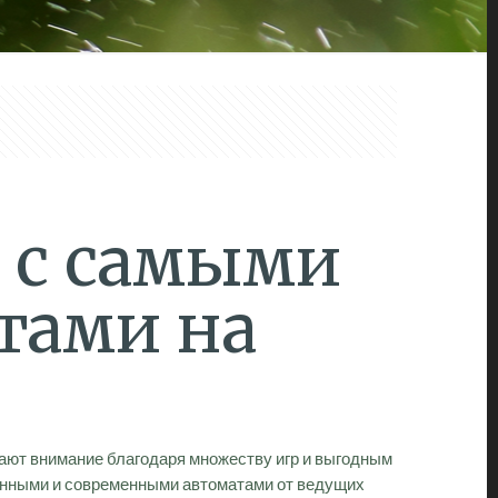
 с самыми
тами на
ают внимание благодаря множеству игр и выгодным
ионными и современными автоматами от ведущих