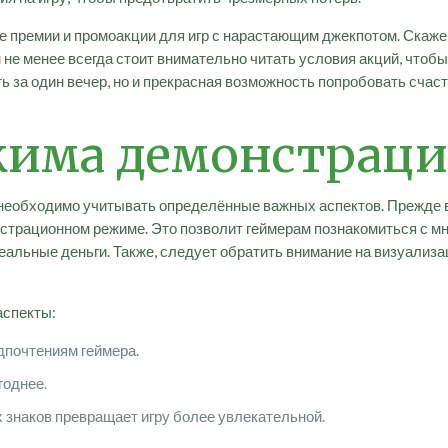
премии и промоакции для игр с нарастающим джекпотом. Скажем
не менее всегда стоит внимательно читать условия акций, чтобы
ь за один вечер, но и прекрасная возможность попробовать счас
жима демонстраци
 необходимо учитывать определённые важных аспектов. Прежде 
нстрационном режиме. Это позволит геймерам познакомиться с 
альные деньги. Также, следует обратить внимание на визуализа
аспекты:
дпочтениям геймера.
годнее.
знаков превращает игру более увлекательной.