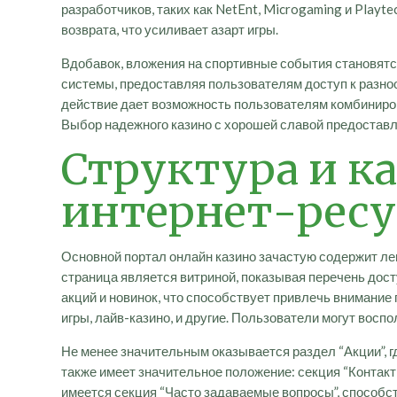
разработчиков, таких как NetEnt, Microgaming и Play
возврата, что усиливает азарт игры.
Вдобавок, вложения на спортивные события становятс
системы, предоставляя пользователям доступ к разно
действие дает возможность пользователям комбиниров
Выбор надежного казино с хорошей славой предоставля
Структура и к
интернет-ресу
Основной портал онлайн казино зачастую содержит л
страница является витриной, показывая перечень дос
акций и новинок, что способствует привлечь внимание 
игры, лайв-казино, и другие. Пользователи могут вос
Не менее значительным оказывается раздел “Акции”, 
также имеет значительное положение: секция “Контакт
имеется секция “Часто задаваемые вопросы”, способ