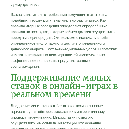
сумму для игры.
Важно заметить, что требования получения и отыгрыша
подобных плюшек могут значительно различаться. Как
правило игорные заведения определяют определённые
правила по прокрутке, которые геймер должен осуществить
перед выводом средств. Это возможно включать в себя
определённое число пари или достичь определённого
денежного оборота. Постижение указанных условий поможет
избежать неприятных неожиданностей и максимально
эффективно использовать предусмотренные
вознаграждения.
Поддерживание малых
ставок в онлайн-играх в
реальном времени
Внедрение мини-ставок в live-играх открывает новые
горизонты для геймеров, желающих к интерактивному
игровому переживанию. Микроставки позволяют
осуществлять небольшие инвестиции, что особенно
привлекательно для начинающих игроков или тех, кто