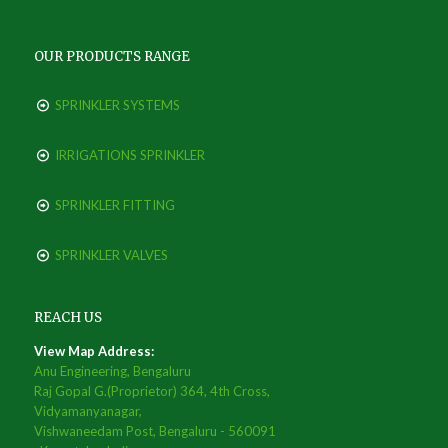
OUR PRODUCTS RANGE
SPRINKLER SYSTEMS
IRRIGATIONS SPRINKLER
SPRINKLER FITTING
SPRINKLER VALVES
REACH US
View Map Address:
Anu Engineering, Bengaluru
Raj Gopal G.(Proprietor) 364, 4th Cross,
Vidyamanyanagar,
Vishwaneedam Post, Bengaluru - 560091