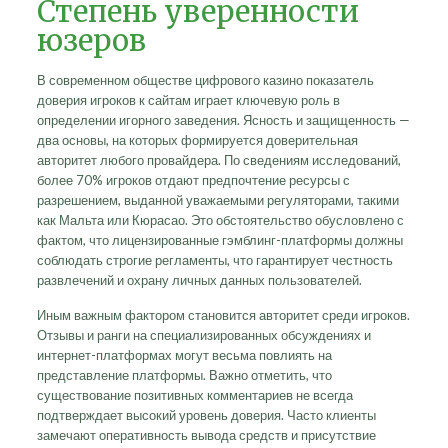
Степень уверенности
юзеров
В современном обществе цифрового казино показатель
доверия игроков к сайтам играет ключевую роль в
определении игорного заведения. Ясность и защищенность —
два основы, на которых формируется доверительная
авторитет любого провайдера. По сведениям исследований,
более 70% игроков отдают предпочтение ресурсы с
разрешением, выданной уважаемыми регуляторами, такими
как Мальта или Кюрасао. Это обстоятельство обусловлено с
фактом, что лицензированные гэмблинг-платформы должны
соблюдать строгие регламенты, что гарантирует честность
развлечений и охрану личных данных пользователей.
Иным важным фактором становится авторитет среди игроков.
Отзывы и ранги на специализированных обсуждениях и
интернет-платформах могут весьма повлиять на
представление платформы. Важно отметить, что
существование позитивных комментариев не всегда
подтверждает высокий уровень доверия. Часто клиенты
замечают оперативность вывода средств и присутствие