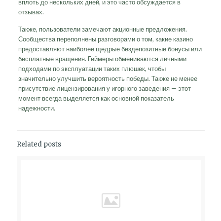
вплоть до нескольких дней, и это часто обсуждается в
отзывах.
Также, пользователи замечают акционные предложения.
Сообщества переполнены разговорами о том, какие казино
предоставляют наиболее щедрые бездепозитные бонусы или
бесплатные вращения. Геймеры обмениваются личными
подходами по эксплуатации таких плюшек, чтобы
значительно улучшить вероятность победы. Также не менее
присутствие лицензирования у игорного заведения — этот
момент всегда выделяется как основной показатель
надежности.
Related posts