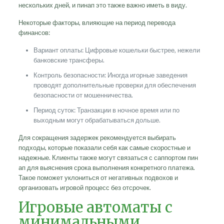
нескольких дней, и пинап это также важно иметь в виду.
Некоторые факторы, влияющие на период перевода
финансов:
Вариант оплаты: Цифровые кошельки быстрее, нежели
банковские трансферы.
Контроль безопасности: Иногда игорные заведения
проводят дополнительные проверки для обеспечения
безопасности от мошенничества.
Период суток: Транзакции в ночное время или по
выходным могут обрабатываться дольше.
Для сокращения задержек рекомендуется выбирать
подходы, которые показали себя как самые скоростные и
надежные. Клиенты также могут связаться с саппортом пин
ап для выяснения срока выполнения конкретного платежа.
Такое поможет уклониться от негативных подвохов и
организовать игровой процесс без отсрочек.
Игровые автоматы с
минимальными