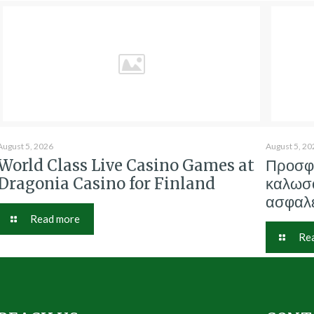
August 5, 2026
August 5, 20
World Class Live Casino Games at
Προσφ
Dragonia Casino for Finland
καλωσο
ασφαλε
Read more
Re