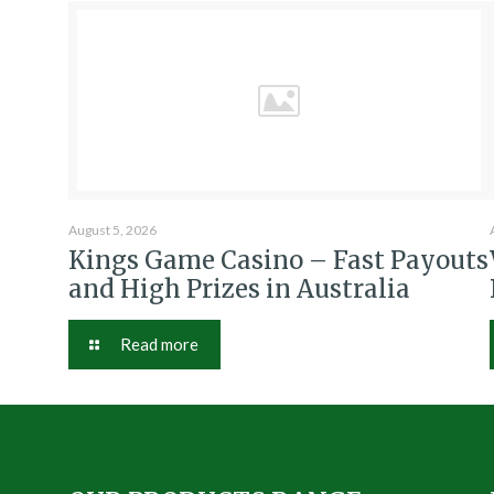
August 5, 2026
Kings Game Casino – Fast Payouts
and High Prizes in Australia
Read more