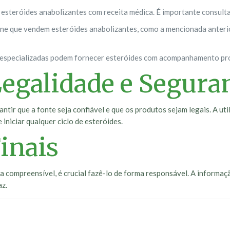
esteróides anabolizantes com receita médica. É importante consulta
nline que vendem esteróides anabolizantes, como a mencionada anteri
s especializadas podem fornecer esteróides com acompanhamento pro
egalidade e Segura
tir que a fonte seja confiável e que os produtos sejam legais. A ut
iniciar qualquer ciclo de esteróides.
inais
 compreensível, é crucial fazê-lo de forma responsável. A informaçã
az.