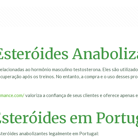
Esteróides Anaboliz
relacionadas ao hormônio masculino testosterona. Eles são utilizad
ecuperação após os treinos. No entanto, a compra e o uso desses pro
ormance.com/
valoriza a confiança de seus clientes e oferece apenas
steróides em Portu
steróides anabolizantes legalmente em Portugal: