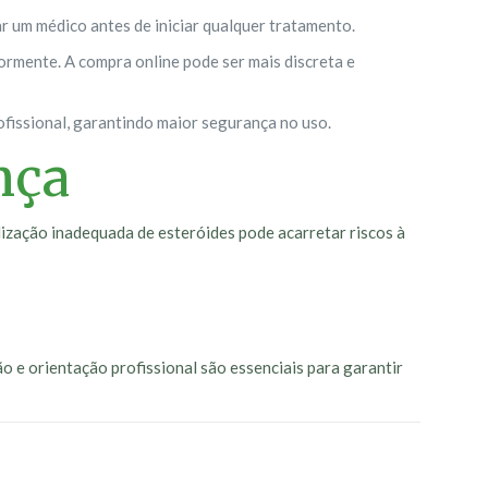
r um médico antes de iniciar qualquer tratamento.
ormente. A compra online pode ser mais discreta e
fissional, garantindo maior segurança no uso.
nça
ilização inadequada de esteróides pode acarretar riscos à
o e orientação profissional são essenciais para garantir