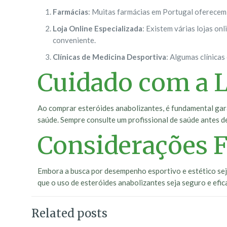
Farmácias
: Muitas farmácias em Portugal oferecem 
Loja Online Especializada
: Existem várias lojas o
conveniente.
Clínicas de Medicina Desportiva
: Algumas clínica
Cuidado com a L
Ao comprar esteróides anabolizantes, é fundamental garan
saúde. Sempre consulte um profissional de saúde antes de 
Considerações F
Embora a busca por desempenho esportivo e estético seja
que o uso de esteróides anabolizantes seja seguro e efic
Related posts