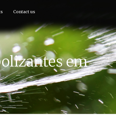
ts
Contact us
olizantes em