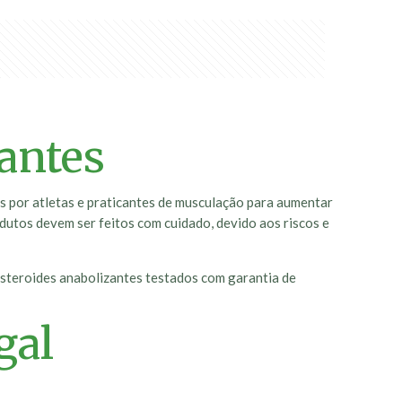
antes
os por atletas e praticantes de musculação para aumentar
dutos devem ser feitos com cuidado, devido aos riscos e
 esteroides anabolizantes testados com garantia de
gal