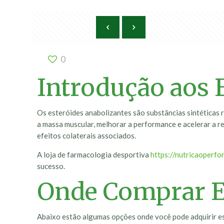
0
Introdução aos 
Os esteróides anabolizantes são substâncias sintéticas 
a massa muscular, melhorar a performance e acelerar a r
efeitos colaterais associados.
A loja de farmacologia desportiva
https://nutricaoperf
sucesso.
Onde Comprar E
Abaixo estão algumas opções onde você pode adquirir e