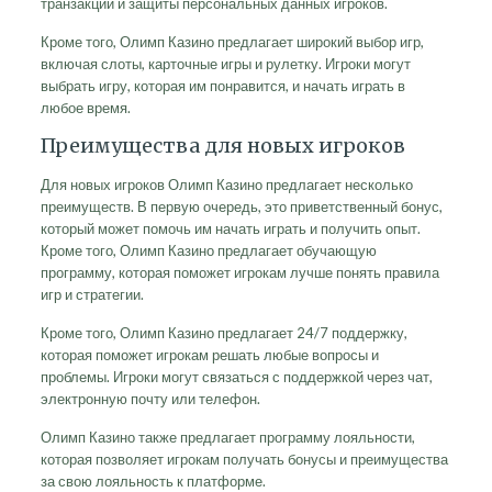
транзакций и защиты персональных данных игроков.
Кроме того, Олимп Казино предлагает широкий выбор игр,
включая слоты, карточные игры и рулетку. Игроки могут
выбрать игру, которая им понравится, и начать играть в
любое время.
Преимущества для новых игроков
Для новых игроков Олимп Казино предлагает несколько
преимуществ. В первую очередь, это приветственный бонус,
который может помочь им начать играть и получить опыт.
Кроме того, Олимп Казино предлагает обучающую
программу, которая поможет игрокам лучше понять правила
игр и стратегии.
Кроме того, Олимп Казино предлагает 24/7 поддержку,
которая поможет игрокам решать любые вопросы и
проблемы. Игроки могут связаться с поддержкой через чат,
электронную почту или телефон.
Олимп Казино также предлагает программу лояльности,
которая позволяет игрокам получать бонусы и преимущества
за свою лояльность к платформе.