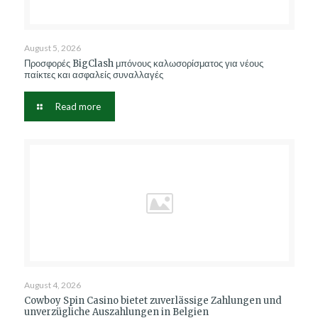
August 5, 2026
Προσφορές BigClash μπόνους καλωσορίσματος για νέους
παίκτες και ασφαλείς συναλλαγές
Read more
August 4, 2026
Cowboy Spin Casino bietet zuverlässige Zahlungen und
unverzügliche Auszahlungen in Belgien