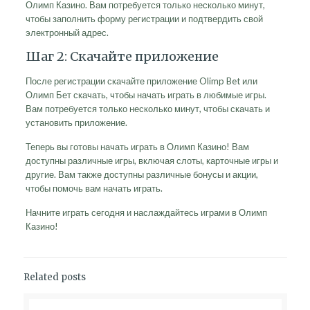
Олимп Казино. Вам потребуется только несколько минут,
чтобы заполнить форму регистрации и подтвердить свой
электронный адрес.
Шаг 2: Скачайте приложение
После регистрации скачайте приложение Olimp Bet или
Олимп Бет скачать, чтобы начать играть в любимые игры.
Вам потребуется только несколько минут, чтобы скачать и
установить приложение.
Теперь вы готовы начать играть в Олимп Казино! Вам
доступны различные игры, включая слоты, карточные игры и
другие. Вам также доступны различные бонусы и акции,
чтобы помочь вам начать играть.
Начните играть сегодня и наслаждайтесь играми в Олимп
Казино!
Related posts