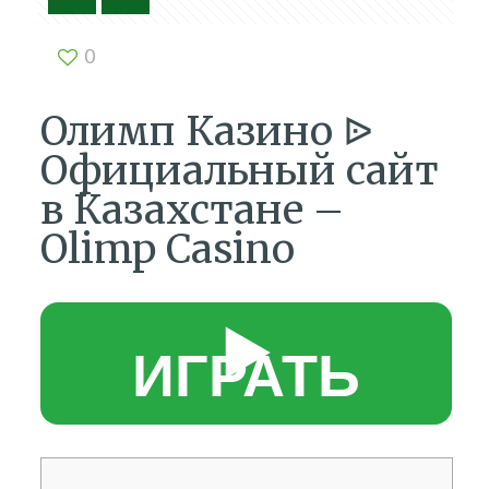
0
Олимп Казино ᐉ
Официальный сайт
в Казахстане –
Olimp Casino
▶️
ИГРАТЬ