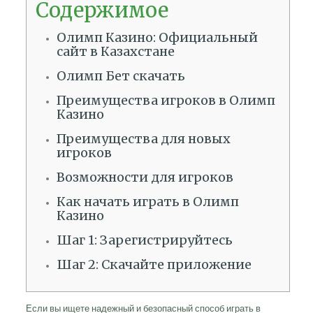
Содержимое
Олимп Казино: Официальный
сайт в Казахстане
Олимп Бет скачать
Преимущества игроков в Олимп
Казино
Преимущества для новых
игроков
Возможности для игроков
Как начать играть в Олимп
Казино
Шаг 1: Зарегистрируйтесь
Шаг 2: Скачайте приложение
Если вы ищете надежный и безопасный способ играть в