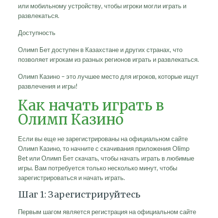
или мобильному устройству, чтобы игроки могли играть и
развлекаться.
Доступность
Олимп Бет доступен в Казахстане и других странах, что
позволяет игрокам из разных регионов играть и развлекаться.
Олимп Казино – это лучшее место для игроков, которые ищут
развлечения и игры!
Как начать играть в
Олимп Казино
Если вы еще не зарегистрированы на официальном сайте
Олимп Казино, то начните с скачивания приложения Olimp
Bet или Олимп Бет скачать, чтобы начать играть в любимые
игры. Вам потребуется только несколько минут, чтобы
зарегистрироваться и начать играть.
Шаг 1: Зарегистрируйтесь
Первым шагом является регистрация на официальном сайте