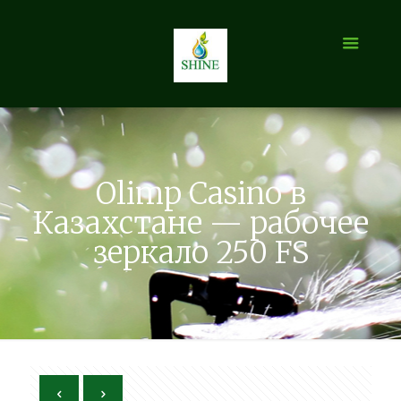
Olimp Casino в
Казахстане — рабочее
зеркало 250 FS