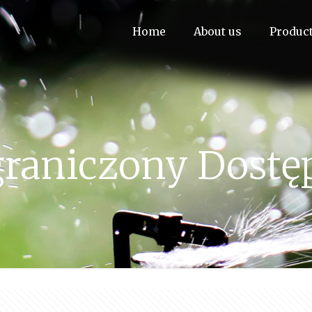
Home
About us
Produc
raniczony Dostę