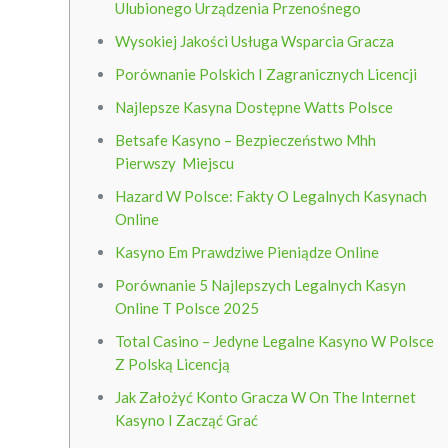
Ulubionego Urządzenia Przenośnego
Wysokiej Jakości Usługa Wsparcia Gracza
Porównanie Polskich I Zagranicznych Licencji
Najlepsze Kasyna Dostępne Watts Polsce
Betsafe Kasyno – Bezpieczeństwo Mhh
Pierwszy Miejscu
Hazard W Polsce: Fakty O Legalnych Kasynach
Online
Kasyno Em Prawdziwe Pieniądze Online
Porównanie 5 Najlepszych Legalnych Kasyn
Online T Polsce 2025
Total Casino – Jedyne Legalne Kasyno W Polsce
Z Polską Licencją
Jak Założyć Konto Gracza W On The Internet
Kasyno I Zacząć Grać