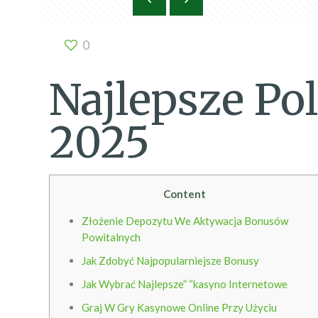
0
Najlepsze Po
2025
Content
Złożenie Depozytu We Aktywacja Bonusów
Powitalnych
Jak Zdobyć Najpopularniejsze Bonusy
Jak Wybrać Najlepsze” “kasyno Internetowe
Graj W Gry Kasynowe Online Przy Użyciu