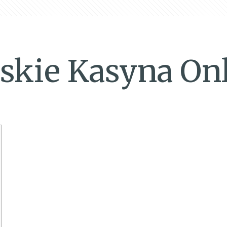
lskie Kasyna On