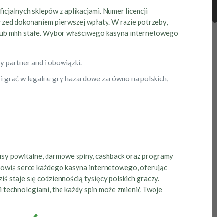
cjalnych sklepów z aplikacjami. Numer licencji
przed dokonaniem pierwszej wpłaty. W razie potrzeby,
) lub mhh stałe. Wybór właściwego kasyna internetowego
y partner and i obowiązki.
 i grać w legalne gry hazardowe zarówno na polskich,
nusy powitalne, darmowe spiny, cashback oraz programy
anowią serce każdego kasyna internetowego, oferując
 staje się codziennością tysięcy polskich graczy.
i technologiami, the każdy spin może zmienić Twoje